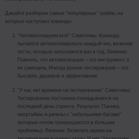
Давайте разберем самые "популярные" грабли, на
которые наступают команды:
"Автоматизируем всё!" Симптомы: Команда
пытается автоматизировать каждый чих, включая
тесты, которые запускаются раз в год. Лечение:
Помнить, что автоматизация – это инструмент, а
не самоцель. Иногда ручное тестирование – это
быстрее, дешевле и эффективнее.
"У нас нет времени на тестирование" Симптомы:
Тестирование постоянно откладывается на
последний день спринта. Результат: Паника,
овертаймы и релизы с "небольшими багами"
(которые потом превращаются в большие
проблемы). Лечение: Включать время на
тестирование в оценку задач. И нет, "посмотрим