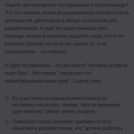
Знаете, как определить тестировщика в Agile-команде?
Это тот человек, который одновременно пытается быть
дипломатом, детективом и иногда психологом для
разработчиков. А ещё это единственный член
команды, который искренне радуется, когда что-то не
работает (потому что если баг нашёл ты, а не
пользователь – это победа).
В Agile тестировщик – это не просто "человек, который
ищет баги". Это скорее "специалист по
предотвращению катастроф". Судите сами:
Вы участвуете в планировании спринта (и
пытаетесь объяснить, почему "просто проверить
одну кнопочку" может занять полдня)
Помогаете писать критерии приёмки (то есть
объясняете разработчикам, что "должно работать