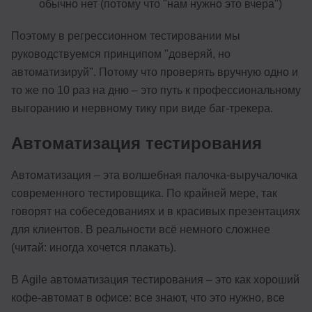
обычно нет (потому что "нам нужно это вчера")
Поэтому в регрессионном тестировании мы
руководствуемся принципом "доверяй, но
автоматизируй". Потому что проверять вручную одно и
то же по 10 раз на дню – это путь к профессиональному
выгоранию и нервному тику при виде баг-трекера.
Автоматизация тестирования
Автоматизация – эта волшебная палочка-выручалочка
современного тестировщика. По крайней мере, так
говорят на собеседованиях и в красивых презентациях
для клиентов. В реальности всё немного сложнее
(читай: иногда хочется плакать).
В Agile автоматизация тестирования – это как хороший
кофе-автомат в офисе: все знают, что это нужно, все