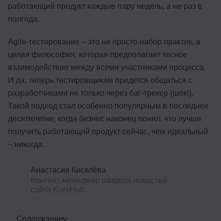
работающий продукт каждые пару недель, а не раз в
полгода.
Agile-тестирование – это не просто набор практик, а
целая философия, которая предполагает тесное
взаимодействие между всеми участниками процесса.
И да, теперь тестировщикам придется общаться с
разработчиками не только через баг-трекер (шок!).
Такой подход стал особенно популярным в последнее
десятилетие, когда бизнес наконец понял, что лучше
получить работающий продукт сейчас, чем идеальный
– никогда.
Анастасия Киселёва
Контент-менеджер раздела новостей
сайта KursHub
Содержание