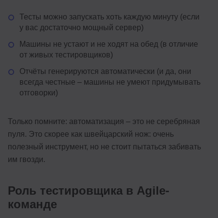
Тесты можно запускать хоть каждую минуту (если
у вас достаточно мощный сервер)
Машины не устают и не ходят на обед (в отличие
от живых тестировщиков)
Отчёты генерируются автоматически (и да, они
всегда честные – машины не умеют придумывать
отговорки)
Только помните: автоматизация – это не серебряная
пуля. Это скорее как швейцарский нож: очень
полезный инструмент, но не стоит пытаться забивать
им гвозди.
Роль тестировщика в Agile-
команде