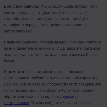
Бонусная ошибка:
"Мы следуем Agile, потому что у
нас есть доска в Jira" Диагноз: Тяжелый случай
самообмана Лечение: Длительное чтение Agile-
манифеста перед сном и групповая терапия на
ретроспективах.
Помните
: ошибки – это нормально. Главное – учиться
на них, желательно на чужих. И да, держите под рукой
план эвакуации... то есть, план отката релиза. Всякое
бывает.
И помните:
все описанные выше подходы к
тестированию требуют серьезных знаний и практики.
Если вы хотите освоить профессию тестировщика или
углубить свои знания в области Agile-тестирования,
обратите внимание на подборку
курсов по
тестированию
. Там вы найдете образовательные