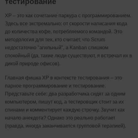
тестирование
XP – это как сочетание паркура с программированием.
Здесь все экстремально: от скорости написания кода
до количества кофе, потребляемого командой. Это
методология для тех, кто считает, что Scrum
недостаточно "агильный", а Kanban слишком
спокойный (да, такие люди существуют, я встречал их в
дикой природе офисов).
Главная фишка XP в контексте тестирования – это
парное программирование и тестирование.
Представьте себе: два разработчика сидят за одним
компьютером, пишут код, а тестировщик стоит за их
спинами и комментирует каждую строчку. Звучит как
начало анекдота? Однако это реально работает
(правда, иногда заканчивается групповой терапией).