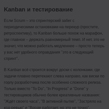
Kanban и тестирование
Если Scrum – это спринтерский забег с
периодическими остановками на перекур (простите,
ретроспективу), то Kanban больше похож на марафон,
где главное – держать равномерный темп. И нет, это не
значит, что можно работать медленнее – просто теперь
у вас нет удобного оправдания "это в следующий
спринт".
В Kanban всё строится вокруг доски с колонками, где
задачи плавно перетекают слева направо, как виски по
горлу разработчика после особенно сложного релиза.
Только вместо "To Do", "In Progress" и "Done" у
тестировщиков обычно более креативные названия:
"Ждёт своего часа", "В активной пытке", "Застряло на
код-ревью" и "Вроде работает, но это не точно".