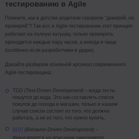
тестированию в Agile
Помните, как в детстве родители говорили "доверяй, но
проверяй"? Так вот, в Agile-тестировании этот принцип
работает на полную катушку, только проверять
приходится каждые пару часов, а иногда и чаще
(особенно если разработчики в ударе).
Давайте разберем основной арсенал современного
Agile-тестировщика:
TDD (Test-Driven Development)
– когда тесты
пишутся до кода. Это как составлять список
покупок до похода в магазин, только в нашем
случае список состоит из того, что должно
работать, а не из того, что нужно купить.
BDD
(Behavior-Driven Development)
–
фокусируется на описании ожидаемого