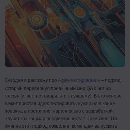
Иностранные языки
Soft Skills
ДПО
Детям
Акции и промокоды
Рейтинг онлайн-школ
Сегодня я расскажу про
Agile-тестирование
– подход,
который перевернул привычный мир QA с ног на
голову (и, честно говоря, это к лучшему). В его основе
лежит простая идея: тестировать нужно не в конце
проекта, а постоянно, параллельно с разработкой.
Звучит как кошмар перфекциониста? Возможно. Но
именно этот подход позволяет командам выпускать