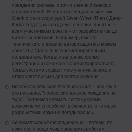
поведения системы с точки зрения бизнеса и
пользователей. Используя специальный язык
Gherkin с его структурой Given-When-Then ("Дано-
Когда-Тогда"), мы создаем сценарии, понятные
всем участникам проекта – от разработчиков до
бизнес-аналитиков. Например, вместо
технического описания авторизации мы можем
написать: "Дано: я незарегистрированный
пользователь; Когда: я заполняю форму
регистрации и нажимаю 'Зарегистрироваться';
Тогда: система создает мою учетную запись и
отправляет письмо для подтверждения"..
Исследовательское тестирование
– или как я
это называю, "профессиональное хождение не
туда". Пытаемся сломать систему всеми
возможными способами, включая те, о которых
разработчики даже не догадывались.
Автоматизация тестирования
– потому что
некоторые вещи лучше доверить роботам.