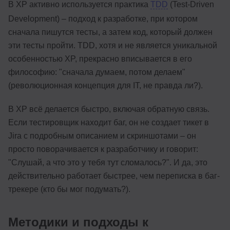
В XP активно используется практика
TDD
(Test-Driven
Development) – подход к разработке, при котором
сначала пишутся тесты, а затем код, который должен
эти тесты пройти. TDD, хотя и не является уникальной
особенностью XP, прекрасно вписывается в его
философию: "сначала думаем, потом делаем"
(революционная концепция для IT, не правда ли?).
В XP всё делается быстро, включая обратную связь.
Если тестировщик находит баг, он не создает тикет в
Jira с подробным описанием и скриншотами – он
просто поворачивается к разработчику и говорит:
"Слушай, а что это у тебя тут сломалось?". И да, это
действительно работает быстрее, чем переписка в баг-
трекере (кто бы мог подумать?).
Методики и подходы к