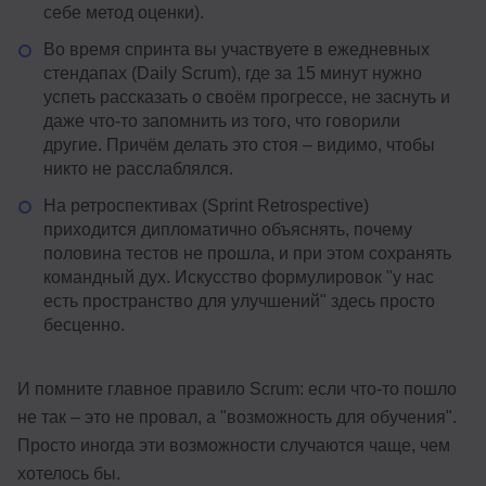
себе метод оценки).
Во время спринта вы участвуете в ежедневных
стендапах (Daily Scrum), где за 15 минут нужно
успеть рассказать о своём прогрессе, не заснуть и
даже что-то запомнить из того, что говорили
другие. Причём делать это стоя – видимо, чтобы
никто не расслаблялся.
На ретроспективах (Sprint Retrospective)
приходится дипломатично объяснять, почему
половина тестов не прошла, и при этом сохранять
командный дух. Искусство формулировок "у нас
есть пространство для улучшений" здесь просто
бесценно.
И помните главное правило Scrum: если что-то пошло
не так – это не провал, а "возможность для обучения".
Просто иногда эти возможности случаются чаще, чем
хотелось бы.