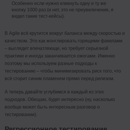
Особенно если нужно кликнуть одну и ту же
кнопку 1000 раз (и нет, это не преувеличение, я
видел такие тест-кейсы).
В Agile всё крутится вокруг баланса между скоростью и
качеством. Это как жонглировать горящими факелами
– выглядит впечатляюще, но требует серьезной
практики и иногда заканчивается ожогами. Именно
поэтому мы используем разные подходы к
тестированию – чтобы минимизировать риск того, что
всё сгорит синим пламенем прямо перед релизом.
А теперь давайте углубимся в каждый из этих
подходов. Обещаю, будет интересно (ну, насколько
вообще может быть интересным разговор о
тестировании).
Регрессионное тестирование