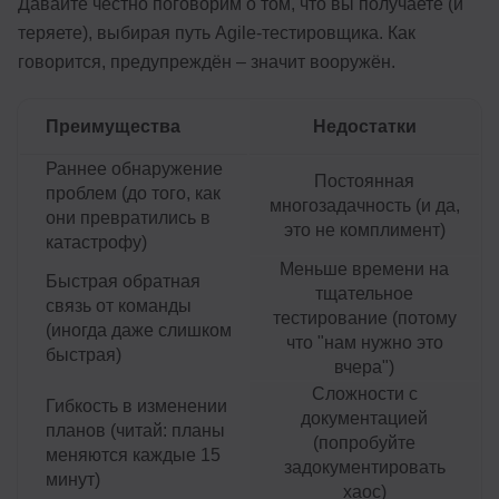
Давайте честно поговорим о том, что вы получаете (и
теряете), выбирая путь Agile-тестировщика. Как
говорится, предупреждён – значит вооружён.
Преимущества
Недостатки
Раннее обнаружение
Постоянная
проблем (до того, как
многозадачность (и да,
они превратились в
это не комплимент)
катастрофу)
Меньше времени на
Быстрая обратная
тщательное
связь от команды
тестирование (потому
(иногда даже слишком
что "нам нужно это
быстрая)
вчера")
Сложности с
Гибкость в изменении
документацией
планов (читай: планы
(попробуйте
меняются каждые 15
задокументировать
минут)
хаос)