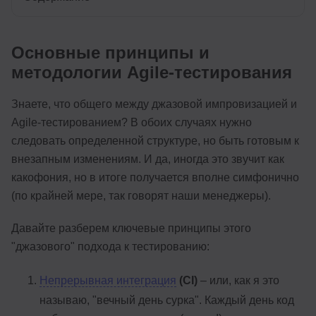
Основные принципы и
методологии Agile-тестирования
Знаете, что общего между джазовой импровизацией и
Agile-тестированием? В обоих случаях нужно
следовать определенной структуре, но быть готовым к
внезапным изменениям. И да, иногда это звучит как
какофония, но в итоге получается вполне симфонично
(по крайней мере, так говорят наши менеджеры).
Давайте разберем ключевые принципы этого
"джазового" подхода к тестированию:
Непрерывная интеграция
(CI)
– или, как я это
называю, "вечный день сурка". Каждый день код