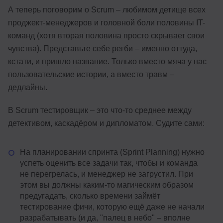
А теперь поговорим о Scrum – любимом детище всех
проджект-менеджеров и головной боли половины IT-
команд (хотя вторая половина просто скрывает свои
чувства). Представьте себе регби – именно оттуда,
кстати, и пришло название. Только вместо мяча у нас
пользовательские истории, а вместо травм –
дедлайны.
В Scrum тестировщик – это что-то среднее между
детективом, каскадёром и дипломатом. Судите сами:
На планировании спринта (Sprint Planning) нужно
успеть оценить все задачи так, чтобы и команда
не перегрелась, и менеджер не загрустил. При
этом вы должны каким-то магическим образом
предугадать, сколько времени займёт
тестирование фичи, которую ещё даже не начали
разрабатывать (и да, "палец в небо" – вполне