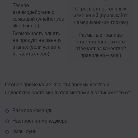
Тесное
Стресс от постоянных
взаимодействие с
изменений (привыкайте
командой (whether you
к американским горкам)
like it or not)
Возможность влиять
Размытые границы
на продукт на ранних
ответственности (кто
этапах (если успеете
отвечает за качество?
вставить слово)
правильно – все!)
Особое примечание: все эти преимущества и
недостатки часто меняются местами в зависимости от:
Размера команды
Настроения менеджера
Фазы луны