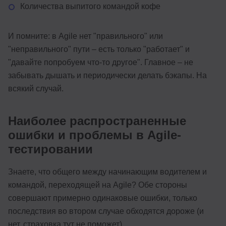
Количества выпитого командой кофе
И помните: в Agile нет "правильного" или
"неправильного" пути – есть только "работает" и
"давайте попробуем что-то другое". Главное – не
забывать дышать и периодически делать бэкапы. На
всякий случай.
Наиболее распространенные
ошибки и проблемы в Agile-
тестировании
Знаете, что общего между начинающим водителем и
командой, переходящей на Agile? Обе стороны
совершают примерно одинаковые ошибки, только
последствия во втором случае обходятся дороже (и
нет, страховка тут не поможет).