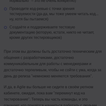
нормально" – это не очень конкретно)
Проводите код-ревью с точки зрения
тестируемости (да-да, мы тоже умеем читать код...
ну, хотя бы пытаемся)
Создаёте и поддерживаете тестовую
документацию (которую, кстати, никто не читает,
кроме других тестировщиков)
При этом вы должны быть достаточно техническим для
общения с разработчиками, достаточно
коммуникабельным для работы с менеджерами и
достаточно терпеливым, чтобы не сойти с ума, когда за
день до релиза "немножко меняются требования".
И да, в Agile вы больше не сидите в своём уютном
кабинете, ожидая, пока вам "перекинут код на
тестирование". Теперь вы часть команды, и это
означает, что придётся научиться работать с людьми.