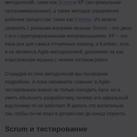
методологий, таких как
Scrum
и XP (экстремальное
программирование), а также методов управления
рабочим процессом, таких как
Kanban
. Их можно
сравнить с разными жанрами музыки: Scrum – это джаз
с его структурированными импровизациями, XP – это
панк-рок для самых отчаянных команд, а Kanban, хоть
и не является Agile-методологией, дополняет их как
классическая музыка с четким потоком работ.
О каждой из этих методологий мы поговорим
подробнее. А пока запомните главное: в Agile-
тестировании важно не только находить баги, но и
уметь объяснить разработчику, почему его идеальный
код почему-то не работает. И делать это желательно
так, чтобы он не впал в депрессию до конца спринта.
Scrum и тестирование