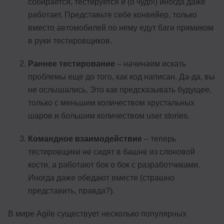
собирается, тестируется и (о чудо!) иногда даже
работает. Представьте себе конвейер, только
вместо автомобилей по нему едут баги прямиком
в руки тестировщиков.
Раннее тестирование
– начинаем искать
проблемы еще до того, как код написан. Да-да, вы
не ослышались. Это как предсказывать будущее,
только с меньшим количеством хрустальных
шаров и большим количеством user stories.
Командное взаимодействие
– теперь
тестировщики не сидят в башне из слоновой
кости, а работают бок о бок с разработчиками.
Иногда даже обедают вместе (страшно
представить, правда?).
В мире Agile существует несколько популярных