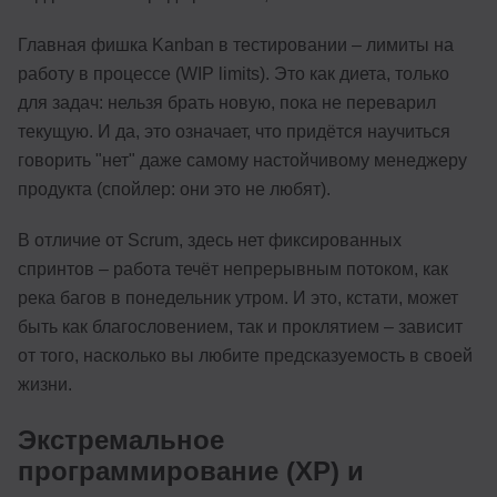
Главная фишка Kanban в тестировании – лимиты на
работу в процессе (WIP limits). Это как диета, только
для задач: нельзя брать новую, пока не переварил
текущую. И да, это означает, что придётся научиться
говорить "нет" даже самому настойчивому менеджеру
продукта (спойлер: они это не любят).
В отличие от Scrum, здесь нет фиксированных
спринтов – работа течёт непрерывным потоком, как
река багов в понедельник утром. И это, кстати, может
быть как благословением, так и проклятием – зависит
от того, насколько вы любите предсказуемость в своей
жизни.
Экстремальное
программирование (XP) и