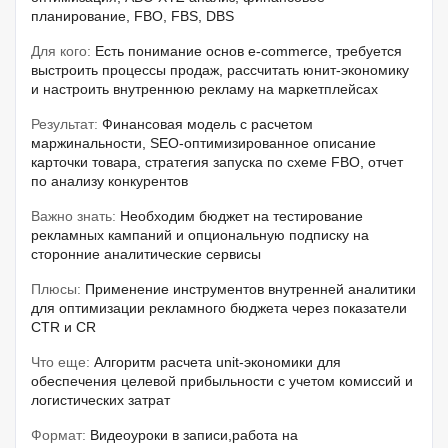
планирование, FBO, FBS, DBS
Для кого:
Есть понимание основ e-commerce, требуется
выстроить процессы продаж, рассчитать юнит-экономику
и настроить внутреннюю рекламу на маркетплейсах
Результат:
Финансовая модель с расчетом
маржинальности, SEO-оптимизированное описание
карточки товара, стратегия запуска по схеме FBO, отчет
по анализу конкурентов
Важно знать:
Необходим бюджет на тестирование
рекламных кампаний и опциональную подписку на
сторонние аналитические сервисы
Плюсы:
Применение инструментов внутренней аналитики
для оптимизации рекламного бюджета через показатели
CTR и CR
Что еще:
Алгоритм расчета unit-экономики для
обеспечения целевой прибыльности с учетом комиссий и
логистических затрат
Формат:
Видеоуроки в записи,работа на