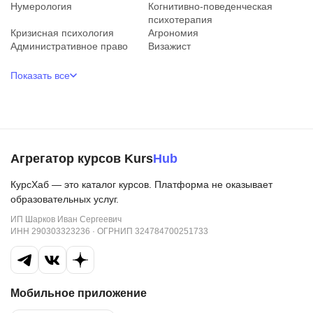
Нумерология
Когнитивно-поведенческая
психотерапия
Кризисная психология
Агрономия
Административное право
Визажист
Показать все
Агрегатор курсов Kurs
Hub
КурсХаб — это каталог курсов. Платформа не оказывает
образовательных услуг.
ИП Шарков Иван Сергеевич
ИНН 290303323236 · ОГРНИП 324784700251733
Мобильное приложение