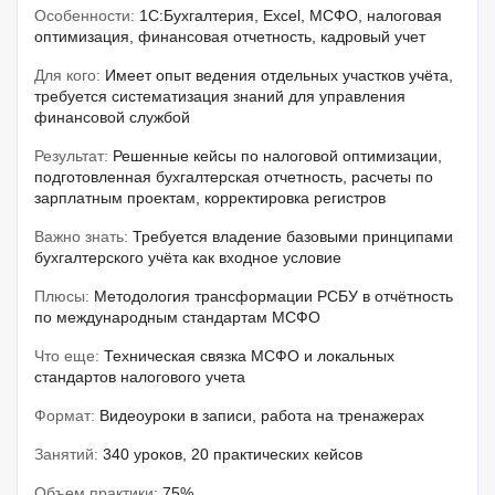
Особенности:
1C:Бухгалтерия, Excel, МСФО, налоговая
оптимизация, финансовая отчетность, кадровый учет
Для кого:
Имеет опыт ведения отдельных участков учёта,
требуется систематизация знаний для управления
финансовой службой
Результат:
Решенные кейсы по налоговой оптимизации,
подготовленная бухгалтерская отчетность, расчеты по
зарплатным проектам, корректировка регистров
Важно знать:
Требуется владение базовыми принципами
бухгалтерского учёта как входное условие
Плюсы:
Методология трансформации РСБУ в отчётность
по международным стандартам МСФО
Что еще:
Техническая связка МСФО и локальных
стандартов налогового учета
Формат:
Видеоуроки в записи, работа на тренажерах
Занятий:
340 уроков, 20 практических кейсов
Объем практики:
75%