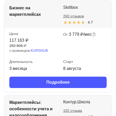
Skillbox
Бизнес на
маркетплейсах
260 отзывов
4.7
Цена
3 779 ₽/мес
От
117 163 ₽
292 906 ₽
KURSHUB
с промокодом
Длительность
Старт
3 месяца
8 августа
Подробнее
Контур.Школа
Маркетплейсы:
особенности учета и
102 отзыва
налогообложения