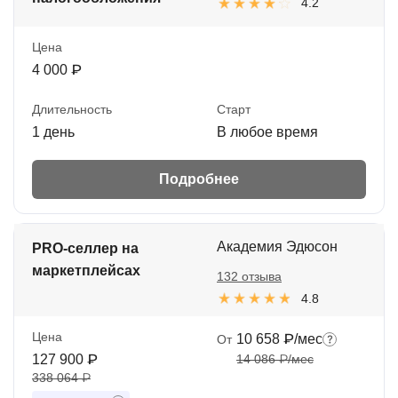
4.2
Цена
4 000 ₽
Длительность
Старт
1 день
В любое время
Подробнее
Академия Эдюсон
PRO-селлер на
маркетплейсах
132 отзыва
4.8
Цена
10 658 ₽/мес
От
127 900 ₽
14 086 ₽/мес
338 064 ₽