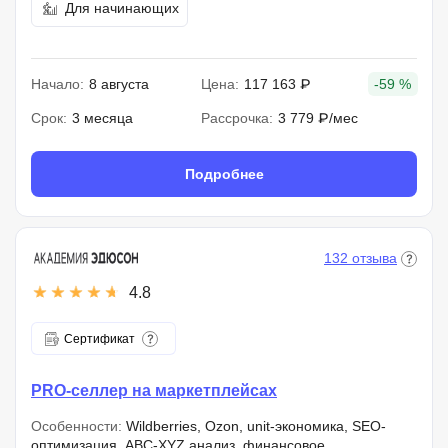
Для начинающих
Начало:
8 августа
Цена:
117 163 ₽
-59 %
Срок:
3 месяца
Рассрочка:
3 779 ₽/мес
Подробнее
132 отзыва
4.8
Сертификат
PRO-селлер на маркетплейсах
Особенности:
Wildberries, Ozon, unit-экономика, SEO-
оптимизация, ABC-XYZ анализ, финансовое