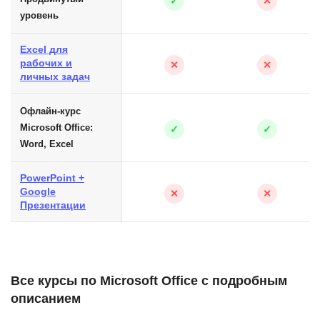
✓
✕
уровень
Excel для
рабочих и
✕
✕
личных задач
Офлайн-курс
Microsoft Office:
✓
✓
Word, Excel
PowerPoint +
Google
✕
✕
Презентации
Все курсы по Microsoft Office с подробным
описанием