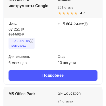
инструменты Google
261 отзыв
4.7
Цена
5 604 ₽/мес
От
67 251 ₽
134 502 ₽
Ещё
-20%
по
промокоду
Длительность
Старт
6 месяцев
10 августа
Подробнее
SF Education
MS Office Pack
74 отзыва