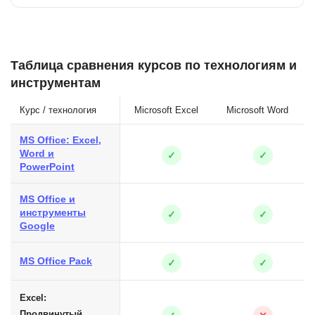
Таблица сравнения курсов по технологиям и
инструментам
Курс / технология
Microsoft Excel
Microsoft Word
MS Office: Excel,
Word и
✓
✓
PowerPoint
MS Office и
инструменты
✓
✓
Google
MS Office Pack
✓
✓
Excel:
Продвинутый