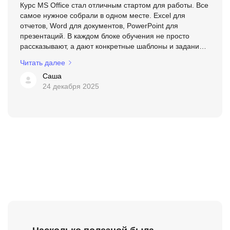
Курс MS Office стал отличным стартом для работы. Все
самое нужное собрали в одном месте. Excel для
отчетов, Word для документов, PowerPoint для
презентаций. В каждом блоке обучения не просто
рассказывают, а дают конкретные шаблоны и задания,
которые можно сразу в работу внедрить. В общем, для
Читать далее
быстро...
Саша
24 декабря 2025