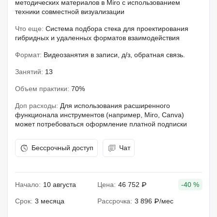
методических материалов в Miro с использованием
техники совместной визуализации
Что еще:
Система подбора стека для проектирования
гибридных и удаленных форматов взаимодействия
Формат:
Видеозанятия в записи, д/з, обратная связь.
Занятий:
13
Объем практики:
70%
Доп расходы:
Для использования расширенного
функционала инструментов (например, Miro, Canva)
может потребоваться оформление платной подписки
Бессрочный доступ
Чат
Начало:
10 августа
Цена:
46 752 ₽
-40 %
Срок:
3 месяца
Рассрочка:
3 896 ₽/мес