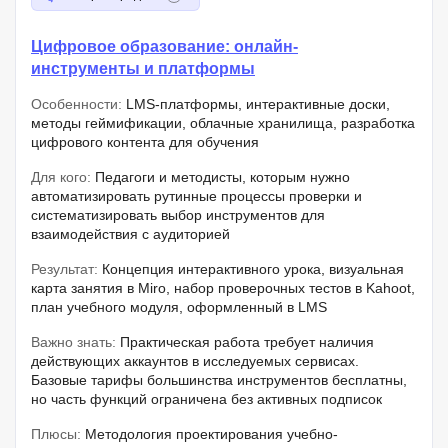
Цифровое образование: онлайн-
инструменты и платформы
Особенности:
LMS-платформы, интерактивные доски,
методы геймификации, облачные хранилища, разработка
цифрового контента для обучения
Для кого:
Педагоги и методисты, которым нужно
автоматизировать рутинные процессы проверки и
систематизировать выбор инструментов для
взаимодействия с аудиторией
Результат:
Концепция интерактивного урока, визуальная
карта занятия в Miro, набор проверочных тестов в Kahoot,
план учебного модуля, оформленный в LMS
Важно знать:
Практическая работа требует наличия
действующих аккаунтов в исследуемых сервисах.
Базовые тарифы большинства инструментов бесплатны,
но часть функций ограничена без активных подписок
Плюсы:
Методология проектирования учебно-