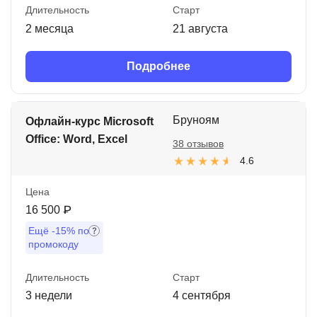
Длительность
Старт
2 месяца
21 августа
Подробнее
Бруноям
Офлайн-курс Microsoft
Office: Word, Excel
38 отзывов
4.6
Цена
16 500 ₽
Ещё
-15%
по
промокоду
Длительность
Старт
3 недели
4 сентября