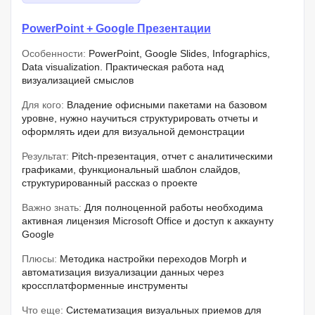
PowerPoint + Google Презентации
Особенности:
PowerPoint, Google Slides, Infographics,
Data visualization. Практическая работа над
визуализацией смыслов
Для кого:
Владение офисными пакетами на базовом
уровне, нужно научиться структурировать отчеты и
оформлять идеи для визуальной демонстрации
Результат:
Pitch-презентация, отчет с аналитическими
графиками, функциональный шаблон слайдов,
структурированный рассказ о проекте
Важно знать:
Для полноценной работы необходима
активная лицензия Microsoft Office и доступ к аккаунту
Google
Плюсы:
Методика настройки переходов Morph и
автоматизация визуализации данных через
кроссплатформенные инструменты
Что еще:
Систематизация визуальных приемов для