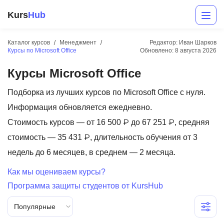
Kurs
Hub
Каталог курсов
Менеджмент
Редактор: Иван Шарков
Курсы по Microsoft Office
Обновлено:
8 августа 2026
Курсы Microsoft Office
Подборка из лучших курсов по Microsoft Office с нуля.
Информация обновляется ежедневно.
Стоимость курсов — от 16 500 ₽ до 67 251 ₽, средняя
Разработка
стоимость — 35 431 ₽, длительность обучения от 3
недель до 6 месяцев, в среднем — 2 месяца.
Маркетинг
Как мы оцениваем курсы?
Дизайн
Программа защиты студентов от KursHub
Аналитика
Популярные
Менеджмент