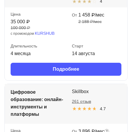
4
Цена
1 458 ₽/мес
От
35 000 ₽
2 188 ₽/мес
100 000 ₽
KURSHUB
с промокодом
Длительность
Старт
4 месяца
14 августа
Подробнее
Skillbox
Цифровое
образование: онлайн-
261 отзыв
инструменты и
4.7
платформы
Цена
3 896 ₽/мес
От