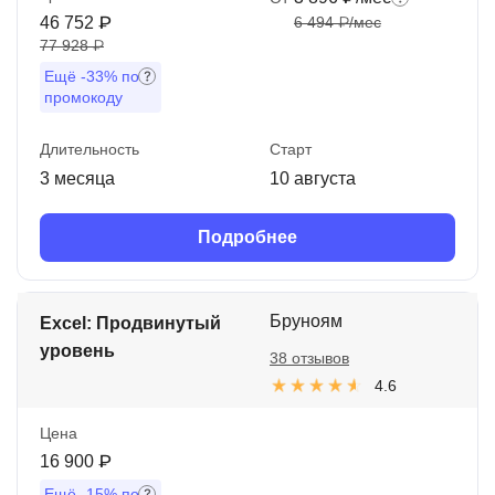
46 752 ₽
6 494 ₽/мес
77 928 ₽
Ещё
-33%
по
промокоду
Длительность
Старт
3 месяца
10 августа
Подробнее
Бруноям
Excel: Продвинутый
уровень
38 отзывов
4.6
Цена
16 900 ₽
Ещё
-15%
по