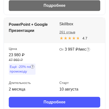
Подробнее
Skillbox
PowerPoint + Google
Презентации
261 отзыв
4.7
Цена
3 997 ₽/мес
От
23 980 ₽
47 960 ₽
Ещё
-20%
по
промокоду
Длительность
Старт
2 месяца
10 августа
Подробнее