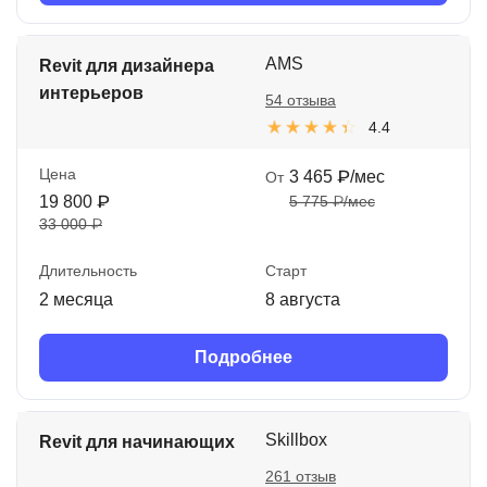
AMS
Revit для дизайнера
интерьеров
54 отзыва
4.4
Цена
3 465 ₽/мес
От
19 800 ₽
5 775 ₽/мес
33 000 ₽
Длительность
Старт
2 месяца
8 августа
Подробнее
Skillbox
Revit для начинающих
261 отзыв