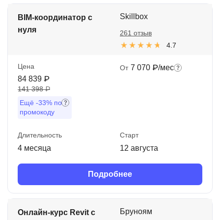
Skillbox
BIM-координатор с
нуля
261 отзыв
4.7
Цена
7 070 ₽/мес
От
84 839 ₽
141 398 ₽
Ещё
-33%
по
промокоду
Длительность
Старт
4 месяца
12 августа
Подробнее
Бруноям
Онлайн-курс Revit с