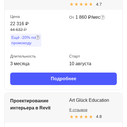
4.7
Цена
1 860 ₽/мес
От
22 316 ₽
44 632 ₽
Ещё
-20%
по
промокоду
Длительность
Старт
3 месяца
10 августа
Подробнее
Art Glück Education
Проектирование
интерьера в Revit
8 отзывов
4.8