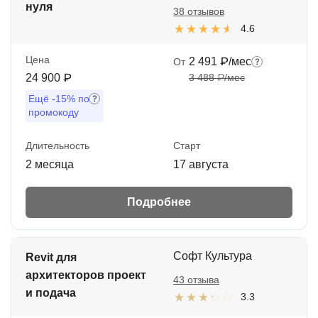
нуля
38 отзывов
4.6
Цена
2 491 ₽/мес
От
24 900 ₽
3 488 ₽/мес
Ещё
-15%
по
промокоду
Длительность
Старт
2 месяца
17 августа
Подробнее
Софт Культура
Revit для
архитекторов проект
43 отзыва
и подача
3.3