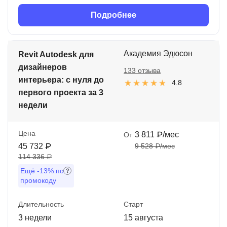
Подробнее
Академия Эдюсон
Revit Autodesk для
дизайнеров
133 отзыва
интерьера: с нуля до
4.8
первого проекта за 3
недели
Цена
3 811 ₽/мес
От
45 732 ₽
9 528 ₽/мес
114 336 ₽
Ещё
-13%
по
промокоду
Длительность
Старт
3 недели
15 августа