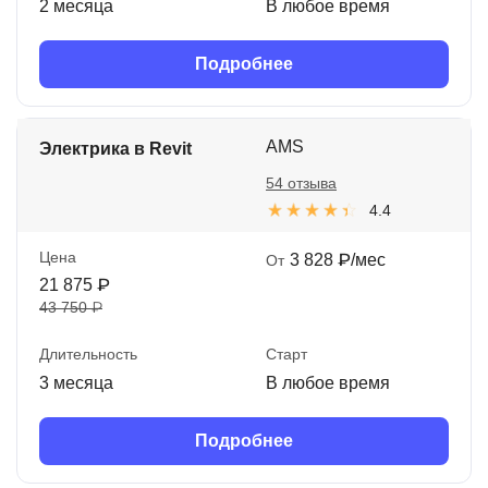
2 месяца
В любое время
Подробнее
AMS
Электрика в Revit
54 отзыва
4.4
Цена
3 828 ₽/мес
От
21 875 ₽
43 750 ₽
Длительность
Старт
3 месяца
В любое время
Подробнее