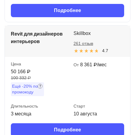
Подробнее
Skillbox
Revit для дизайнеров
интерьеров
261 отзыв
4.7
Цена
8 361 ₽/мес
От
50 166 ₽
100 332 ₽
Ещё
-20%
по
промокоду
Длительность
Старт
3 месяца
10 августа
Подробнее