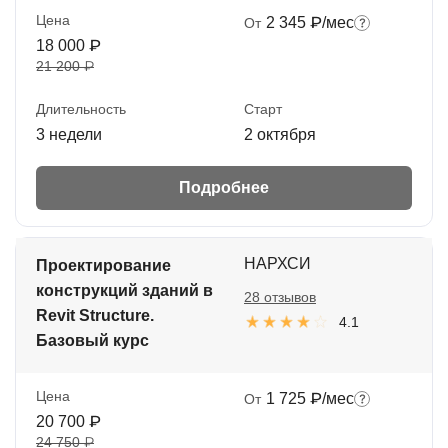
Цена
2 345 ₽/мес
От
18 000 ₽
21 200 ₽
Длительность
Старт
3 недели
2 октября
Подробнее
НАРХСИ
Проектирование
конструкций зданий в
28 отзывов
Revit Structure.
4.1
Базовый курс
Цена
1 725 ₽/мес
От
20 700 ₽
24 750 ₽