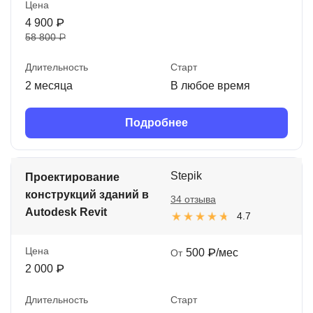
Цена
4 900 ₽
58 800 ₽
Длительность
Старт
2 месяца
В любое время
Подробнее
Stepik
Проектирование
конструкций зданий в
34 отзыва
Autodesk Revit
4.7
Цена
500 ₽/мес
От
2 000 ₽
Длительность
Старт