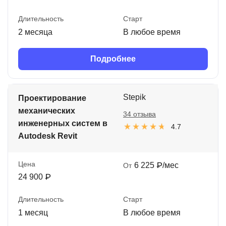
Длительность
Старт
2 месяца
В любое время
Подробнее
Stepik
Проектирование
механических
34 отзыва
инженерных систем в
4.7
Autodesk Revit
Цена
6 225 ₽/мес
От
24 900 ₽
Длительность
Старт
1 месяц
В любое время