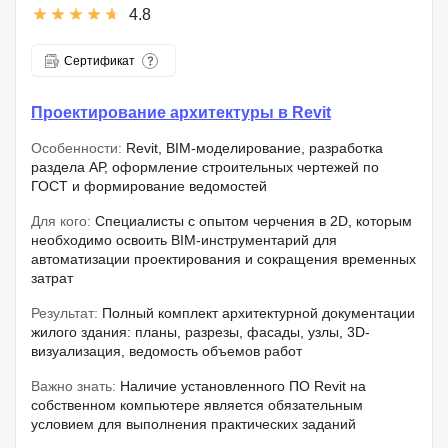
4.8
Сертификат
Проектирование архитектуры в Revit
Особенности:
Revit, BIM-моделирование, разработка
раздела АР, оформление строительных чертежей по
ГОСТ и формирование ведомостей
Для кого:
Специалисты с опытом черчения в 2D, которым
необходимо освоить BIM-инструментарий для
автоматизации проектирования и сокращения временных
затрат
Результат:
Полный комплект архитектурной документации
жилого здания: планы, разрезы, фасады, узлы, 3D-
визуализация, ведомость объемов работ
Важно знать:
Наличие установленного ПО Revit на
собственном компьютере является обязательным
условием для выполнения практических заданий