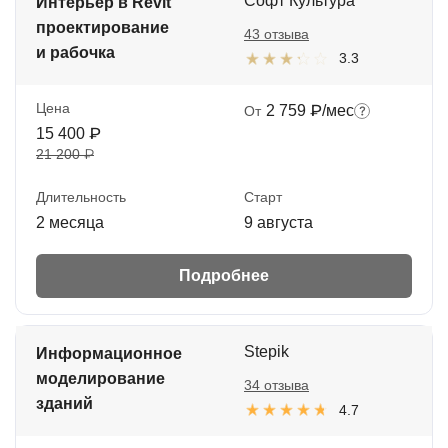
Софт Культура
Интерьер в Revit
проектирование
43 отзыва
и рабочка
3.3
Цена
2 759 ₽/мес
От
15 400 ₽
21 200 ₽
Длительность
Старт
2 месяца
9 августа
Подробнее
Stepik
Информационное
моделирование
34 отзыва
зданий
4.7