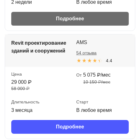
2 недели
В любое время
Подробнее
AMS
Revit проектирование
зданий и сооружений
54 отзыва
4.4
Цена
5 075 ₽/мес
От
29 000 ₽
10 150 ₽/мес
58 000 ₽
Длительность
Старт
3 месяца
В любое время
Подробнее