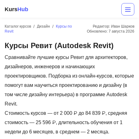
Kurs
Hub
Каталог курсов
Дизайн
Курсы по
Редактор: Иван Шарков
Revit
Обновлено:
7 августа 2026
Курсы Ревит (Autodesk Revit)
Сравнивайте лучшие курсы Ревит для архитекторов,
дизайнеров, инженеров и начинающих
проектировщиков. Подборка из онлайн-курсов, которые
Разработка
помогут вам научиться проектированию и дизайну (в
том числе дизайну интерьера) в программе Autodesk
Маркетинг
Revit.
Дизайн
Стоимость курсов — от 2 000 ₽ до 84 839 ₽, средняя
Аналитика
стоимость — 25 596 ₽, длительность обучения от 1
недели до 6 месяцев, в среднем — 2 месяца.
Менеджмент