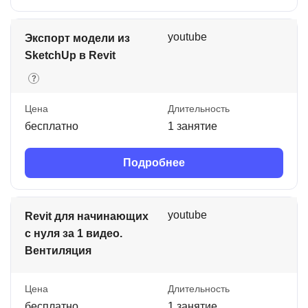
youtube
Экспорт модели из
SketchUp в Revit
Цена
Длительность
бесплатно
1 занятие
Подробнее
youtube
Revit для начинающих
с нуля за 1 видео.
Вентиляция
Цена
Длительность
бесплатно
1 занятие