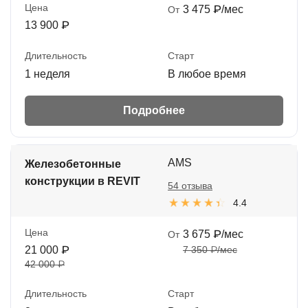
Цена
3 475 ₽/мес
От
13 900 ₽
Длительность
Старт
1 неделя
В любое время
Подробнее
AMS
Железобетонные
конструкции в REVIT
54 отзыва
4.4
Цена
3 675 ₽/мес
От
21 000 ₽
7 350 ₽/мес
42 000 ₽
Длительность
Старт