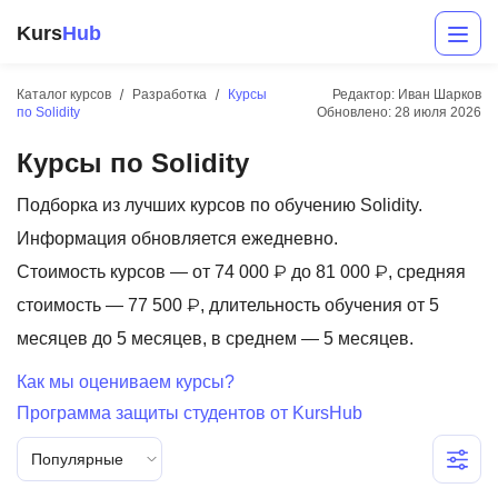
Kurs
Hub
Каталог курсов
Разработка
Курсы
Редактор: Иван Шарков
по Solidity
Обновлено:
28 июля 2026
Курсы по Solidity
Подборка из лучших курсов по обучению Solidity.
Информация обновляется ежедневно.
Стоимость курсов — от 74 000 ₽ до 81 000 ₽, средняя
Разработка
стоимость — 77 500 ₽, длительность обучения от 5
месяцев до 5 месяцев, в среднем — 5 месяцев.
Маркетинг
Как мы оцениваем курсы?
Дизайн
Программа защиты студентов от KursHub
Аналитика
Популярные
Менеджмент