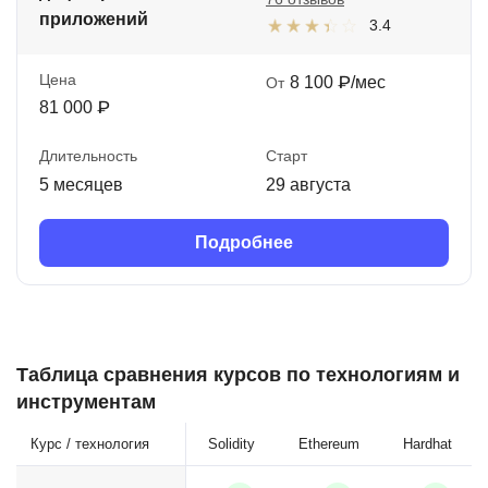
приложений
3.4
Цена
8 100 ₽/мес
От
81 000 ₽
Длительность
Старт
5 месяцев
29 августа
Подробнее
Таблица сравнения курсов по технологиям и
инструментам
Курс / технология
Solidity
Ethereum
Hardhat