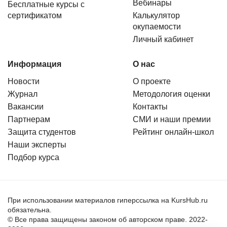
Вебинары
Бесплатные курсы с
сертификатом
Калькулятор
окупаемости
Личный кабинет
Информация
О нас
Новости
О проекте
Журнал
Методология оценки
Вакансии
Контакты
Партнерам
СМИ и наши премии
Защита студентов
Рейтинг онлайн-школ
Наши эксперты
Подбор курса
При использовании материалов гиперссылка на KursHub.ru
обязательна.
© Все права защищены законом об авторском праве. 2022-