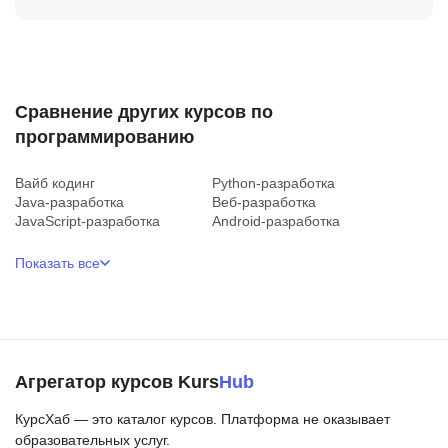
Сравнение других курсов по
программированию
Вайб кодинг
Python-разработка
Java-разработка
Веб-разработка
JavaScript-разработка
Android-разработка
Показать все
Агрегатор курсов Kurs
Hub
КурсХаб — это каталог курсов. Платформа не оказывает
образовательных услуг.