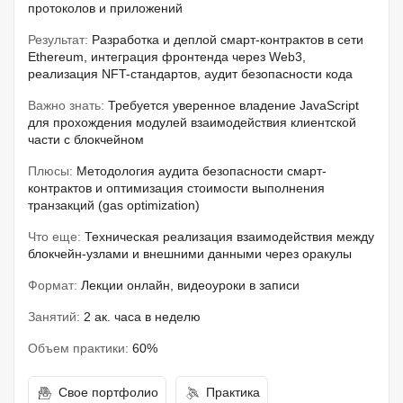
протоколов и приложений
Результат:
Разработка и деплой смарт-контрактов в сети
Ethereum, интеграция фронтенда через Web3,
реализация NFT-стандартов, аудит безопасности кода
Важно знать:
Требуется уверенное владение JavaScript
для прохождения модулей взаимодействия клиентской
части с блокчейном
Плюсы:
Методология аудита безопасности смарт-
контрактов и оптимизация стоимости выполнения
транзакций (gas optimization)
Что еще:
Техническая реализация взаимодействия между
блокчейн-узлами и внешними данными через оракулы
Формат:
Лекции онлайн, видеоуроки в записи
Занятий:
2 ак. часа в неделю
Объем практики:
60%
Свое портфолио
Практика