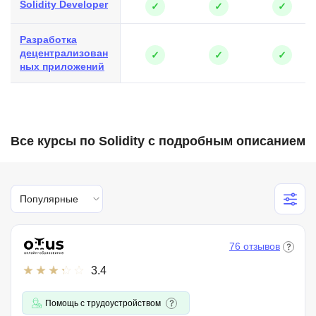
Solidity Developer
✓
✓
✓
Разработка
децентрализован
✓
✓
✓
ных приложений
Все курсы по Solidity с подробным описанием
Популярные
76 отзывов
3.4
Помощь с трудоустройством