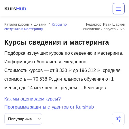
Kurs
Hub
Каталог курсов
Дизайн
Курсы по
Редактор: Иван Шарков
сведению и мастерингу
Обновлено:
7 августа 2026
Курсы сведения и мастеринга
Подборка из лучших курсов по сведению и мастеринга.
Информация обновляется ежедневно.
Стоимость курсов — от 8 330 ₽ до 196 312 ₽, средняя
Разработка
стоимость — 70 538 ₽, длительность обучения от 1
месяца до 14 месяцев, в среднем — 6 месяцев.
Маркетинг
Как мы оцениваем курсы?
Дизайн
Программа защиты студентов от KursHub
Аналитика
Популярные
Менеджмент