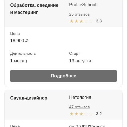
ProfileSchool
Обработка, сведение
и мастеринг
25 отзывов
3.3
Цена
18 900 ₽
Длительность
Старт
1 месяц
13 августа
Подробнее
Нетология
Саунд-дизайнер
47 отзывов
3.2
Цена
2 762 ₽/мес
От