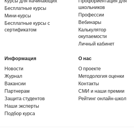
Курсы для начинающих
Профориентация для
школьников
Бесплатные курсы
Профессии
Мини-курсы
Вебинары
Бесплатные курсы с
сертификатом
Калькулятор
окупаемости
Личный кабинет
Информация
О нас
Новости
О проекте
Журнал
Методология оценки
Вакансии
Контакты
Партнерам
СМИ и наши премии
Защита студентов
Рейтинг онлайн-школ
Наши эксперты
Подбор курса