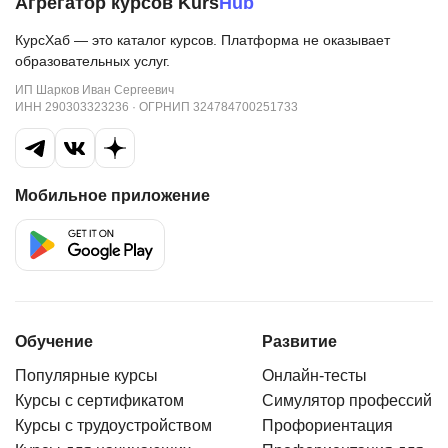
Агрегатор курсов Kurs
Hub
КурсХаб — это каталог курсов. Платформа не оказывает
образовательных услуг.
ИП Шарков Иван Сергеевич
ИНН 290303323236 · ОГРНИП 324784700251733
Мобильное приложение
Обучение
Развитие
Популярные курсы
Онлайн-тесты
Курсы с сертификатом
Симулятор профессий
Курсы с трудоустройством
Профориентация