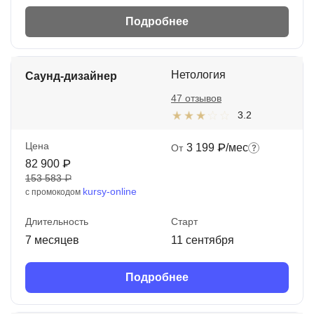
Подробнее
Нетология
Саунд-дизайнер
47 отзывов
3.2
Цена
3 199 ₽/мес
От
82 900 ₽
153 583 ₽
kursy-online
с промокодом
Длительность
Старт
7 месяцев
11 сентября
Подробнее