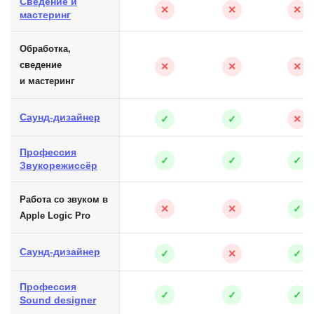
Сведение и
✕
✕
✕
мастеринг
Обработка,
сведение
✕
✕
✕
и мастеринг
Саунд-дизайнер
✓
✓
✕
Профессия
✓
✓
✓
Звукорежиссёр
Работа со звуком в
✕
✕
✓
Apple Logic Pro
Саунд-дизайнер
✓
✕
✓
Профессия
✓
✓
✓
Sound designer