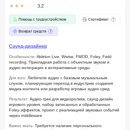
3.2
Помощь с трудоустройством
Сертификат
Возврат средств
Саунд-дизайнер
Особенности:
Ableton Live, Wwise, FMOD, Foley, Field
recording. Прикладная работа с объектным звуком и
аудио-интеграция в интерактивные среды
Для кого:
Любители аудио с базовым музыкальным
слухом, планирующие переход в индустрию создания
медиа-контента или разработку игровых аудио-сред
Результат:
Аудио-трек для видеоролика, саунд-дизайн
игрового уровня, набор записанных и обработанных
Foley-эффектов, проект с реализацией звуковых событий
через middleware
Важно знать:
Требуется наличие персонального