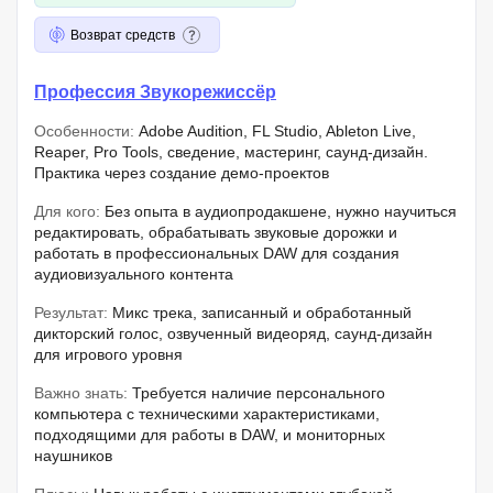
Возврат средств
Профессия Звукорежиссёр
Особенности:
Adobe Audition, FL Studio, Ableton Live,
Reaper, Pro Tools, сведение, мастеринг, саунд-дизайн.
Практика через создание демо-проектов
Для кого:
Без опыта в аудиопродакшене, нужно научиться
редактировать, обрабатывать звуковые дорожки и
работать в профессиональных DAW для создания
аудиовизуального контента
Результат:
Микс трека, записанный и обработанный
дикторский голос, озвученный видеоряд, саунд-дизайн
для игрового уровня
Важно знать:
Требуется наличие персонального
компьютера с техническими характеристиками,
подходящими для работы в DAW, и мониторных
наушников