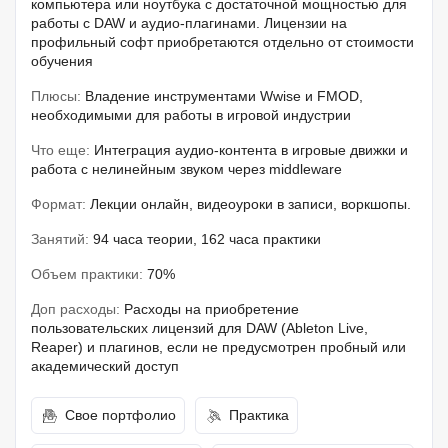
компьютера или ноутбука с достаточной мощностью для
работы с DAW и аудио-плагинами. Лицензии на
профильный софт приобретаются отдельно от стоимости
обучения
Плюсы:
Владение инструментами Wwise и FMOD,
необходимыми для работы в игровой индустрии
Что еще:
Интеграция аудио-контента в игровые движки и
работа с нелинейным звуком через middleware
Формат:
Лекции онлайн, видеоуроки в записи, воркшопы.
Занятий:
94 часа теории, 162 часа практики
Объем практики:
70%
Доп расходы:
Расходы на приобретение
пользовательских лицензий для DAW (Ableton Live,
Reaper) и плагинов, если не предусмотрен пробный или
академический доступ
Свое портфолио
Практика