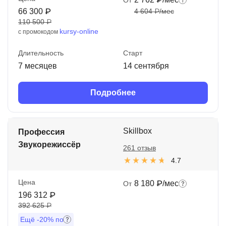
66 300 ₽
4 604 ₽/мес
110 500 ₽
kursy-online
с промокодом
Длительность
Старт
7 месяцев
14 сентября
Подробнее
Skillbox
Профессия
Звукорежиссёр
261 отзыв
4.7
Цена
8 180 ₽/мес
От
196 312 ₽
392 625 ₽
Ещё
-20%
по