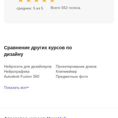
Всего 562 голоса
среднее: 5 из 5
Сравнение других курсов по
дизайну
Нейросети для дизайнеров
Проектирование домов
Нейрографика
Клипмейкер
Autodesk Fusion 360
Предметные фото
Показать все