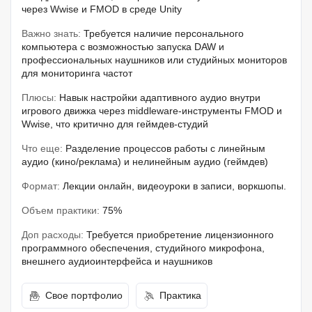
через Wwise и FMOD в среде Unity
Важно знать:
Требуется наличие персонального
компьютера с возможностью запуска DAW и
профессиональных наушников или студийных мониторов
для мониторинга частот
Плюсы:
Навык настройки адаптивного аудио внутри
игрового движка через middleware-инструменты FMOD и
Wwise, что критично для геймдев-студий
Что еще:
Разделение процессов работы с линейным
аудио (кино/реклама) и нелинейным аудио (геймдев)
Формат:
Лекции онлайн, видеоуроки в записи, воркшопы.
Объем практики:
75%
Доп расходы:
Требуется приобретение лицензионного
программного обеспечения, студийного микрофона,
внешнего аудиоинтерфейса и наушников
Свое портфолио
Практика