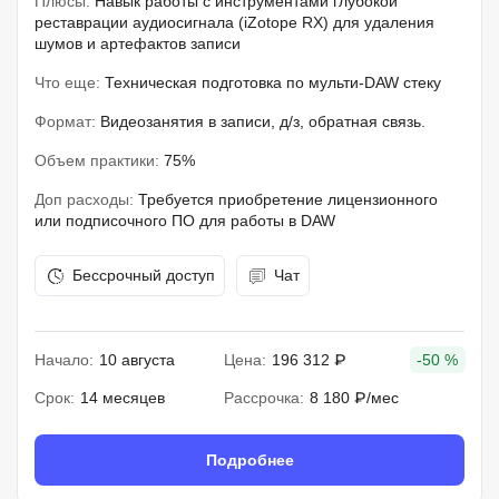
Плюсы:
Навык работы с инструментами глубокой
реставрации аудиосигнала (iZotope RX) для удаления
шумов и артефактов записи
Что еще:
Техническая подготовка по мульти-DAW стеку
Формат:
Видеозанятия в записи, д/з, обратная связь.
Объем практики:
75%
Доп расходы:
Требуется приобретение лицензионного
или подписочного ПО для работы в DAW
Бессрочный доступ
Чат
Начало:
10 августа
Цена:
196 312 ₽
-50 %
Срок:
14 месяцев
Рассрочка:
8 180 ₽/мес
Подробнее