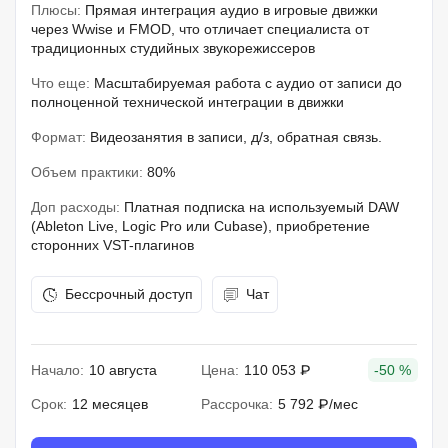
Плюсы:
Прямая интеграция аудио в игровые движки
через Wwise и FMOD, что отличает специалиста от
традиционных студийных звукорежиссеров
Что еще:
Масштабируемая работа с аудио от записи до
полноценной технической интеграции в движки
Формат:
Видеозанятия в записи, д/з, обратная связь.
Объем практики:
80%
Доп расходы:
Платная подписка на используемый DAW
(Ableton Live, Logic Pro или Cubase), приобретение
сторонних VST-плагинов
Бессрочный доступ
Чат
Начало:
10 августа
Цена:
110 053 ₽
-50 %
Срок:
12 месяцев
Рассрочка:
5 792 ₽/мес