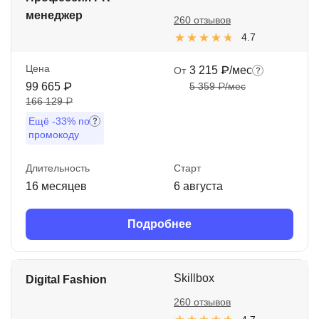
менеджер
260 отзывов
4.7
Цена
3 215 ₽/мес
От
99 665 ₽
5 359 ₽/мес
166 129 ₽
Ещё
-33%
по
промокоду
Длительность
Старт
16 месяцев
6 августа
Подробнее
Skillbox
Digital Fashion
260 отзывов