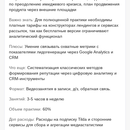
по преодолению имиджевого кризиса, план продвижения
продукта через внешние площадки
Важно знать:
Для полноценной практики необходимы
платные тарифы на конструкторах лендингов и сервисах
рассылок, так как бесплатные версии ограничивают
аналитический функционал
Плюсы:
Умение связывать охватные метрики с
показателями лидогенерации через Google Analytics и
CRM
Что еще:
Систематизация классических методов
формирования репутации через цифровую аналитику и
CRM-инструменты
Формат:
Видеозанятия в записи, д/з, обратная связь.
Занятий:
3-5 часов в неделю
Объем практики:
60%
Доп расходы:
Расходы на подписку Tilda и сторонние
сервисы для сбора и агрегации медиастатистики