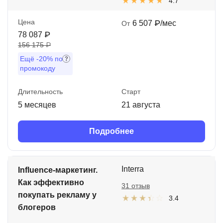
4.7
Цена
6 507 ₽/мес
От
78 087 ₽
156 175 ₽
Ещё
-20%
по
промокоду
Длительность
Старт
5 месяцев
21 августа
Подробнее
Interra
Influence-маркетинг.
Как эффективно
31 отзыв
покупать рекламу у
3.4
блогеров