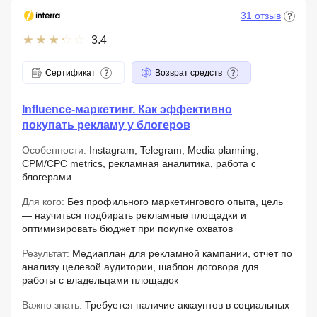
31 отзыв
3.4
Сертификат
Возврат средств
Influence-маркетинг. Как эффективно
покупать рекламу у блогеров
Особенности:
Instagram, Telegram, Media planning,
CPM/CPC metrics, рекламная аналитика, работа с
блогерами
Для кого:
Без профильного маркетингового опыта, цель
— научиться подбирать рекламные площадки и
оптимизировать бюджет при покупке охватов
Результат:
Медиаплан для рекламной кампании, отчет по
анализу целевой аудитории, шаблон договора для
работы с владельцами площадок
Важно знать:
Требуется наличие аккаунтов в социальных