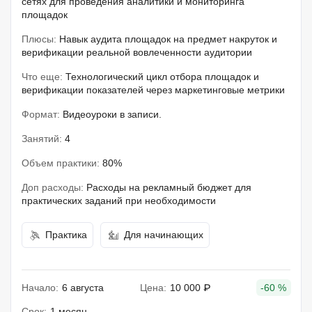
сетях для проведения аналитики и мониторинга
площадок
Плюсы:
Навык аудита площадок на предмет накруток и
верификации реальной вовлеченности аудитории
Что еще:
Технологический цикл отбора площадок и
верификации показателей через маркетинговые метрики
Формат:
Видеоуроки в записи.
Занятий:
4
Объем практики:
80%
Доп расходы:
Расходы на рекламный бюджет для
практических заданий при необходимости
Практика
Для начинающих
Начало:
6 августа
Цена:
10 000 ₽
-60 %
Срок:
1 месяц