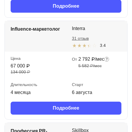
Подробнее
Interra
Influence-маркетолог
31 отзыв
3.4
Цена
2 792 ₽/мес
От
67 000 ₽
5 582 ₽/мес
134 000 ₽
Длительность
Старт
4 месяца
6 августа
Подробнее
Skillbox
Профессия PR-