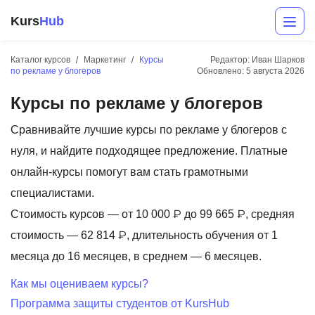
Kurs
Hub
Каталог курсов
Маркетинг
Курсы
Редактор: Иван Шарков
по рекламе у блогеров
Обновлено:
5 августа 2026
Курсы по рекламе у блогеров
Сравнивайте лучшие курсы по рекламе у блогеров с
нуля, и найдите подходящее предложение. Платные
онлайн-курсы помогут вам стать грамотными
Разработка
специалистами.
Стоимость курсов — от 10 000 ₽ до 99 665 ₽, средняя
Маркетинг
стоимость — 62 814 ₽, длительность обучения от 1
Дизайн
месяца до 16 месяцев, в среднем — 6 месяцев.
Аналитика
Как мы оцениваем курсы?
Программа защиты студентов от KursHub
Менеджмент