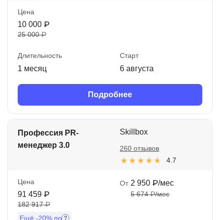
Цена
10 000 ₽
25 000 ₽
Длительность
Старт
1 месяц
6 августа
Подробнее
Skillbox
Профессия PR-
менеджер 3.0
260 отзывов
4.7
Цена
2 950 ₽/мес
От
91 459 ₽
5 674 ₽/мес
182 917 ₽
Ещё
-20%
по