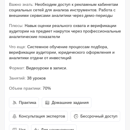
Важно знать:
Необходим доступ к рекламным кабинетам
социальных сетей для анализа инструментов. Работа с
внешними сервисами аналитики через демо-периоды
Плюсы:
Навык оценки реального охвата и верификации
аудитории на предмет накруток через профессиональные
аналитические показатели
Что еще:
Системное обучение процессам подбора,
верификации аудитории, юридического оформления и
аналитики отдачи от инвестиций
Формат:
Видеоуроки в записи.
Занятий:
38 уроков
Объем практики:
70%
Практика
Домашние задания
Консультация экспертов
Бессрочный доступ
Чат
Для начинающих