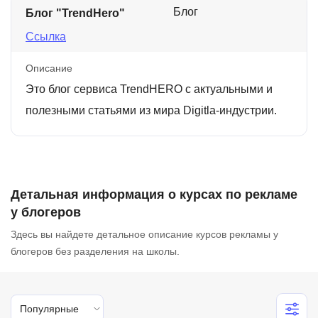
Блог
Блог "TrendHero"
Ссылка
Описание
Это блог сервиса TrendHERO с актуальными и
полезными статьями из мира Digitla-индустрии.
Детальная информация о курсах по рекламе
у блогеров
Здесь вы найдете детальное описание курсов рекламы у
блогеров без разделения на школы.
Популярные