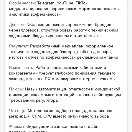
Особенности:
Telegram, YouTube, TikTok,
медиапланирование, юридическая маркировка рекламы,
аналитика эффективности
Для кого:
Желающие освоить продвижение брендов
через блогеров, структурировать работу с техническими
заданиями, бюджетированием и отчетностью
Результат:
Разработанный медиаплан, оформленное
техническое задание для блогера, шаблон договора,
итоговый отчет по эффективности рекламной кампании
Важно знать:
Работа с рекламными кабинетами и
контрагентами требует глубокого понимания текущего
законодательства РФ о маркировке интернет-рекламы
Плюсы:
Навык автоматизации отчетности и юридической
фиксации рекламных интеграций согласно действующим
требованиям регулятора
Что еще:
Методология подбора площадок на основе
метрик ER, CPM, CPC вместо интуитивного выбора
Формат:
Видеоуроки в записи, лекции онлайн,