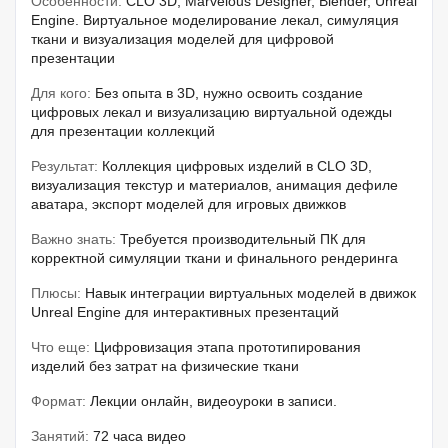
Особенности:
CLO 3D, Marvelous Designer, Blender, Unreal
Engine. Виртуальное моделирование лекал, симуляция
ткани и визуализация моделей для цифровой
презентации
Для кого:
Без опыта в 3D, нужно освоить создание
цифровых лекал и визуализацию виртуальной одежды
для презентации коллекций
Результат:
Коллекция цифровых изделий в CLO 3D,
визуализация текстур и материалов, анимация дефиле
аватара, экспорт моделей для игровых движков
Важно знать:
Требуется производительный ПК для
корректной симуляции ткани и финального рендеринга
Плюсы:
Навык интеграции виртуальных моделей в движок
Unreal Engine для интерактивных презентаций
Что еще:
Цифровизация этапа прототипирования
изделий без затрат на физические ткани
Формат:
Лекции онлайн, видеоуроки в записи.
Занятий:
72 часа видео