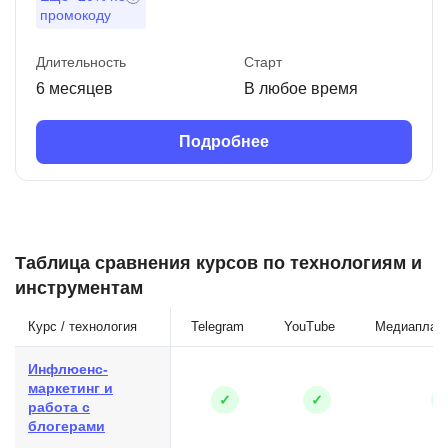
промокоду
Длительность
Старт
6 месяцев
В любое время
Подробнее
Таблица сравнения курсов по технологиям и
инструментам
Курс / технология
Telegram
YouTube
Медиаплан
Инфлюенс-
маркетинг и
✓
✓
работа с
блогерами