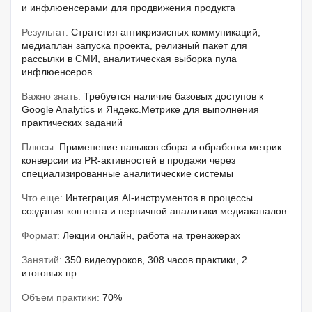
и инфлюенсерами для продвижения продукта
Результат:
Стратегия антикризисных коммуникаций,
медиаплан запуска проекта, релизный пакет для
рассылки в СМИ, аналитическая выборка пула
инфлюенсеров
Важно знать:
Требуется наличие базовых доступов к
Google Analytics и Яндекс.Метрике для выполнения
практических заданий
Плюсы:
Применение навыков сбора и обработки метрик
конверсии из PR-активностей в продажи через
специализированные аналитические системы
Что еще:
Интеграция AI-инструментов в процессы
создания контента и первичной аналитики медиаканалов
Формат:
Лекции онлайн, работа на тренажерах
Занятий:
350 видеоуроков, 308 часов практики, 2
итоговых пр
Объем практики:
70%