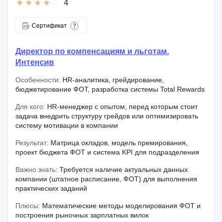
4
Сертификат
Директор по компенсациям и льготам.
Интенсив
Особенности:
HR-аналитика, грейдирование,
бюджетирование ФОТ, разработка системы Total Rewards
Для кого:
HR-менеджер с опытом, перед которым стоит
задача внедрить структуру грейдов или оптимизировать
систему мотивации в компании
Результат:
Матрица окладов, модель премирования,
проект бюджета ФОТ и система KPI для подразделения
Важно знать:
Требуется наличие актуальных данных
компании (штатное расписание, ФОТ) для выполнения
практических заданий
Плюсы:
Математические методы моделирования ФОТ и
построения рыночных зарплатных вилок