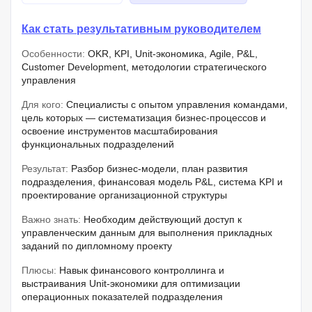
Как стать результативным руководителем
Особенности:
OKR, KPI, Unit-экономика, Agile, P&L,
Customer Development, методологии стратегического
управления
Для кого:
Специалисты с опытом управления командами,
цель которых — систематизация бизнес-процессов и
освоение инструментов масштабирования
функциональных подразделений
Результат:
Разбор бизнес-модели, план развития
подразделения, финансовая модель P&L, система KPI и
проектирование организационной структуры
Важно знать:
Необходим действующий доступ к
управленческим данным для выполнения прикладных
заданий по дипломному проекту
Плюсы:
Навык финансового контроллинга и
выстраивания Unit-экономики для оптимизации
операционных показателей подразделения