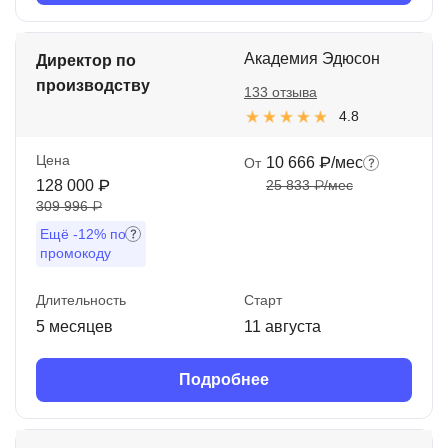
Академия Эдюсон
Директор по
производству
133 отзыва
4.8
Цена
10 666 ₽/мес
От
128 000 ₽
25 833 ₽/мес
309 996 ₽
Ещё
-12%
по
промокоду
Длительность
Старт
5 месяцев
11 августа
Подробнее