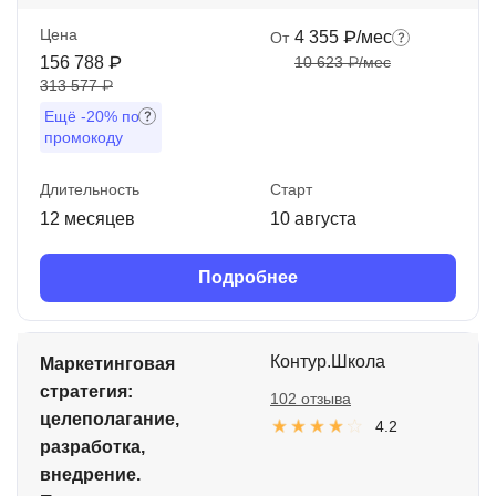
Цена
4 355 ₽/мес
От
156 788 ₽
10 623 ₽/мес
313 577 ₽
Ещё
-20%
по
промокоду
Длительность
Старт
12 месяцев
10 августа
Подробнее
Контур.Школа
Маркетинговая
стратегия:
102 отзыва
целеполагание,
4.2
разработка,
внедрение.