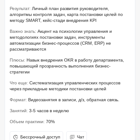
Результат:
Личный план развития руководителя,
алгоритмы контроля задач, карта постановки целей по
методу SMART, кейс-стади внедрения KPI
Важно знать:
Акцент на психологии управления и
методологиях постановки задач, инструменты
автоматизации бизнес-процессов (CRM, ERP) не
рассматриваются
Плюсы:
Навык внедрения OKR в работу департамента,
повышающий прозрачность выполнения бизнес-
стратегии
Что еще:
Систематизация управленческих процессов
через прикладные методики постановки целей
Формат:
Видеозанятия в записи, д/з, обратная связь.
Занятий:
3-5 часов в неделю
Объем практики:
70%
Бессрочный доступ
Чат