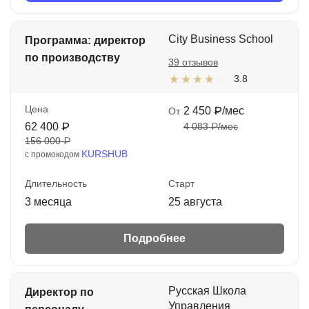
City Business School
Программа: директор
по производству
39 отзывов
3.8
Цена
2 450 ₽/мес
От
62 400 ₽
4 083 ₽/мес
156 000 ₽
KURSHUB
с промокодом
Длительность
Старт
3 месяца
25 августа
Подробнее
Русская Школа
Директор по
Управления