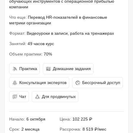
обучающих инструментов с операционной прибылью
компании
Что еще:
Перевод HR-показателей в финансовые
метрики организации
Формат:
Видеоуроки в записи, работа на тренажерах
Занятий:
49 часов курс
Объем практики:
70%
Практика
Домашние задания
Консультация экспертов
Бессрочный доступ
Чат
Для продвинутых
Начало:
6 октября
Цена:
102 225 ₽
Срок:
2 месяца
Рассрочка:
8 519 ₽/мес