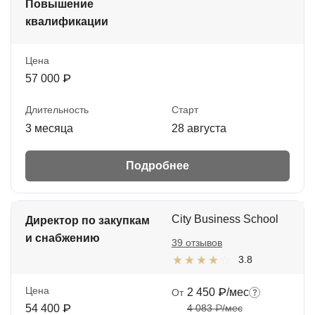
Повышение
квалификации
Цена
57 000 ₽
Длительность
Старт
3 месяца
28 августа
Подробнее
City Business School
Директор по закупкам
и снабжению
39 отзывов
3.8
Цена
2 450 ₽/мес
От
54 400 ₽
4 083 ₽/мес