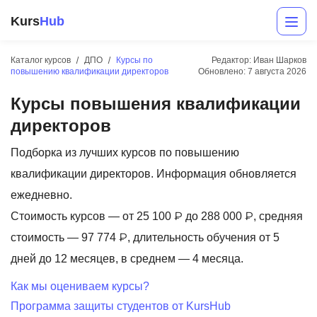
Kurs
Hub
Каталог курсов
ДПО
Курсы по
Редактор: Иван Шарков
повышению квалификации директоров
Обновлено:
7 августа 2026
Курсы повышения квалификации
директоров
Подборка из лучших курсов по повышению
квалификации директоров. Информация обновляется
Разработка
ежедневно.
Стоимость курсов — от 25 100 ₽ до 288 000 ₽, средняя
Маркетинг
стоимость — 97 774 ₽, длительность обучения от 5
Дизайн
дней до 12 месяцев, в среднем — 4 месяца.
Аналитика
Как мы оцениваем курсы?
Программа защиты студентов от KursHub
Менеджмент