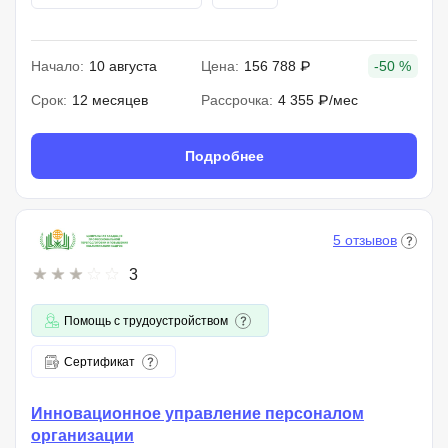
Начало:
10 августа
Цена:
156 788 ₽
-50 %
Срок:
12 месяцев
Рассрочка:
4 355 ₽/мес
Подробнее
5 отзывов
3
Помощь с трудоустройством
Сертификат
Инновационное управление персоналом
организации