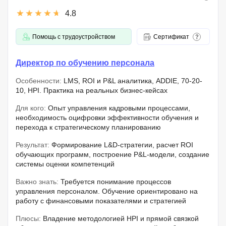
4.8
Помощь с трудоустройством
Сертификат
Директор по обучению персонала
Особенности:
LMS, ROI и P&L аналитика, ADDIE, 70-20-
10, HPI. Практика на реальных бизнес-кейсах
Для кого:
Опыт управления кадровыми процессами,
необходимость оцифровки эффективности обучения и
перехода к стратегическому планированию
Результат:
Формирование L&D-стратегии, расчет ROI
обучающих программ, построение P&L-модели, создание
системы оценки компетенций
Важно знать:
Требуется понимание процессов
управления персоналом. Обучение ориентировано на
работу с финансовыми показателями и стратегией
Плюсы:
Владение методологией HPI и прямой связкой