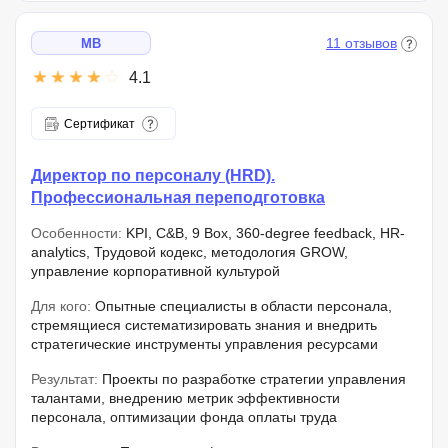
11 отзывов
MB
4.1
Сертификат
Директор по персоналу (HRD).
Профессиональная переподготовка
Особенности:
KPI, C&B, 9 Box, 360-degree feedback, HR-
analytics, Трудовой кодекс, методология GROW,
управление корпоративной культурой
Для кого:
Опытные специалисты в области персонала,
стремящиеся систематизировать знания и внедрить
стратегические инструменты управления ресурсами
Результат:
Проекты по разработке стратегии управления
талантами, внедрению метрик эффективности
персонала, оптимизации фонда оплаты труда