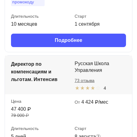
промокоду
Длительность
Старт
10 месяцев
1 сентября
Подробнее
Русская Школа
Директор по
Управления
компенсациям и
льготам. Интенсив
73 отзыва
4
Цена
4 424 ₽/мес
От
47 400 ₽
79 000 ₽
Длительность
Старт
5 дней
8 августа