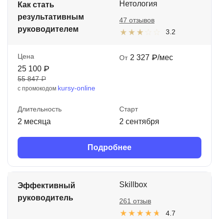
Нетология
Как стать
результативным
47 отзывов
руководителем
3.2
Цена
2 327 ₽/мес
От
25 100 ₽
55 847 ₽
kursy-online
с промокодом
Длительность
Старт
2 месяца
2 сентября
Подробнее
Skillbox
Эффективный
руководитель
261 отзыв
4.7