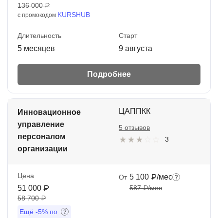
136 000 ₽
KURSHUB
с промокодом
Длительность
Старт
5 месяцев
9 августа
Подробнее
ЦАППКК
Инновационное
управление
5 отзывов
персоналом
3
организации
Цена
5 100 ₽/мес
От
51 000 ₽
587 ₽/мес
58 700 ₽
Ещё
-5%
по