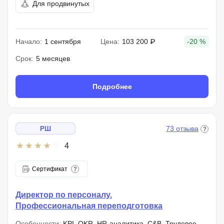
Для продвинутых
Начало:
1 сентября
Цена:
103 200 ₽
-20 %
Срок:
5 месяцев
Подробнее
73 отзыва
РШ
4
Сертификат
Директор по персоналу.
Профессиональная переподготовка
Особенности:
KPI, OKR, HR-аналитика, C&B, Трудовое