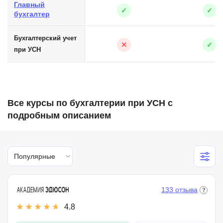
Главный
✓
✓
бухгалтер
Бухгалтерский учет
✕
✓
при УСН
Все курсы по бухгалтерии при УСН с
подробным описанием
Популярные
133 отзыва
4.8