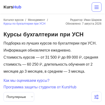
Kurs
Hub
Каталог курсов
Менеджмент
Редактор: Иван Шарков
Курсы по бухгалтерии при УСН
Обновлено:
7 августа 2026
Курсы бухгалтерии при УСН
Подборка из лучших курсов по бухгалтерии при УСН.
Информация обновляется ежедневно.
Стоимость курсов — от 31 500 ₽ до 89 000 ₽, средняя
Разработка
стоимость — 60 250 ₽, длительность обучения от 2
месяцев до 3 месяцев, в среднем — 3 месяца.
Маркетинг
Как мы оцениваем курсы?
Дизайн
Программа защиты студентов от KursHub
Аналитика
Популярные
Менеджмент