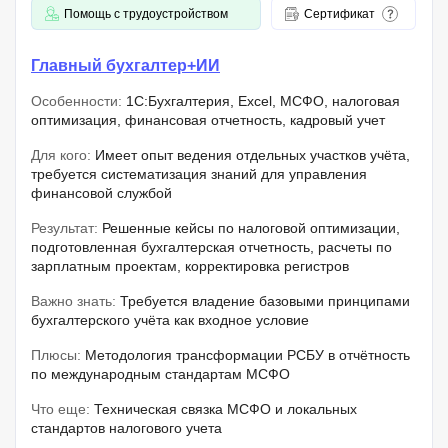
Помощь с трудоустройством
Сертификат
Главный бухгалтер+ИИ
Особенности:
1C:Бухгалтерия, Excel, МСФО, налоговая
оптимизация, финансовая отчетность, кадровый учет
Для кого:
Имеет опыт ведения отдельных участков учёта,
требуется систематизация знаний для управления
финансовой службой
Результат:
Решенные кейсы по налоговой оптимизации,
подготовленная бухгалтерская отчетность, расчеты по
зарплатным проектам, корректировка регистров
Важно знать:
Требуется владение базовыми принципами
бухгалтерского учёта как входное условие
Плюсы:
Методология трансформации РСБУ в отчётность
по международным стандартам МСФО
Что еще:
Техническая связка МСФО и локальных
стандартов налогового учета