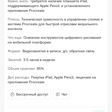
Важно знать:
Требуется наличие планшета iPad,
поддерживающего Apple Pencil, и установленного
приложения Procreate
Плюсы:
Техническая грамотность в управлении слоями и
кистями Procreate для быстрой отрисовки визуального
контента
Что еще:
Освоение инструментов цифрового рисования
на мобильной платформе
Формат:
Видеозанятия в записи, д/з, обратная связь.
Занятий:
3-5 часов в неделю
Объем практики:
85%
Доп расходы:
Покупка iPad, Apple Pencil, лицензии на
приложение Procreate
Бессрочный доступ
Чат