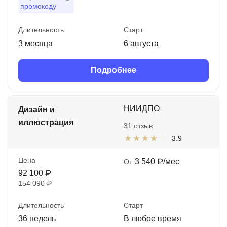
промокоду
Длительность
Старт
3 месяца
6 августа
Подробнее
НИИДПО
Дизайн и
иллюстрация
31 отзыв
3.9
Цена
3 540 ₽/мес
От
92 100 ₽
154 090 ₽
Длительность
Старт
36 недель
В любое время