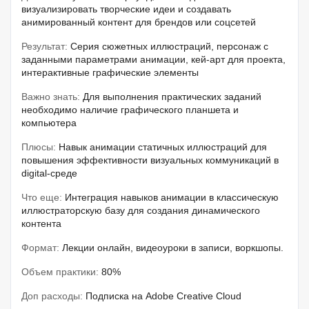
визуализировать творческие идеи и создавать
анимированный контент для брендов или соцсетей
Результат:
Серия сюжетных иллюстраций, персонаж с
заданными параметрами анимации, кей-арт для проекта,
интерактивные графические элементы
Важно знать:
Для выполнения практических заданий
необходимо наличие графического планшета и
компьютера
Плюсы:
Навык анимации статичных иллюстраций для
повышения эффективности визуальных коммуникаций в
digital-среде
Что еще:
Интеграция навыков анимации в классическую
иллюстраторскую базу для создания динамического
контента
Формат:
Лекции онлайн, видеоуроки в записи, воркшопы.
Объем практики:
80%
Доп расходы:
Подписка на Adobe Creative Cloud