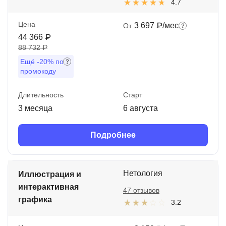
4.7
Цена
3 697 ₽/мес
От
44 366 ₽
88 732 ₽
Ещё
-20%
по
промокоду
Длительность
Старт
3 месяца
6 августа
Подробнее
Нетология
Иллюстрация и
интерактивная
47 отзывов
графика
3.2