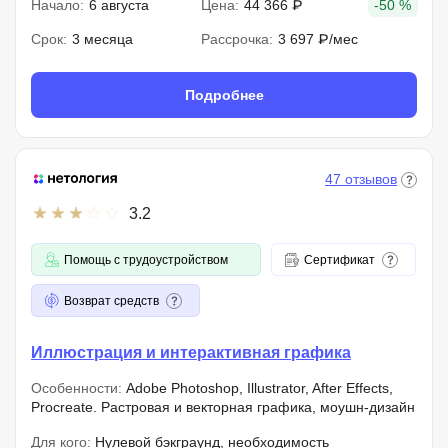
Начало:
6 августа
Цена:
44 366 ₽
-50 %
Срок:
3 месяца
Рассрочка:
3 697 ₽/мес
Подробнее
47 отзывов
3.2
Помощь с трудоустройством
Сертификат
Возврат средств
Иллюстрация и интерактивная графика
Особенности:
Adobe Photoshop, Illustrator, After Effects,
Procreate. Растровая и векторная графика, моушн-дизайн
Для кого:
Нулевой бэкграунд, необходимость