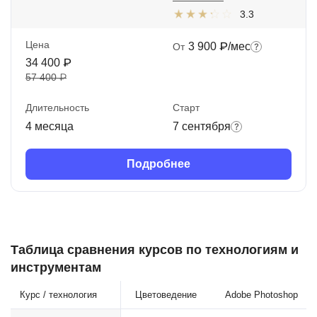
3.3
Цена
3 900 ₽/мес
От
34 400 ₽
57 400 ₽
Длительность
Старт
4 месяца
7 сентября
Подробнее
Таблица сравнения курсов по технологиям и
инструментам
Курс / технология
Цветоведение
Adobe Photoshop