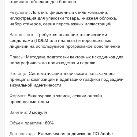
отрисовке объектов для брендов
Результат:
Логотип, фирменный стиль компании,
иллюстрация для упаковки товара, книжная обложка,
набор стикеров, серия персонажных иллюстраций
Важно знать:
Требуется владение техническими
средствами (ПЭВМ или планшет) и персональные
лицензии на используемое программное обеспечение
Плюсы:
Методика подготовки векторных исходников для
полиграфического производства и верстки
Что еще:
Систематизация творческого навыка через
принципы композиции и адаптацию графики под задачи
визуальной идентичности
Формат:
Видеоуроки в записи, лекции онлайн,
проверочные тесты.
Занятий:
3 модуля
Объем практики:
80%
Доп расходы:
Ежемесячная подписка на ПО Adobe