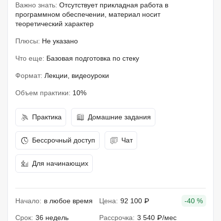
Важно знать:
Отсутствует прикладная работа в
программном обеспечении, материал носит
теоретический характер
Плюсы:
Не указано
Что еще:
Базовая подготовка по стеку
Формат:
Лекции, видеоуроки
Объем практики:
10%
Практика
Домашние задания
Бессрочный доступ
Чат
Для начинающих
Начало:
в любое время
Цена:
92 100 ₽
-40 %
Срок:
36 недель
Рассрочка:
3 540 ₽/мес