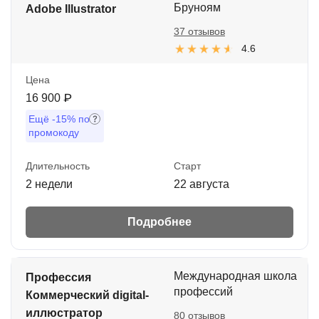
Бруноям
Adobe Illustrator
37 отзывов
4.6
Цена
16 900 ₽
Ещё
-15%
по
промокоду
Длительность
Старт
2 недели
22 августа
Подробнее
Международная школа
Профессия
профессий
Коммерческий digital-
иллюстратор
80 отзывов