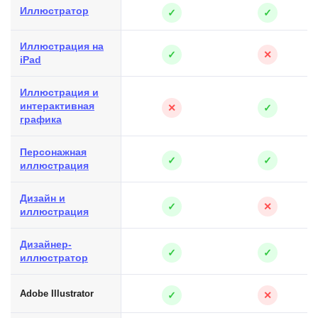
Иллюстратор
✓
✓
Иллюстрация на
✓
✕
iPad
Иллюстрация и
интерактивная
✕
✓
графика
Персонажная
✓
✓
иллюстрация
Дизайн и
✓
✕
иллюстрация
Дизайнер-
✓
✓
иллюстратор
Adobe Illustrator
✓
✕