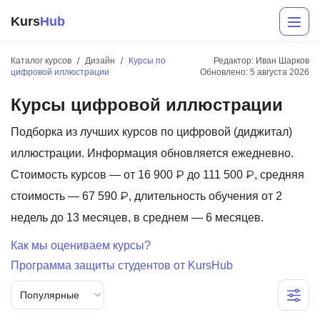
Kurs
Hub
Каталог курсов
Дизайн
Курсы по
Редактор: Иван Шарков
цифровой иллюстрации
Обновлено:
5 августа 2026
Курсы цифровой иллюстрации
Подборка из лучших курсов по цифровой (диджитал)
иллюстрации. Информация обновляется ежедневно.
Стоимость курсов — от 16 900 ₽ до 111 500 ₽, средняя
Разработка
стоимость — 67 590 ₽, длительность обучения от 2
недель до 13 месяцев, в среднем — 6 месяцев.
Маркетинг
Как мы оцениваем курсы?
Дизайн
Программа защиты студентов от KursHub
Аналитика
Популярные
Менеджмент