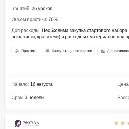
Занятий:
26 уроков
Объем практики:
70%
Доп расходы:
Необходима закупка стартового набора 
воск, кисти, красители) и расходных материалов для 
Практика
Консультация экспертов
Для начина
Начало:
16 августа
Цена
Срок:
3 недели
Расс