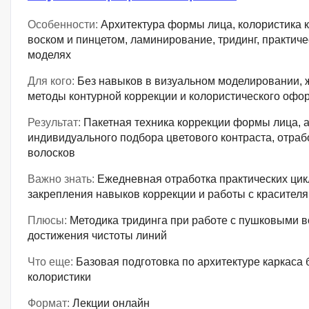
Особенности:
Архитектура формы лица, колористика к
воском и пинцетом, ламинирование, тридинг, практиче
моделях
Для кого:
Без навыков в визуальном моделировании,
методы контурной коррекции и колористического офо
Результат:
Пакетная техника коррекции формы лица, 
индивидуального подбора цветового контраста, отраб
волосков
Важно знать:
Ежедневная отработка практических цик
закрепления навыков коррекции и работы с красител
Плюсы:
Методика тридинга при работе с пушковыми в
достижения чистоты линий
Что еще:
Базовая подготовка по архитектуре каркаса
колористики
Формат:
Лекции онлайн