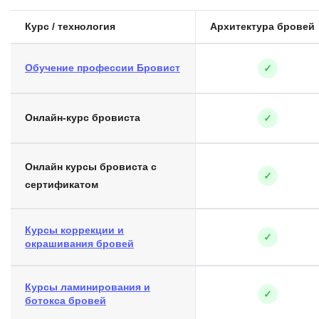
Курс / технология
Архитектура бровей
Обучение профессии Бровист
✓
Онлайн-курс бровиста
✓
Онлайн курсы бровиста с
✓
сертификатом
Курсы коррекции и
✓
окрашивания бровей
Курсы ламинирования и
✓
ботокса бровей