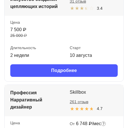
31 отзыв
цепляющих историй
3.4
Цена
7 500 ₽
25 000 ₽
Длительность
Старт
2 недели
10 августа
Подробнее
Skillbox
Профессия
Нарративный
261 отзыв
дизайнер
4.7
Цена
6 748 ₽/мес
От