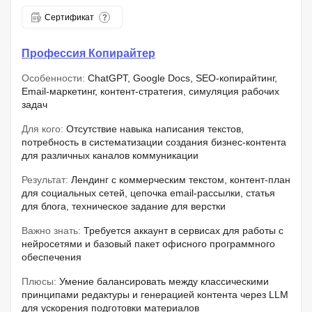
Сертификат
Профессия Копирайтер
Особенности:
ChatGPT, Google Docs, SEO-копирайтинг,
Email-маркетинг, контент-стратегия, симуляция рабочих
задач
Для кого:
Отсутствие навыка написания текстов,
потребность в систематизации создания бизнес-контента
для различных каналов коммуникации
Результат:
Лендинг с коммерческим текстом, контент-план
для социальных сетей, цепочка email-рассылки, статья
для блога, техническое задание для верстки
Важно знать:
Требуется аккаунт в сервисах для работы с
нейросетями и базовый пакет офисного программного
обеспечения
Плюсы:
Умение балансировать между классическими
принципами редактуры и генерацией контента через LLM
для ускорения подготовки материалов