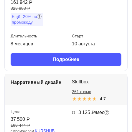
161 942 ₽
323 883 ₽
Ещё
-20%
по
промокоду
Длительность
Старт
8 месяцев
10 августа
Подробнее
Skillbox
Нарративный дизайн
261 отзыв
4.7
Цена
3 125 ₽/мес
От
37 500 ₽
188 444 ₽
KURSHUB
с промокодом