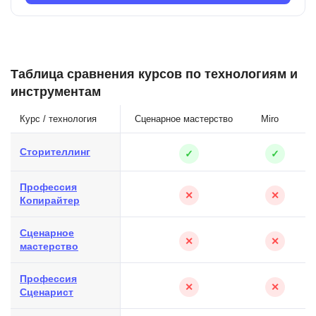
Таблица сравнения курсов по технологиям и
инструментам
Курс / технология
Сценарное мастерство
Miro
П
Сторителлинг
✓
✓
Профессия
✕
✕
Копирайтер
Сценарное
✕
✕
мастерство
Профессия
✕
✕
Сценарист