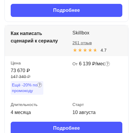
Подробнее
Skillbox
Как написать
сценарий к сериалу
261 отзыв
4.7
Цена
6 139 ₽/мес
От
73 670 ₽
147 340 ₽
Ещё
-20%
по
промокоду
Длительность
Старт
4 месяца
10 августа
Подробнее