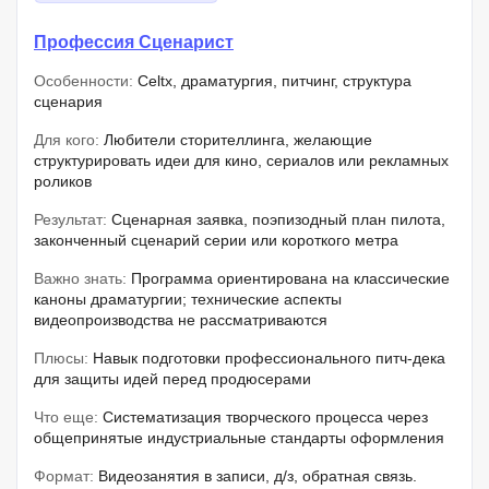
Профессия Сценарист
Особенности:
Celtx, драматургия, питчинг, структура
сценария
Для кого:
Любители сторителлинга, желающие
структурировать идеи для кино, сериалов или рекламных
роликов
Результат:
Сценарная заявка, поэпизодный план пилота,
законченный сценарий серии или короткого метра
Важно знать:
Программа ориентирована на классические
каноны драматургии; технические аспекты
видеопроизводства не рассматриваются
Плюсы:
Навык подготовки профессионального питч-дека
для защиты идей перед продюсерами
Что еще:
Систематизация творческого процесса через
общепринятые индустриальные стандарты оформления
Формат:
Видеозанятия в записи, д/з, обратная связь.