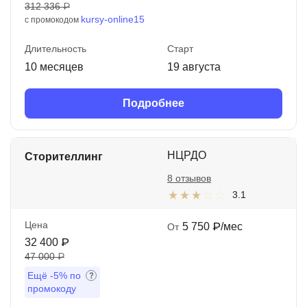
312 336 ₽
kursy-online15
с промокодом
Длительность
Старт
10 месяцев
19 августа
Подробнее
НЦРДО
Сторителлинг
8 отзывов
3.1
Цена
5 750 ₽/мес
От
32 400 ₽
47 000 ₽
Ещё
-5%
по
промокоду