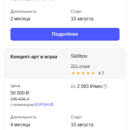
Длительность
Старт
2 месяца
10 августа
Подробнее
Skillbox
Концепт-арт в играх
261 отзыв
4.7
Цена
2 083 ₽/мес
От
50 000 ₽
235 636 ₽
KURSHUB
с промокодом
Длительность
Старт
4 месяца
10 августа