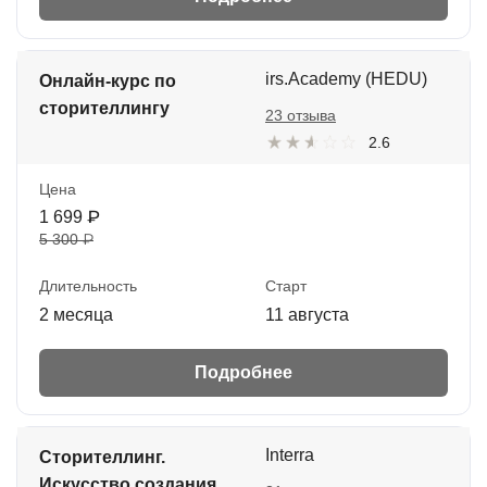
irs.Academy (HEDU)
Онлайн-курс по
сторителлингу
23 отзыва
2.6
Цена
1 699 ₽
5 300 ₽
Длительность
Старт
2 месяца
11 августа
Подробнее
Interra
Сторителлинг.
Искусство создания