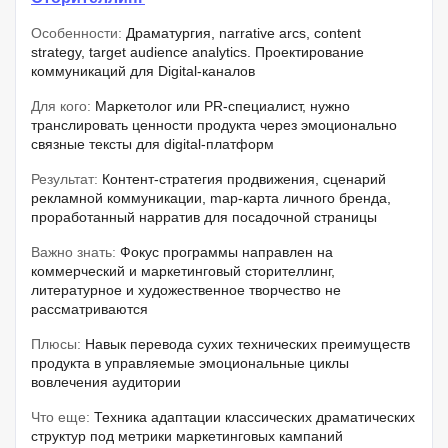
Особенности:
Драматургия, narrative arcs, content
strategy, target audience analytics. Проектирование
коммуникаций для Digital-каналов
Для кого:
Маркетолог или PR-специалист, нужно
транслировать ценности продукта через эмоционально
связные тексты для digital-платформ
Результат:
Контент-стратегия продвижения, сценарий
рекламной коммуникации, map-карта личного бренда,
проработанный нарратив для посадочной страницы
Важно знать:
Фокус программы направлен на
коммерческий и маркетинговый сторителлинг,
литературное и художественное творчество не
рассматриваются
Плюсы:
Навык перевода сухих технических преимуществ
продукта в управляемые эмоциональные циклы
вовлечения аудитории
Что еще:
Техника адаптации классических драматических
структур под метрики маркетинговых кампаний