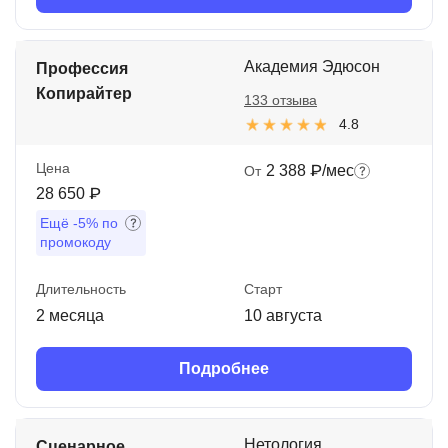
Академия Эдюсон
Профессия
Копирайтер
133 отзыва
4.8
Цена
2 388 ₽/мес
От
28 650 ₽
Ещё
-5%
по
промокоду
Длительность
Старт
2 месяца
10 августа
Подробнее
Нетология
Сценарное