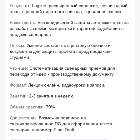
Результат:
Logline, расширенный синопсис, поэпизодный
план, сценарий пилотного эпизода, сценарная заявка
Важно знать:
Без юридической защиты авторских прав на
разрабатываемые материалы и гарантий содействия в
продаже сценариев
Плюсы:
Умение составлять сценарную библию и
документы для защиты проекта перед продакшн-
студиями
Что еще:
Систематизация сценарных приемов для
перехода от идеи к производственному документу
Формат:
Лекции онлайн, видеоуроки в записи.
Занятий:
2-3 занятия в неделю
Объем практики:
70%
Доп расходы:
Возможна подписка на
специализированное ПО для оформления текста
сценария, например Final Draft