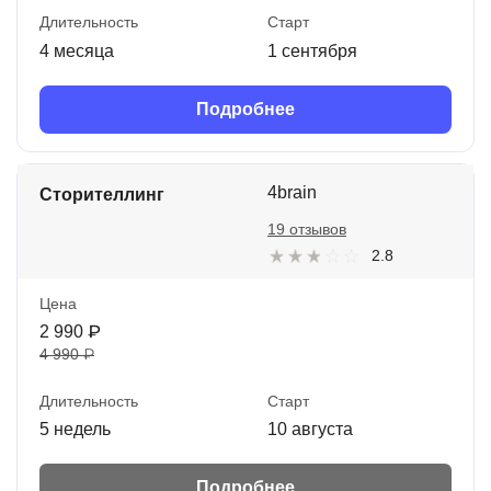
Длительность
Старт
4 месяца
1 сентября
Подробнее
4brain
Сторителлинг
19 отзывов
2.8
Цена
2 990 ₽
4 990 ₽
Длительность
Старт
5 недель
10 августа
Подробнее