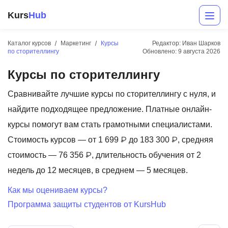
Kurs
Hub
Каталог курсов
Маркетинг
Курсы
Редактор: Иван Шарков
по сторителлингу
Обновлено:
9 августа 2026
Курсы по сторителлингу
Сравнивайте лучшие курсы по сторителлингу с нуля, и
найдите подходящее предложение. Платные онлайн-
курсы помогут вам стать грамотными специалистами.
Разработка
Стоимость курсов — от 1 699 ₽ до 183 300 ₽, средняя
стоимость — 76 356 ₽, длительность обучения от 2
Маркетинг
недель до 12 месяцев, в среднем — 5 месяцев.
Дизайн
Как мы оцениваем курсы?
Аналитика
Программа защиты студентов от KursHub
Менеджмент