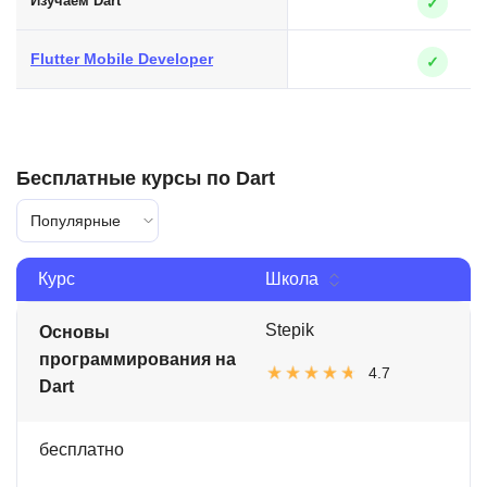
Изучаем Dart
✓
Flutter Mobile Developer
✓
Бесплатные курсы по Dart
Популярные
Курс
Школа
Stepik
Основы
программирования на
4.7
Dart
бесплатно