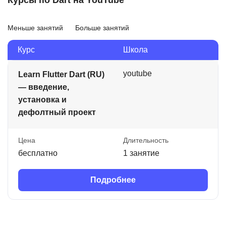
Курсы по Dart на YouTube
Меньше занятий
Больше занятий
Курс
Школа
youtube
Learn Flutter Dart (RU)
— введение,
установка и
дефолтный проект
Цена
Длительность
бесплатно
1 занятие
Подробнее