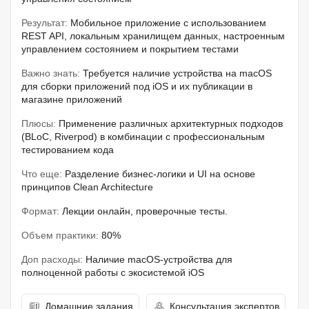
Результат:
Мобильное приложение с использованием
REST API, локальным хранилищем данных, настроенным
управлением состоянием и покрытием тестами
Важно знать:
Требуется наличие устройства на macOS
для сборки приложений под iOS и их публикации в
магазине приложений
Плюсы:
Применение различных архитектурных подходов
(BLoC, Riverpod) в комбинации с профессиональным
тестированием кода
Что еще:
Разделение бизнес-логики и UI на основе
принципов Clean Architecture
Формат:
Лекции онлайн, проверочные тесты.
Объем практики:
80%
Доп расходы:
Наличие macOS-устройства для
полноценной работы с экосистемой iOS
Домашние задания
Консультация экспертов