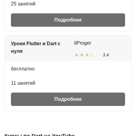
25 занятий
Подробнее
itProger
Уроки Flutter и Dart с
нуля
3.4
бесплатно
11 занятий
Подробнее