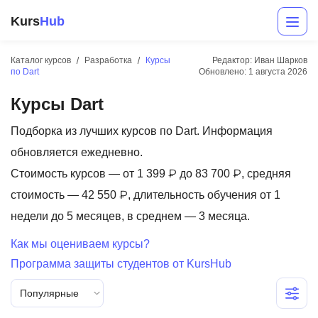
Kurs
Hub
Каталог курсов
Разработка
Курсы
Редактор: Иван Шарков
по Dart
Обновлено:
1 августа 2026
Курсы Dart
Подборка из лучших курсов по Dart. Информация
обновляется ежедневно.
Стоимость курсов — от 1 399 ₽ до 83 700 ₽, средняя
Разработка
стоимость — 42 550 ₽, длительность обучения от 1
недели до 5 месяцев, в среднем — 3 месяца.
Маркетинг
Как мы оцениваем курсы?
Дизайн
Программа защиты студентов от KursHub
Аналитика
Популярные
Менеджмент