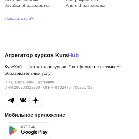
JavaScript-разработка
Android-разработка
Показать все
Агрегатор курсов Kurs
Hub
КурсХаб — это каталог курсов. Платформа не оказывает
образовательных услуг.
ИП Шарков Иван Сергеевич
ИНН 290303323236 · ОГРНИП 324784700251733
Мобильное приложение