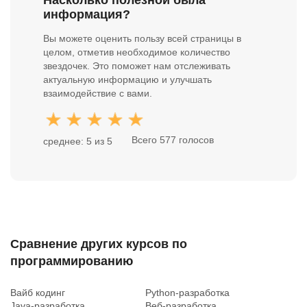
Насколько полезной была
информация?
Вы можете оценить пользу всей страницы в
целом, отметив необходимое количество
звездочек. Это поможет нам отслеживать
актуальную информацию и улучшать
взаимодействие с вами.
Всего 577 голосов
среднее: 5 из 5
Сравнение других курсов по
программированию
Вайб кодинг
Python-разработка
Java-разработка
Веб-разработка