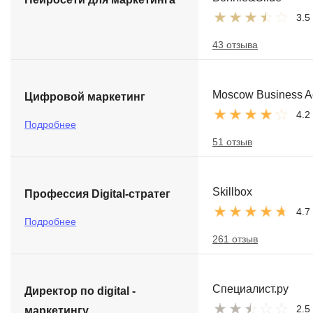
3.5
43 отзыва
Moscow Business 
Цифровой маркетинг
4.2
Подробнее
51 отзыв
Skillbox
Профессия Digital-стратег
4.7
Подробнее
261 отзыв
Специалист.ру
Директор по digital -
2.5
маркетингу