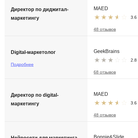
MAED
Директор по диджитал-
3.6
маркетингу
48 отзывов
GeekBrains
Digital-маркетолог
2.8
Подробнее
68 отзывов
MAED
Директор по digital-
3.6
маркетингу
48 отзывов
Bonnie&Slide
Нейросети для маркетинга