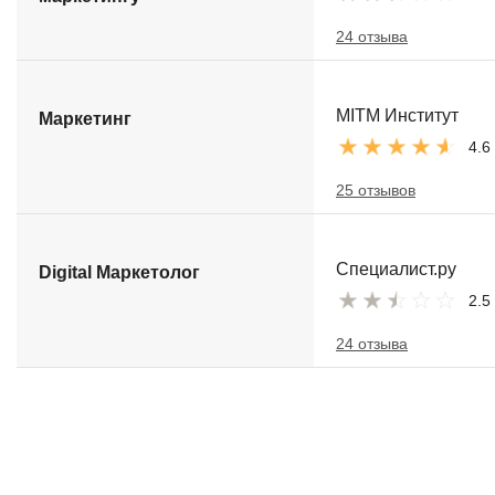
24 отзыва
MITM Институт
Маркетинг
4.6
25 отзывов
Специалист.ру
Digital Маркетолог
2.5
24 отзыва