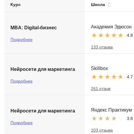
Курс
Школа
Soft Skills
ДПО
Академия Эдюсон
MBA: Digital-бизнес
4.8
Детям
Подробнее
133 отзыва
Skillbox
Нейросети для маркетинга
4.7
Подробнее
261 отзыв
Яндекс Практикум
Нейросети для маркетинга
3.8
Подробнее
103 отзыва