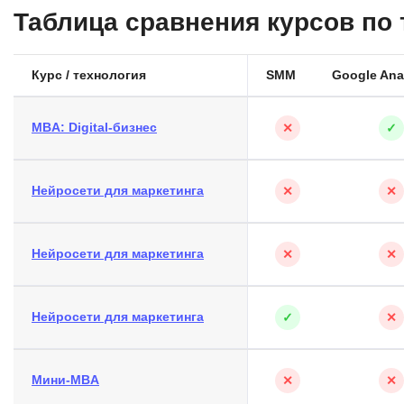
Таблица сравнения курсов по
Курс / технология
SMM
Google Ana
MBA: Digital-бизнес
✕
✓
Нейросети для маркетинга
✕
✕
Нейросети для маркетинга
✕
✕
Нейросети для маркетинга
✓
✕
Мини-MBA
✕
✕