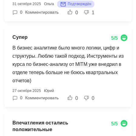
31 октября 2025
Ольга
Подтверждён
0
Комментировать
0
1
Супер
5/5
В бизнес аналитике было много логики, цифр и
структуры. Люблю такой подход. Инструменты из
курса по бизнес-анализу от MITM уже внедрил в
отделе теперь больше не боюсь квартральных
отчетов)
27 октября 2025
Юрий
0
Комментировать
0
0
Впечатления остались
5/5
положительные