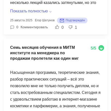
несколько лекций казались затянутыми, но это
не критично. В целом, могу сказать что обучение
Показать полностью
помогло мне увереннее работать с клиентами и
25 августа 2025
Егор Шатунов
Подтверждён
не бояться сложных случаев.
0
Комментировать
0
1
Семь месяцев обучения в МИТМ
5/5
институте на менеджера по
продажам пролетели как один миг
Насыщенная программа, теоретические знания,
разбор практических ситуаций – всё это
позволило мне не только получить диплом, но и
стать востребованным специалистом. Сегодня я
с удовольствием работаю в интернет-магазине
косметики и парфюмерии, а знания, полученные