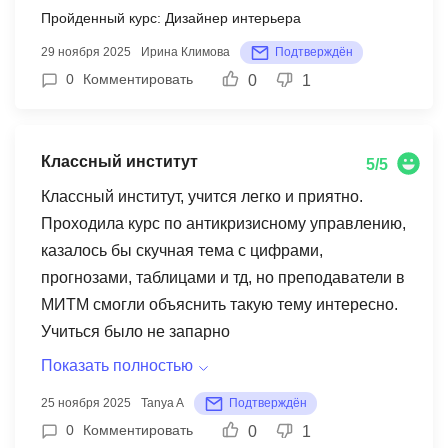
Пройденный курс: Дизайнер интерьера
29 ноября 2025
Ирина Климова
Подтверждён
0
Комментировать
0
1
Классный институт
5/5
Классный институт, учится легко и приятно.
Проходила курс по антикризисному управлению,
казалось бы скучная тема с цифрами,
прогнозами, таблицами и тд, но преподаватели в
МИТМ смогли объяснить такую тему интересно.
Учиться было не запарно
Показать полностью
25 ноября 2025
Tanya A
Подтверждён
0
Комментировать
0
1