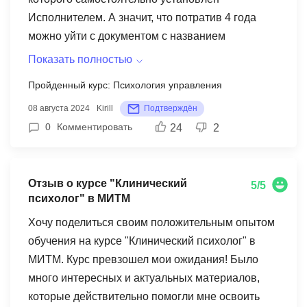
Исполнителем. А значит, что потратив 4 года
можно уйти с документом с названием
"Филькина Грамота"
Показать полностью
Пройденный курс: Психология управления
08 августа 2024
Kirill
Подтверждён
0
Комментировать
24
2
Отзыв о курсе "Клинический
5/5
психолог" в МИТМ
Хочу поделиться своим положительным опытом
обучения на курсе "Клинический психолог" в
МИТМ. Курс превзошел мои ожидания! Было
много интересных и актуальных материалов,
которые действительно помогли мне освоить