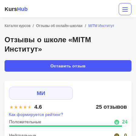
Kurs
Hub
Каталог курсов
Отзывы об онлайн-школах
MITM Институт
Отзывы о школе «MITM
Институт»
Оставить отзыв
Разработка
MИ
Маркетинг
4.6
25 отзывов
Дизайн
Как формируется рейтинг?
Аналитика
Положительные
24
Менеджмент
Нейтральные
0