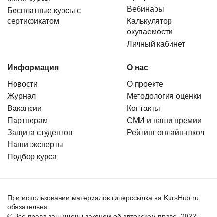
Вебинары
Бесплатные курсы с
сертификатом
Калькулятор
окупаемости
Личный кабинет
Информация
О нас
Новости
О проекте
Журнал
Методология оценки
Вакансии
Контакты
Партнерам
СМИ и наши премии
Защита студентов
Рейтинг онлайн-школ
Наши эксперты
Подбор курса
При использовании материалов гиперссылка на KursHub.ru
обязательна.
© Все права защищены законом об авторском праве. 2022-