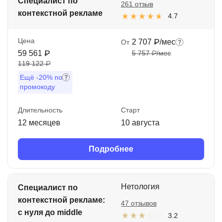
Специалист по
261 отзыв
контекстной рекламе
4.7
Цена
2 707 ₽/мес
От
59 561 ₽
5 757 ₽/мес
119 122 ₽
Ещё
-20%
по
промокоду
Длительность
Старт
12 месяцев
10 августа
Подробнее
Нетология
Специалист по
контекстной рекламе:
47 отзывов
с нуля до middle
3.2