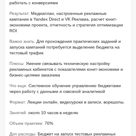
работать с конверсиями
Результат:
Медиаплан, настроенные рекламные
кампании в Yandex Direct и VK Реклама, расчет юнит-
экономики проекта, отчетность и стратегия оптимизации
ROI
Важно знать:
Для прохождения практических заданий и
запуска кампаний потребуется выделение бюджета на
тестовый трафик
Плюсы:
Умение связывать техническую настройку
рекламных кабинетов с показателями юнит-экономики и
бизнес-целями заказчика
Что еще:
Системное обучение управлению бюджетами
через работу с данными и сквозной аналитикой
Формат:
Лекции онлайн, видеоуроки в записи, воркшопы.
Занятий:
около 10 часов в неделю
Объем практики:
70%
Доп расходы:
Бюджет на запуск тестовых рекламных