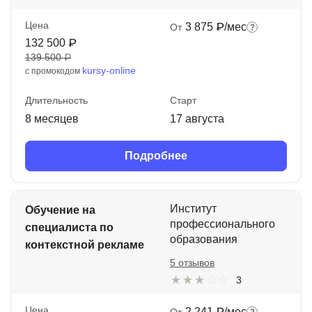
Цена
3 875 ₽/мес
От
132 500 ₽
139 500 ₽
kursy-online
с промокодом
Длительность
Старт
8 месяцев
17 августа
Подробнее
Институт
Обучение на
профессионального
специалиста по
образования
контекстной рекламе
5 отзывов
3
Цена
2 241 ₽/мес