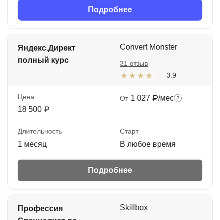
Подробнее
Convert Monster
Яндекс.Директ
полный курс
31 отзыв
3.9
Цена
1 027 ₽/мес
От
18 500 ₽
Длительность
Старт
1 месяц
В любое время
Подробнее
Skillbox
Профессия