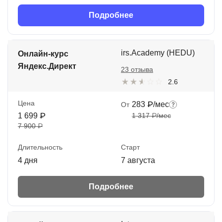
Подробнее
irs.Academy (HEDU)
Онлайн-курс
Яндекс.Директ
23 отзыва
2.6
Цена
283 ₽/мес
От
1 699 ₽
1 317 ₽/мес
7 900 ₽
Длительность
Старт
4 дня
7 августа
Подробнее