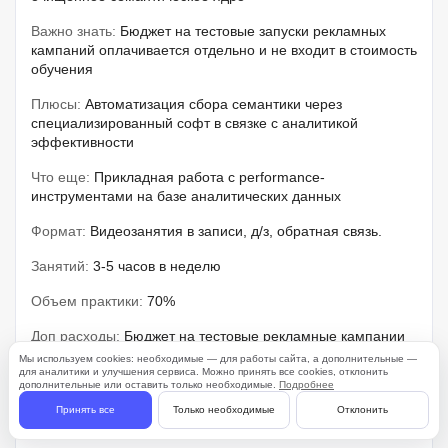
Важно знать:
Бюджет на тестовые запуски рекламных
кампаний оплачивается отдельно и не входит в стоимость
обучения
Плюсы:
Автоматизация сбора семантики через
специализированный софт в связке с аналитикой
эффективности
Что еще:
Прикладная работа с performance-
инструментами на базе аналитических данных
Формат:
Видеозанятия в записи, д/з, обратная связь.
Занятий:
3-5 часов в неделю
Объем практики:
70%
Доп расходы:
Бюджет на тестовые рекламные кампании
Мы используем cookies: необходимые — для работы сайта, а дополнительные —
для аналитики и улучшения сервиса. Можно принять все cookies, отклонить
Бессрочный доступ
Чат
дополнительные или оставить только необходимые.
Подробнее
Принять все
Только необходимые
Отклонить