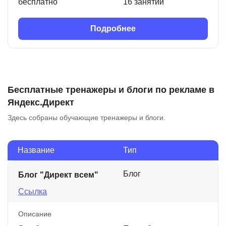
бесплатно
16 занятий
Подробнее
Бесплатные тренажеры и блоги по рекламе в
Яндекс.Директ
Здесь собраны обучающие тренажеры и блоги.
Название
Тип
Блог
Блог "Директ всем"
Ссылка
Описание