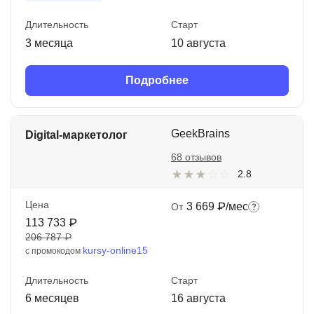
Длительность
Старт
3 месяца
10 августа
Подробнее
GeekBrains
Digital-маркетолог
68 отзывов
2.8
Цена
3 669 ₽/мес
От
113 733 ₽
206 787 ₽
kursy-online15
с промокодом
Длительность
Старт
6 месяцев
16 августа