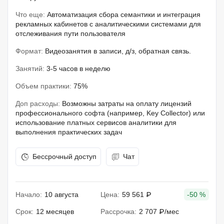
Что еще:
Автоматизация сбора семантики и интеграция
рекламных кабинетов с аналитическими системами для
отслеживания пути пользователя
Формат:
Видеозанятия в записи, д/з, обратная связь.
Занятий:
3-5 часов в неделю
Объем практики:
75%
Доп расходы:
Возможны затраты на оплату лицензий
профессионального софта (например, Key Collector) или
использование платных сервисов аналитики для
выполнения практических задач
Бессрочный доступ
Чат
Начало:
10 августа
Цена:
59 561 ₽
-50 %
Срок:
12 месяцев
Рассрочка:
2 707 ₽/мес