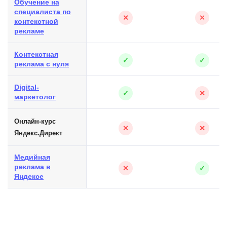
Обучение на
специалиста по
✕
✕
контекстной
рекламе
Контекстная
✓
✓
реклама с нуля
Digital-
✓
✕
маркетолог
Онлайн-курс
✕
✕
Яндекс.Директ
Медийная
реклама в
✕
✓
Яндексе