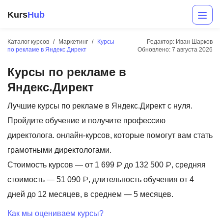
Kurs
Hub
Каталог курсов
Маркетинг
Курсы
Редактор: Иван Шарков
по рекламе в Яндекс.Директ
Обновлено:
7 августа 2026
Курсы по рекламе в
Яндекс.Директ
Лучшие курсы по рекламе в Яндекс.Директ с нуля.
Пройдите обучение и получите профессию
Разработка
директолога. онлайн-курсов, которые помогут вам стать
грамотными директологами.
Маркетинг
Стоимость курсов — от 1 699 ₽ до 132 500 ₽, средняя
Дизайн
стоимость — 51 090 ₽, длительность обучения от 4
Аналитика
дней до 12 месяцев, в среднем — 5 месяцев.
Менеджмент
Как мы оцениваем курсы?