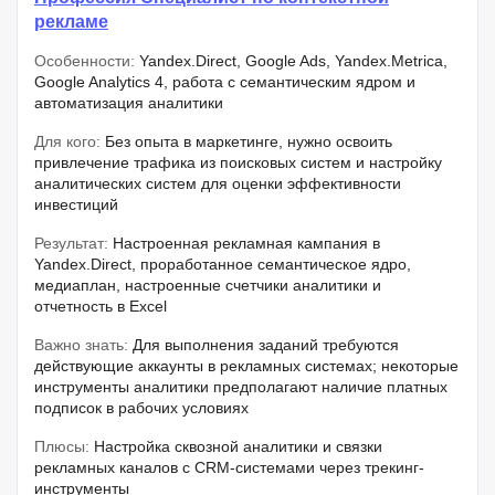
рекламе
Особенности:
Yandex.Direct, Google Ads, Yandex.Metrica,
Google Analytics 4, работа с семантическим ядром и
автоматизация аналитики
Для кого:
Без опыта в маркетинге, нужно освоить
привлечение трафика из поисковых систем и настройку
аналитических систем для оценки эффективности
инвестиций
Результат:
Настроенная рекламная кампания в
Yandex.Direct, проработанное семантическое ядро,
медиаплан, настроенные счетчики аналитики и
отчетность в Excel
Важно знать:
Для выполнения заданий требуются
действующие аккаунты в рекламных системах; некоторые
инструменты аналитики предполагают наличие платных
подписок в рабочих условиях
Плюсы:
Настройка сквозной аналитики и связки
рекламных каналов с CRM-системами через трекинг-
инструменты