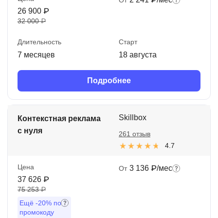
От
26 900 ₽
32 000 ₽
Длительность
Старт
7 месяцев
18 августа
Подробнее
Skillbox
Контекстная реклама
с нуля
261 отзыв
4.7
Цена
3 136 ₽/мес
От
37 626 ₽
75 253 ₽
Ещё
-20%
по
промокоду