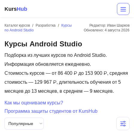
Kurs
Hub
Каталог курсов
Разработка
Курсы
Редактор: Иван Шарков
по Android Studio
Обновлено:
4 августа 2026
Курсы Android Studio
Подборка из лучших курсов по Android Studio.
Информация обновляется ежедневно.
Стоимость курсов — от 86 400 ₽ до 153 900 ₽, средняя
Разработка
стоимость — 129 967 ₽, длительность обучения от 5
месяцев до 13 месяцев, в среднем — 9 месяцев.
Маркетинг
Как мы оцениваем курсы?
Дизайн
Программа защиты студентов от KursHub
Аналитика
Популярные
Менеджмент