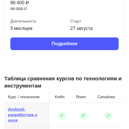
86 400 ₽
96 000 ₽
Длительность
Старт
5 месяцев
27 августа
Подробнее
Таблица сравнения курсов по технологиям и
инструментам
Курс / технология
Kotlin
Room
Coroutines
R
Android-
разработчик с
✓
✓
✓
нуля