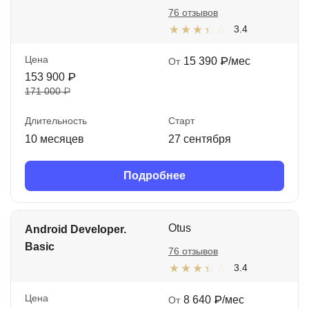
76 отзывов
3.4
Цена
15 390 ₽/мес
От
153 900 ₽
171 000 ₽
Длительность
Старт
10 месяцев
27 сентября
Подробнее
Otus
Android Developer.
Basic
76 отзывов
3.4
Цена
8 640 ₽/мес
От