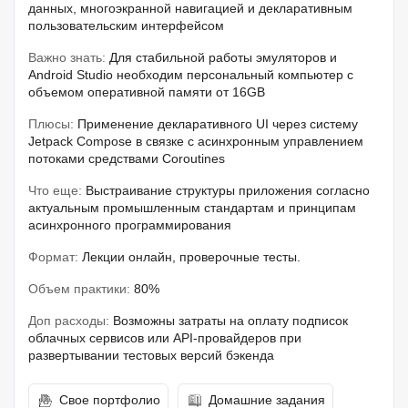
данных, многоэкранной навигацией и декларативным
пользовательским интерфейсом
Важно знать:
Для стабильной работы эмуляторов и
Android Studio необходим персональный компьютер с
объемом оперативной памяти от 16GB
Плюсы:
Применение декларативного UI через систему
Jetpack Compose в связке с асинхронным управлением
потоками средствами Coroutines
Что еще:
Выстраивание структуры приложения согласно
актуальным промышленным стандартам и принципам
асинхронного программирования
Формат:
Лекции онлайн, проверочные тесты.
Объем практики:
80%
Доп расходы:
Возможны затраты на оплату подписок
облачных сервисов или API-провайдеров при
развертывании тестовых версий бэкенда
Свое портфолио
Домашние задания