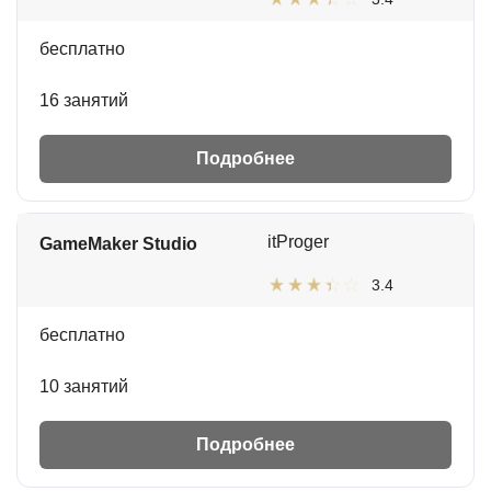
бесплатно
16 занятий
Подробнее
itProger
GameMaker Studio
3.4
бесплатно
10 занятий
Подробнее