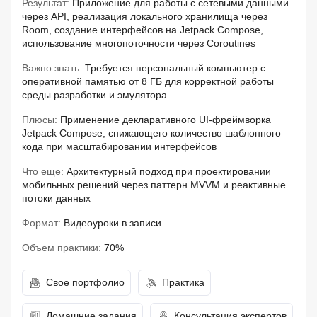
Результат:
Приложение для работы с сетевыми данными
через API, реализация локального хранилища через
Room, создание интерфейсов на Jetpack Compose,
использование многопоточности через Coroutines
Важно знать:
Требуется персональный компьютер с
оперативной памятью от 8 ГБ для корректной работы
среды разработки и эмулятора
Плюсы:
Применение декларативного UI-фреймворка
Jetpack Compose, снижающего количество шаблонного
кода при масштабировании интерфейсов
Что еще:
Архитектурный подход при проектировании
мобильных решений через паттерн MVVM и реактивные
потоки данных
Формат:
Видеоуроки в записи.
Объем практики:
70%
Свое портфолио
Практика
Домашние задания
Консультация экспертов