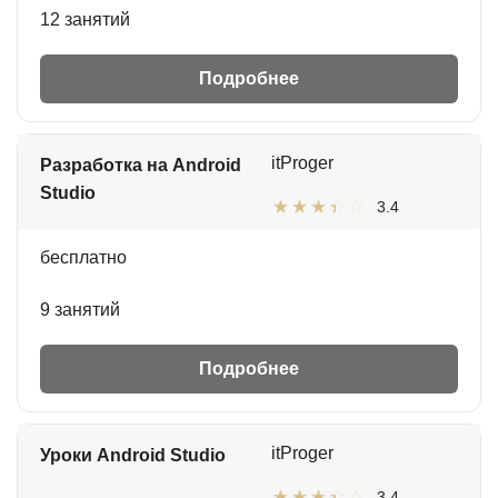
12 занятий
Подробнее
itProger
Разработка на Android
Studio
3.4
бесплатно
9 занятий
Подробнее
itProger
Уроки Android Studio
3.4