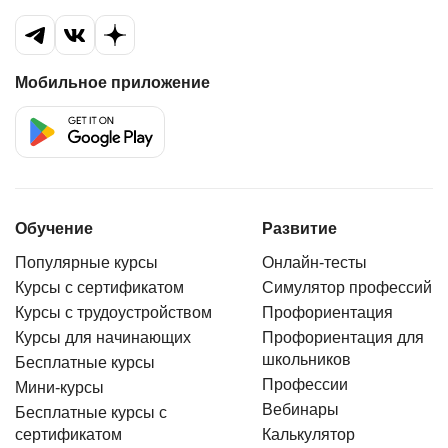
Мобильное приложение
Обучение
Развитие
Популярные курсы
Онлайн-тесты
Курсы с сертификатом
Симулятор профессий
Курсы с трудоустройством
Профориентация
Курсы для начинающих
Профориентация для
школьников
Бесплатные курсы
Профессии
Мини-курсы
Вебинары
Бесплатные курсы с
сертификатом
Калькулятор