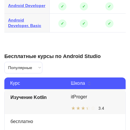
Android Developer
✓
✓
✓
Android
✓
✓
✓
Developer. Basic
Бесплатные курсы по Android Studio
Популярные
Курс
Школа
itProger
Изучение Kotlin
3.4
бесплатно