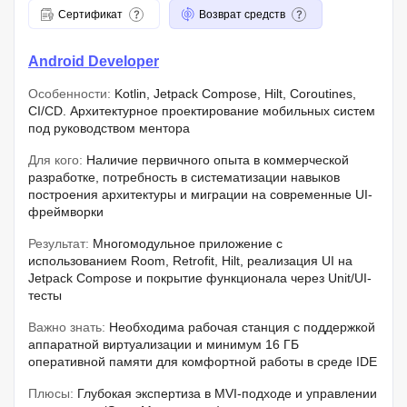
Сертификат
Возврат средств
Android Developer
Особенности:
Kotlin, Jetpack Compose, Hilt, Coroutines,
CI/CD. Архитектурное проектирование мобильных систем
под руководством ментора
Для кого:
Наличие первичного опыта в коммерческой
разработке, потребность в систематизации навыков
построения архитектуры и миграции на современные UI-
фреймворки
Результат:
Многомодульное приложение с
использованием Room, Retrofit, Hilt, реализация UI на
Jetpack Compose и покрытие функционала через Unit/UI-
тесты
Важно знать:
Необходима рабочая станция с поддержкой
аппаратной виртуализации и минимум 16 ГБ
оперативной памяти для комфортной работы в среде IDE
Плюсы:
Глубокая экспертиза в MVI-подходе и управлении