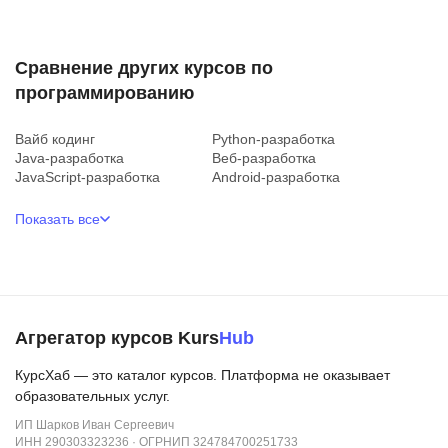
Сравнение других курсов по
программированию
Вайб кодинг
Python-разработка
Java-разработка
Веб-разработка
JavaScript-разработка
Android-разработка
Показать все
Агрегатор курсов Kurs
Hub
КурсХаб — это каталог курсов. Платформа не оказывает
образовательных услуг.
ИП Шарков Иван Сергеевич
ИНН 290303323236 · ОГРНИП 324784700251733