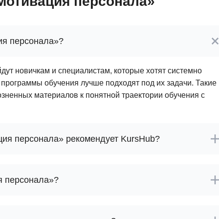
Мотивация персонала»
ия персонала»?
ут новичкам и специалистам, которые хотят системно
ие программы обучения лучше подходят под их задачи. Такие
озненных материалов к понятной траектории обучения с
ия персонала» рекомендует KursHub?
я персонала»?