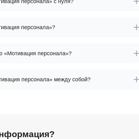
тивация персонала» с нуля?
тивация персонала»?
ию «Мотивация персонала»?
тивация персонала» между собой?
информация?