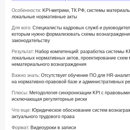
Особенности:
KPI-метрики, ТК РФ, системы материаль
локальные нормативные акты
Для кого:
Специалисты кадровых служб и руководител
которым нужно формализовать схемы вознаграждений
законодательству
Результат:
Набор компетенций: разработка системы KP
локальных нормативных актов, проектирование схем 
нематериального вознаграждения
Важно знать:
Отсутствует обучение ПО для HR-аналит
на нормативно-правовой базе и административных р
Плюсы:
Методология синхронизации KPI с правовыми
исключающая регуляторные риски
Что еще:
Юридическое обоснование систем вознаграж
актуального трудового права
Формат:
Видеоуроки в записи