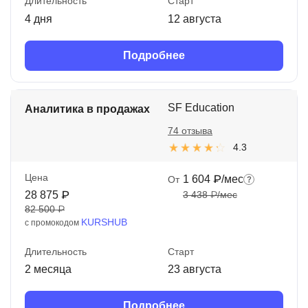
Длительность
Старт
4 дня
12 августа
Подробнее
SF Education
Аналитика в продажах
74 отзыва
4.3
Цена
1 604 ₽/мес
От
28 875 ₽
3 438 ₽/мес
82 500 ₽
KURSHUB
с промокодом
Длительность
Старт
2 месяца
23 августа
Подробнее