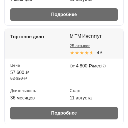
Подробнее
MITM Институт
Торговое дело
25 отзывов
4.6
Цена
4 800 ₽/мес
От
57 600 ₽
82 320 ₽
Длительность
Старт
36 месяцев
11 августа
Подробнее