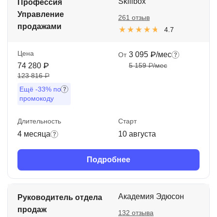
Skillbox
Профессия
Управление
261 отзыв
продажами
4.7
Цена
3 095 ₽/мес
От
74 280 ₽
5 159 ₽/мес
123 816 ₽
Ещё
-33%
по
промокоду
Длительность
Старт
4 месяца
10 августа
Подробнее
Академия Эдюсон
Руководитель отдела
продаж
132 отзыва