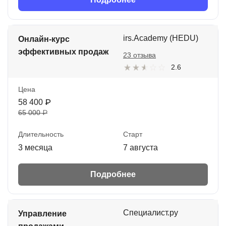
irs.Academy (HEDU)
Онлайн-курс
эффективных продаж
23 отзыва
2.6
Цена
58 400 ₽
65 000 ₽
Длительность
Старт
3 месяца
7 августа
Подробнее
Специалист.ру
Управление