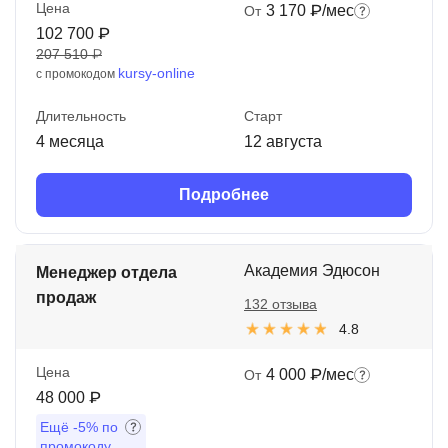
Цена
3 170 ₽/мес
От
102 700 ₽
207 510 ₽
kursy-online
с промокодом
Длительность
Старт
4 месяца
12 августа
Подробнее
Академия Эдюсон
Менеджер отдела
продаж
132 отзыва
4.8
Цена
4 000 ₽/мес
От
48 000 ₽
Ещё
-5%
по
промокоду