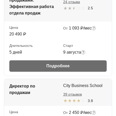
продажами.
24 отзыва
Эффективная работа
2.5
отдела продаж
Цена
1 093 ₽/мес
От
20 490 ₽
Длительность
Старт
5 дней
9 августа
Подробнее
City Business School
Директор по
продажам
39 отзывов
3.8
Цена
2 450 ₽/мес
От