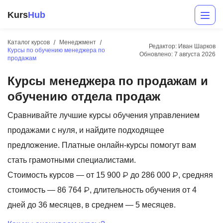
Kurs
Hub
Каталог курсов
Менеджмент
Редактор: Иван Шарков
Курсы по обучению менеджера по
Обновлено:
7 августа 2026
продажам
Курсы менеджера по продажам и
обучению отдела продаж
Сравнивайте лучшие курсы обучения управлением
продажами с нуля, и найдите подходящее
Разработка
предложение. Платные онлайн-курсы помогут вам
Маркетинг
стать грамотными специалистами.
Стоимость курсов — от 15 900 ₽ до 286 000 ₽, средняя
Дизайн
стоимость — 86 764 ₽, длительность обучения от 4
Аналитика
дней до 36 месяцев, в среднем — 5 месяцев.
Менеджмент