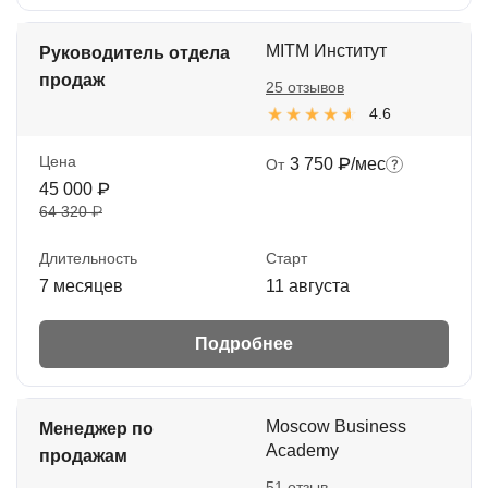
MITM Институт
Руководитель отдела
продаж
25 отзывов
4.6
Цена
3 750 ₽/мес
От
45 000 ₽
64 320 ₽
Длительность
Старт
7 месяцев
11 августа
Подробнее
Moscow Business
Менеджер по
Academy
продажам
51 отзыв