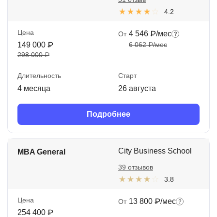
4.2
Цена
4 546 ₽/мес
От
149 000 ₽
6 062 ₽/мес
298 000 ₽
Длительность
Старт
4 месяца
26 августа
Подробнее
City Business School
MBA General
39 отзывов
3.8
Цена
13 800 ₽/мес
От
254 400 ₽