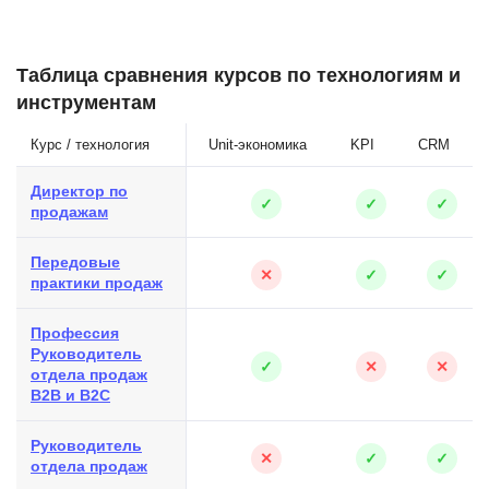
Таблица сравнения курсов по технологиям и
инструментам
Курс / технология
Unit-экономика
KPI
CRM
Директор по
✓
✓
✓
продажам
Передовые
✕
✓
✓
практики продаж
Профессия
Руководитель
✓
✕
✕
отдела продаж
B2B и B2C
Руководитель
✕
✓
✓
отдела продаж