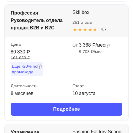
Skillbox
Профессия
Руководитель отдела
261 отзыв
продаж B2B и B2C
4.7
Цена
3 368 ₽/мес
От
80 830 ₽
9 708 ₽/мес
161 659 ₽
Ещё
-20%
по
промокоду
Длительность
Старт
8 месяцев
10 августа
Подробнее
Fashion Factory School
Управление