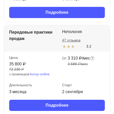
Подробнее
Нетология
Передовые практики
продаж
47 отзывов
3.2
Цена
3 310 ₽/мес
От
35 800 ₽
3 688 ₽/мес
72 230 ₽
kursy-online
с промокодом
Длительность
Старт
3 месяца
2 сентября
Подробнее