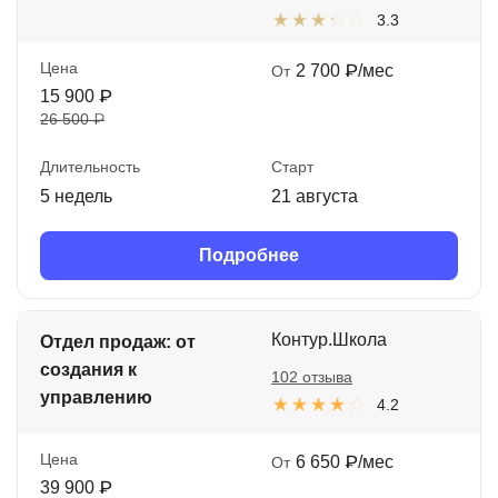
3.3
Цена
2 700 ₽/мес
От
15 900 ₽
26 500 ₽
Длительность
Старт
5 недель
21 августа
Подробнее
Контур.Школа
Отдел продаж: от
создания к
102 отзыва
управлению
4.2
Цена
6 650 ₽/мес
От
39 900 ₽