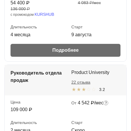
54 400 ₽
4 083 ₽/мес
136 000 ₽
KURSHUB
с промокодом
Длительность
Старт
4 месяца
9 августа
Подробнее
Product University
Руководитель отдела
продаж
22 отзыва
3.2
Цена
4 542 ₽/мес
От
109 000 ₽
Длительность
Старт
2 месяца
Скоро