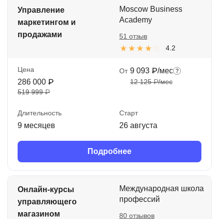
Moscow Business
Управление
Academy
маркетингом и
продажами
51 отзыв
4.2
Цена
9 093 ₽/мес
От
286 000 ₽
12 125 ₽/мес
519 999 ₽
Длительность
Старт
9 месяцев
26 августа
Подробнее
Международная школа
Онлайн-курсы
профессий
управляющего
магазином
80 отзывов