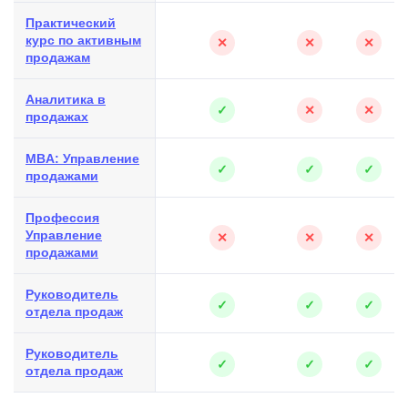
Практический
курс по активным
✕
✕
✕
продажам
Аналитика в
✓
✕
✕
продажах
MBA: Управление
✓
✓
✓
продажами
Профессия
Управление
✕
✕
✕
продажами
Руководитель
✓
✓
✓
отдела продаж
Руководитель
✓
✓
✓
отдела продаж