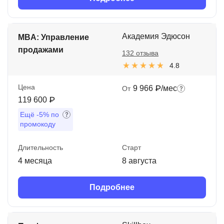
Академия Эдюсон
MBA: Управление
продажами
132 отзыва
4.8
Цена
9 966 ₽/мес
От
119 600 ₽
Ещё
-5%
по
промокоду
Длительность
Старт
4 месяца
8 августа
Подробнее