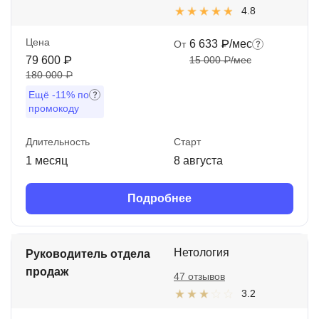
4.8
Цена
6 633 ₽/мес
От
79 600 ₽
15 000 ₽/мес
180 000 ₽
Ещё
-11%
по
промокоду
Длительность
Старт
1 месяц
8 августа
Подробнее
Нетология
Руководитель отдела
продаж
47 отзывов
3.2