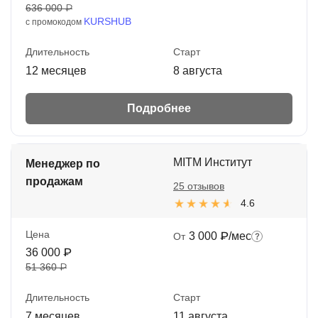
636 000 ₽
KURSHUB
с промокодом
Длительность
Старт
12 месяцев
8 августа
Подробнее
MITM Институт
Менеджер по
продажам
25 отзывов
4.6
Цена
3 000 ₽/мес
От
36 000 ₽
51 360 ₽
Длительность
Старт
7 месяцев
11 августа