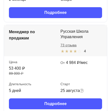
Подробнее
Русская Школа
Менеджер по
Управления
продажам
73 отзыва
4
Цена
4 984 ₽/мес
От
53 400 ₽
89 000 ₽
Длительность
Старт
5 дней
25 августа
Подробнее