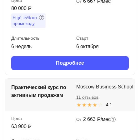
Цена
6 667 ₽/мес
От
80 000 ₽
Ещё
-5%
по
промокоду
Длительность
Старт
6 недель
6 октября
Подробнее
Moscow Business School
Практический курс по
активным продажам
11 отзывов
4.1
Цена
2 663 ₽/мес
От
63 900 ₽