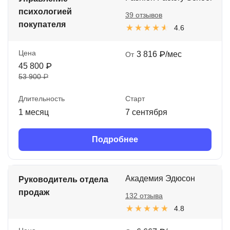
психологией
39 отзывов
покупателя
4.6
Цена
3 816 ₽/мес
От
45 800 ₽
53 900 ₽
Длительность
Старт
1 месяц
7 сентября
Подробнее
Академия Эдюсон
Руководитель отдела
продаж
132 отзыва
4.8