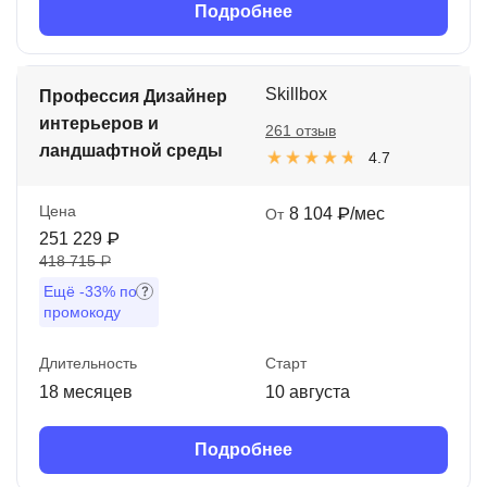
Подробнее
Skillbox
Профессия Дизайнер
интерьеров и
261 отзыв
ландшафтной среды
4.7
Цена
8 104 ₽/мес
От
251 229 ₽
418 715 ₽
Ещё
-33%
по
промокоду
Длительность
Старт
18 месяцев
10 августа
Подробнее