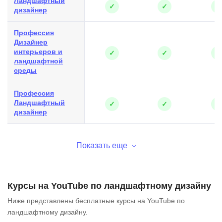
Ландшафтный
✓
✓
✓
дизайнер
Профессия
Дизайнер
интерьеров и
✓
✓
✓
ландшафтной
среды
Профессия
Ландшафтный
✓
✓
✓
дизайнер
Показать еще
Курсы на YouTube по ландшафтному дизайну
Ниже представлены бесплатные курсы на YouTube по
ландшафтному дизайну.