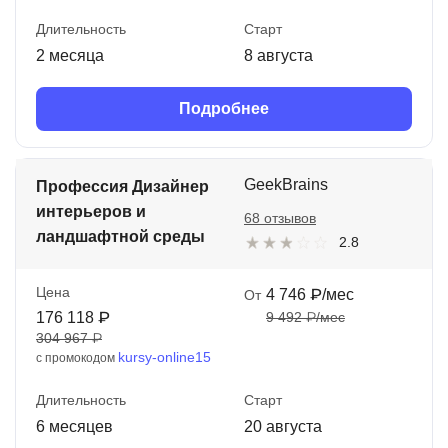
Длительность
Старт
2 месяца
8 августа
Подробнее
GeekBrains
Профессия Дизайнер
интерьеров и
68 отзывов
ландшафтной среды
2.8
Цена
4 746 ₽/мес
От
176 118 ₽
9 492 ₽/мес
304 967 ₽
kursy-online15
с промокодом
Длительность
Старт
6 месяцев
20 августа