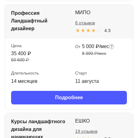
МИПО
Профессия
Ландшафтный
8 отзывов
дизайнер
4.3
Цена
5 000 ₽/мес
От
35 400 ₽
8 300 ₽/мес
50 600 ₽
Длительность
Старт
14 месяцев
11 августа
Подробнее
ЕШКО
Курсы ландшафтного
дизайна для
19 отзывов
начинающих