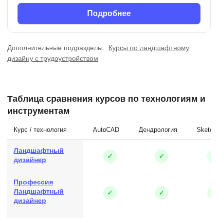
Подробнее
Дополнительные подразделы:
Курсы по ландшафтному
дизайну с трудоустройством
Таблица сравнения курсов по технологиям и
инструментам
Курс / технология
AutoCAD
Дендрология
Sketch
Ландшафтный
✓
✓
✓
дизайнер
Профессия
Ландшафтный
✓
✓
✓
дизайнер