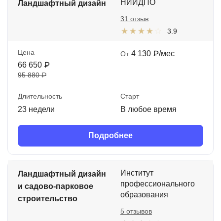
НИИДПО
Ландшафтный дизайн
31 отзыв
3.9
Цена
4 130 ₽/мес
От
66 650 ₽
95 880 ₽
Длительность
Старт
23 недели
В любое время
Подробнее
Институт
Ландшафтный дизайн
профессионального
и садово-парковое
образования
строительство
5 отзывов