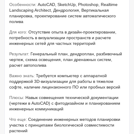
Особенности:
AutoCAD, SketchUp, Photoshop, Realtime
Landscaping Architect, Дендрология, Вертикальная
планировка, проектирование систем автоматического
полива
Для кого:
Отсутствие опыта в дизайн-проектировании,
потребность в визуализации пространств и расчете
инженерных сетей для частных территорий
Результат:
Генеральный план, дендроплан, разбивочный
чертеж, схема освещения, план дренажных систем,
расчет автополива
Важно знать:
Требуется компьютер с аппаратной
поддержкой 3D-визуализации для работы в тяжелом
софте, наличие лицензионного ПО или пробных версий
Плюсы:
Навык совмещения технической документации
(чертежи в AutoCAD) с фитодизайном и планированием
инженерных коммуникаций
Что еще:
Соединение инженерных методов планировки
участка с принципами биологической совместимости
растений