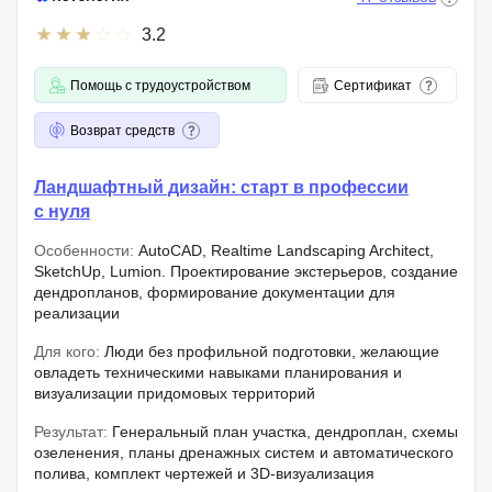
3.2
Помощь с трудоустройством
Сертификат
Возврат средств
Ландшафтный дизайн: старт в профессии
с нуля
Особенности:
AutoCAD, Realtime Landscaping Architect,
SketchUp, Lumion. Проектирование экстерьеров, создание
дендропланов, формирование документации для
реализации
Для кого:
Люди без профильной подготовки, желающие
овладеть техническими навыками планирования и
визуализации придомовых территорий
Результат:
Генеральный план участка, дендроплан, схемы
озеленения, планы дренажных систем и автоматического
полива, комплект чертежей и 3D-визуализация