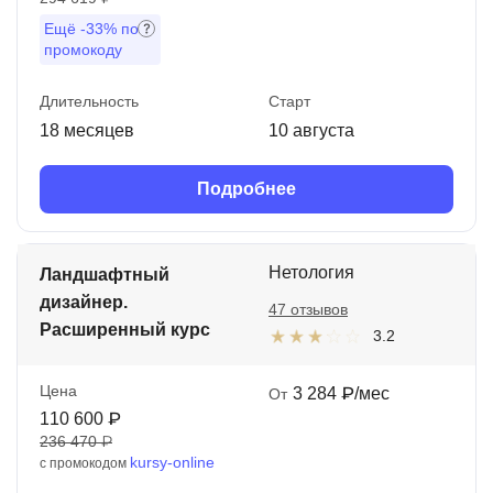
Ещё
-33%
по
промокоду
Длительность
Старт
18 месяцев
10 августа
Подробнее
Нетология
Ландшафтный
дизайнер.
47 отзывов
Расширенный курс
3.2
Цена
3 284 ₽/мес
От
110 600 ₽
236 470 ₽
kursy-online
с промокодом