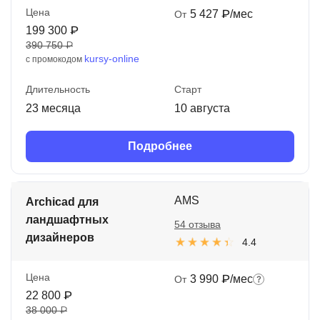
Цена
5 427 ₽/мес
От
199 300 ₽
390 750 ₽
kursy-online
с промокодом
Длительность
Старт
23 месяца
10 августа
Подробнее
AMS
Archicad для
ландшафтных
54 отзыва
дизайнеров
4.4
Цена
3 990 ₽/мес
От
22 800 ₽
38 000 ₽