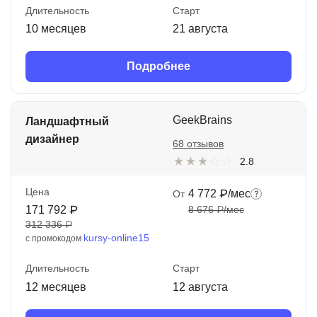
Длительность
Старт
10 месяцев
21 августа
Подробнее
GeekBrains
Ландшафтный
дизайнер
68 отзывов
2.8
Цена
4 772 ₽/мес
От
171 792 ₽
8 676 ₽/мес
312 336 ₽
kursy-online15
с промокодом
Длительность
Старт
12 месяцев
12 августа