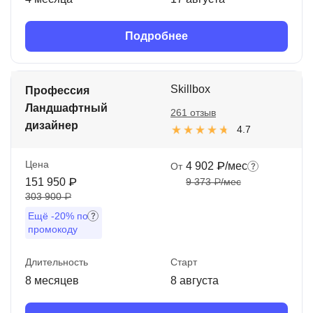
Подробнее
Skillbox
Профессия
Ландшафтный
261 отзыв
дизайнер
4.7
Цена
4 902 ₽/мес
От
151 950 ₽
9 373 ₽/мес
303 900 ₽
Ещё
-20%
по
промокоду
Длительность
Старт
8 месяцев
8 августа