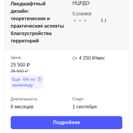
НЦРДО
Ландшафтный
дизайн:
8 отзывов
теоретические и
3.1
практические аспекты
благоустройства
территорий
Цена
4 250 ₽/мес
От
25 500 ₽
38 800 ₽
Ещё
-5%
по
промокоду
Длительность
Старт
6 месяцев
1 сентября
Подробнее