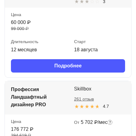
3
Цена
60 000 ₽
99 000 ₽
Длительность
Старт
12 месяцев
18 августа
Подробнее
Skillbox
Профессия
Ландшафтный
261 отзыв
дизайнер PRO
4.7
Цена
5 702 ₽/мес
От
176 772 ₽
294 619 ₽