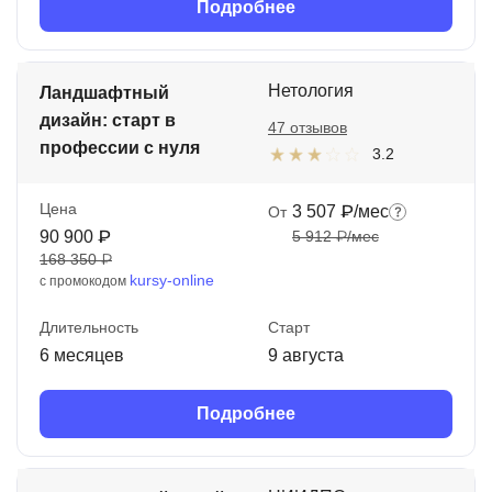
Подробнее
Нетология
Ландшафтный
дизайн: старт в
47 отзывов
профессии с нуля
3.2
Цена
3 507 ₽/мес
От
90 900 ₽
5 912 ₽/мес
168 350 ₽
kursy-online
с промокодом
Длительность
Старт
6 месяцев
9 августа
Подробнее