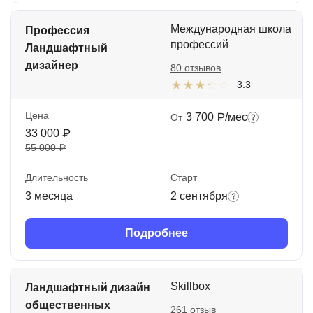
Международная школа
Профессия
профессий
Ландшафтный
дизайнер
80 отзывов
3.3
Цена
3 700 ₽/мес
От
33 000 ₽
55 000 ₽
Длительность
Старт
3 месяца
2 сентября
Подробнее
Skillbox
Ландшафтный дизайн
общественных
261 отзыв