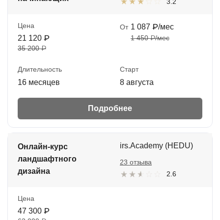
3.2
Цена
1 087 ₽/мес
От
21 120 ₽
1 450 ₽/мес
35 200 ₽
Длительность
Старт
16 месяцев
8 августа
Подробнее
irs.Academy (HEDU)
Онлайн-курс
ландшафтного
23 отзыва
дизайна
2.6
Цена
47 300 ₽