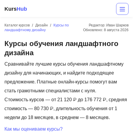
Kurs
Hub
Каталог курсов
Дизайн
Курсы по
Редактор: Иван Шарков
ландшафтному дизайну
Обновлено:
8 августа 2026
Курсы обучения ландшафтного
дизайна
Сравнивайте лучшие курсы обучения ландшафтному
дизайну для начинающих, и найдите подходящее
Разработка
предложение. Платные онлайн-курсы помогут вам
стать грамотными специалистами с нуля.
Маркетинг
Стоимость курсов — от 21 120 ₽ до 176 772 ₽, средняя
Дизайн
стоимость — 80 730 ₽, длительность обучения от 1
Аналитика
недели до 18 месяцев, в среднем — 8 месяцев.
Менеджмент
Как мы оцениваем курсы?