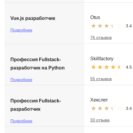
Otus
Vue.js разработчик
3.4
Подробнее
76 отзывов
Skillfactory
Профессия Fullstack-
4.5
разработчик на Python
55 отзывов
Подробнее
Хекслет
Профессия Fullstack-
3.4
разработчик
33 отзыва
Подробнее