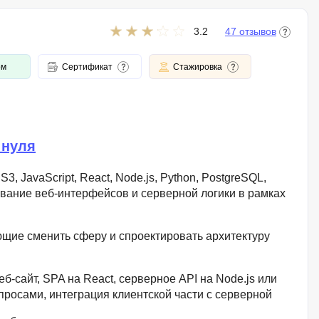
3.2
47 отзывов
ом
Сертификат
Стажировка
 нуля
, JavaScript, React, Node.js, Python, PostgreSQL,
ование веб-интерфейсов и серверной логики в рамках
щие сменить сферу и спроектировать архитектуру
-сайт, SPA на React, серверное API на Node.js или
апросами, интеграция клиентской части с серверной