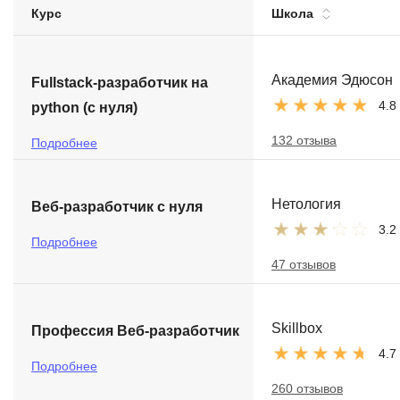
Курс
Школа
Soft Skills
ДПО
Академия Эдюсон
Fullstack-разработчик на
4.8
python (с нуля)
Детям
132 отзыва
Подробнее
Нетология
Веб-разработчик с нуля
3.2
Подробнее
47 отзывов
Skillbox
Профессия Веб-разработчик
4.7
Подробнее
260 отзывов