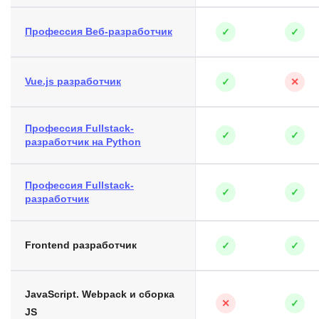
Профессия Веб-разработчик
✓
✓
Vue.js разработчик
✓
✕
Профессия Fullstack-
✓
✓
разработчик на Python
Профессия Fullstack-
✓
✓
разработчик
Frontend разработчик
✓
✓
JavaScript. Webpack и сборка
✕
✓
JS