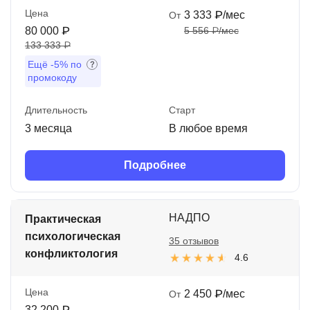
Цена
3 333 ₽/мес
От
80 000 ₽
5 556 ₽/мес
133 333 ₽
Ещё
-5%
по
промокоду
Длительность
Старт
3 месяца
В любое время
Подробнее
НАДПО
Практическая
психологическая
35 отзывов
конфликтология
4.6
Цена
2 450 ₽/мес
От
32 200 ₽