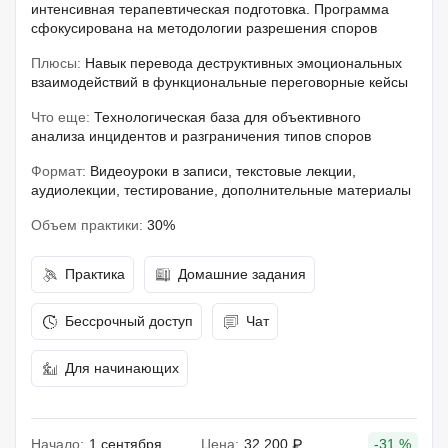
интенсивная терапевтическая подготовка. Программа
сфокусирована на методологии разрешения споров
Плюсы:
Навык перевода деструктивных эмоциональных
взаимодействий в функциональные переговорные кейсы
Что еще:
Технологическая база для объективного
анализа инцидентов и разграничения типов споров
Формат:
Видеоуроки в записи, текстовые лекции,
аудиолекции, тестирование, дополнительные материалы
Объем практики:
30%
Практика
Домашние задания
Бессрочный доступ
Чат
Для начинающих
Начало:
1 сентября
Цена:
32 200 ₽
-31 %