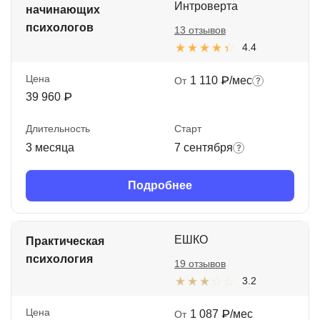
Интроверта
начинающих
психологов
13 отзывов
4.4
Цена
1 110 ₽/мес
От
39 960 ₽
Длительность
Старт
3 месяца
7 сентября
Подробнее
ЕШКО
Практическая
психология
19 отзывов
3.2
Цена
1 087 ₽/мес
От