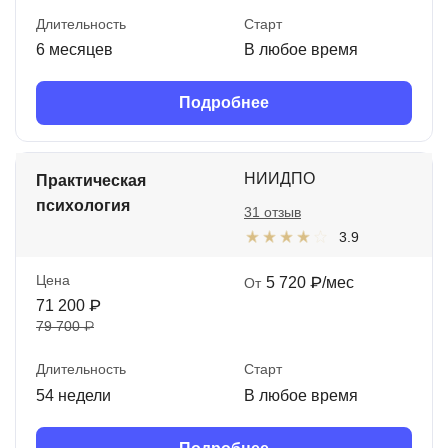
Длительность
Старт
6 месяцев
В любое время
Подробнее
НИИДПО
Практическая
психология
31 отзыв
3.9
Цена
5 720 ₽/мес
От
71 200 ₽
79 700 ₽
Длительность
Старт
54 недели
В любое время