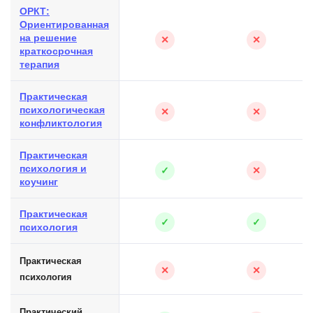
ОРКТ:
Ориентированная
на решение
✕
✕
краткосрочная
терапия
Практическая
психологическая
✕
✕
конфликтология
Практическая
психология и
✓
✕
коучинг
Практическая
✓
✓
психология
Практическая
✕
✕
психология
Практический