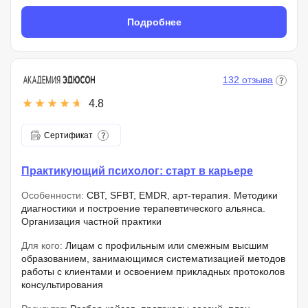
Подробнее
132 отзыва
4.8
Сертификат
Практикующий психолог: старт в карьере
Особенности:
CBT, SFBT, EMDR, арт-терапия. Методики
диагностики и построение терапевтического альянса.
Организация частной практики
Для кого:
Лицам с профильным или смежным высшим
образованием, занимающимся систематизацией методов
работы с клиентами и освоением прикладных протоколов
консультирования