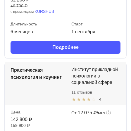
46 700 ₽
KURSHUB
с промокодом
Длительность
Старт
6 месяцев
1 сентября
Подробнее
Институт прикладной
Практическая
психологии в
психология и коучинг
социальной сфере
11 отзывов
4
Цена
12 075 ₽/мес
От
142 800 ₽
159 900 ₽