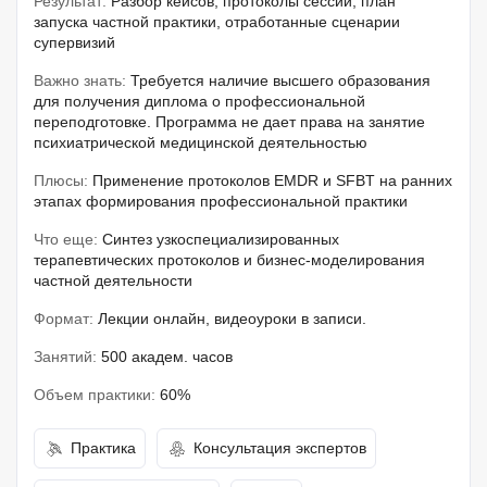
Результат:
Разбор кейсов, протоколы сессий, план
запуска частной практики, отработанные сценарии
супервизий
Важно знать:
Требуется наличие высшего образования
для получения диплома о профессиональной
переподготовке. Программа не дает права на занятие
психиатрической медицинской деятельностью
Плюсы:
Применение протоколов EMDR и SFBT на ранних
этапах формирования профессиональной практики
Что еще:
Синтез узкоспециализированных
терапевтических протоколов и бизнес-моделирования
частной деятельности
Формат:
Лекции онлайн, видеоуроки в записи.
Занятий:
500 академ. часов
Объем практики:
60%
Практика
Консультация экспертов