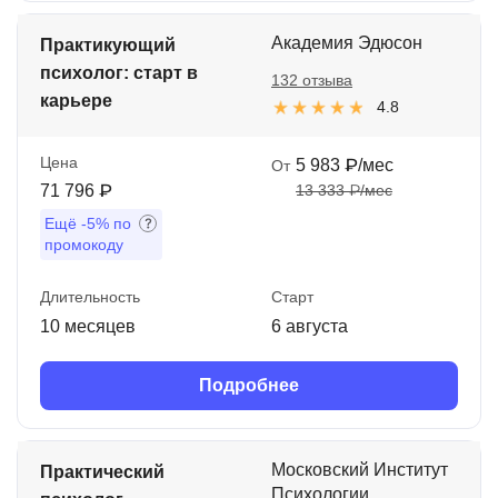
Академия Эдюсон
Практикующий
психолог: старт в
132 отзыва
карьере
4.8
Цена
5 983 ₽/мес
От
71 796 ₽
13 333 ₽/мес
Ещё
-5%
по
промокоду
Длительность
Старт
10 месяцев
6 августа
Подробнее
Московский Институт
Практический
Психологии