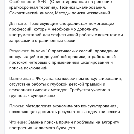
Особенности:
SFBT (Ориентированная на решение
краткосрочная терапия), Техники шкалирования,
Сократический диалог, Методы поиска исключений
Для кого:
Практикующим специалистам помогающих
профессий, которым необходимо дополнить
инструментарий для эффективной работы с клиентскими
запросами в ограниченные сроки
Результат:
Анализ 10 практических сессий, проведение
консультаций в ходе учебной практики, отработанный
протокол интервью с применением шкалирования и
поиска исключений
Важно знать:
Фокус на краткосрочном консультировании,
отсутствие работы с глубокой детской травмой и
психоаналитических методов. Требуется участие в
групповых супервизиях
Плюсы:
Методология экономичного консультирования,
позволяющая достигать результатов за одну-три сессии
Что еще:
Замена поиска причин проблемы на алгоритм
построения желаемого будущего