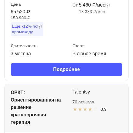
Цена
5 460 ₽/мес
От
65 520 ₽
13 333 ₽/мес
159 996 ₽
Ещё
-12%
по
промокоду
Длительность
Старт
3 месяца
В любое время
Подробнее
Talentsy
ОРКТ:
Ориентированная на
76 отзывов
решение
3.9
краткосрочная
терапия