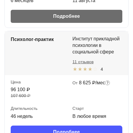
6 месяцев
11 августа
Подробнее
Институт прикладной
Психолог-практик
психологии в
социальной сфере
11 отзывов
4
Цена
8 625 ₽/мес
От
96 100 ₽
107 600 ₽
Длительность
Старт
46 недель
В любое время
Подробнее