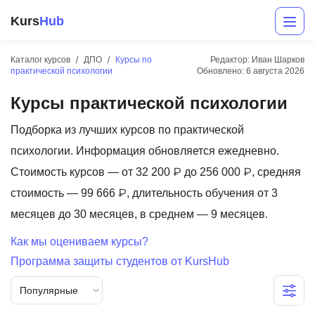
Kurs
Hub
Каталог курсов
ДПО
Курсы по
Редактор: Иван Шарков
практической психологии
Обновлено:
6 августа 2026
Курсы практической психологии
Подборка из лучших курсов по практической
психологии. Информация обновляется ежедневно.
Стоимость курсов — от 32 200 ₽ до 256 000 ₽, средняя
Разработка
стоимость — 99 666 ₽, длительность обучения от 3
месяцев до 30 месяцев, в среднем — 9 месяцев.
Маркетинг
Как мы оцениваем курсы?
Дизайн
Программа защиты студентов от KursHub
Аналитика
Популярные
Менеджмент