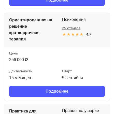
Подробнее
Психодемия
Ориентированная на
решение
25 отзывов
краткосрочная
4.7
терапия
Цена
256 000 ₽
Длительность
Старт
15 месяцев
5 сентября
Подробнее
Правое полушарие
Практика для