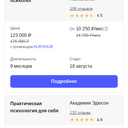
психолог
108 отзывов
4.5
Цена
10 250 ₽/мес
От
123 000 ₽
14 700 ₽/мес
176 000 ₽
KURSHUB
с промокодом
Длительность
Старт
9 месяцев
18 августа
Подробнее
Академия Эдюсон
Практическая
психология для себя
132 отзыва
4.8