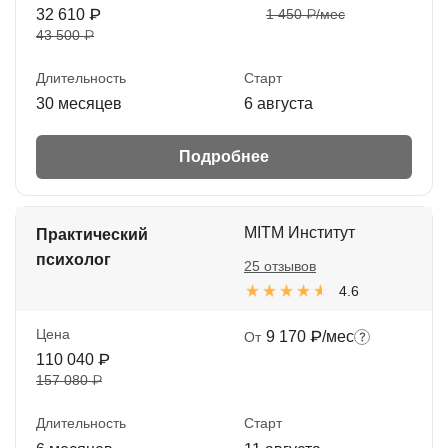
32 610 ₽
1 450 ₽/мес
43 500 ₽
Длительность
Старт
30 месяцев
6 августа
Подробнее
MITM Институт
Практический
психолог
25 отзывов
4.6
Цена
9 170 ₽/мес
От
110 040 ₽
157 080 ₽
Длительность
Старт