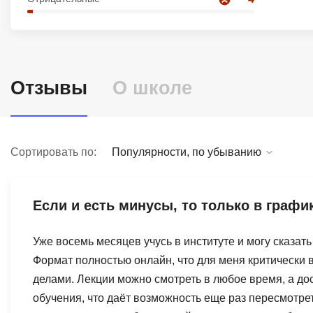
Soft Skills
ДПО
Отзывы
О школе
Детям
Сортировать по:
Популярности, по убыванию
Если и есть минусы, то только в графи
Уже восемь месяцев учусь в институте и могу сказат
Формат полностью онлайн, что для меня критически 
делами. Лекции можно смотреть в любое время, а до
обучения, что даёт возможность еще раз пересмотре