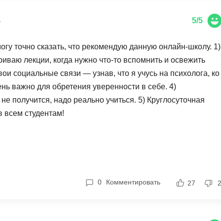
е
5/5
огу точно сказать, что рекомендую данную онлайн-школу. 1)
иваю лекции, когда нужно что-то вспомнить и освежить
вои социальные связи — узнав, что я учусь на психолога, ко
нь важно для обретения уверенности в себе. 4)
 не получится, надо реально учиться. 5) Круглосуточная
 всем студентам!
0
Комментировать
27