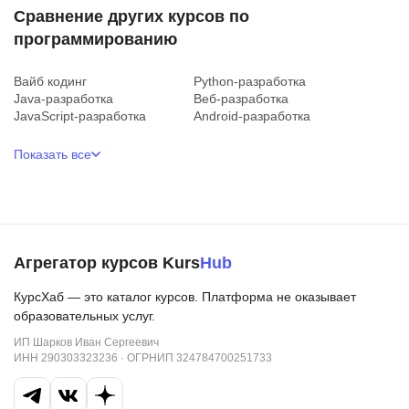
Сравнение других курсов по
программированию
Вайб кодинг
Python-разработка
Java-разработка
Веб-разработка
JavaScript-разработка
Android-разработка
Показать все
Агрегатор курсов Kurs
Hub
КурсХаб — это каталог курсов. Платформа не оказывает
образовательных услуг.
ИП Шарков Иван Сергеевич
ИНН 290303323236 · ОГРНИП 324784700251733