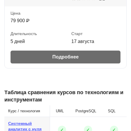
Цена
79 900 ₽
Длительность
Старт
5 дней
17 августа
Подробнее
Таблица сравнения курсов по технологиям и
инструментам
Курс / технология
UML
PostgreSQL
SQL
J
Системный
аналитик с нуля
✓
✓
✓