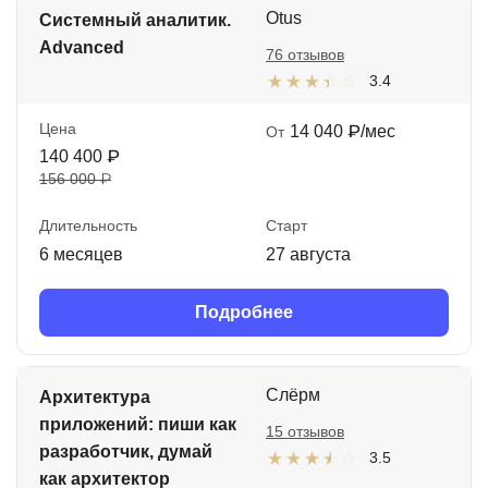
Otus
Системный аналитик.
Advanced
76 отзывов
3.4
Цена
14 040 ₽/мес
От
140 400 ₽
156 000 ₽
Длительность
Старт
6 месяцев
27 августа
Подробнее
Слёрм
Архитектура
приложений: пиши как
15 отзывов
разработчик, думай
3.5
как архитектор