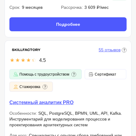
Срок:
9 месяцев
Рассрочка:
3 609 ₽/мес
Подробнее
55 отзывов
4.5
Помощь с трудоустройством
Сертификат
Стажировка
Системный аналитик PRO
Особенности:
SQL, PostgreSQL, BPMN, UML, API, Kafka.
Инструментарий для моделирования процессов и
проектирования архитектурных систем
Для кого:
Специалисты с опытом сбора требований или