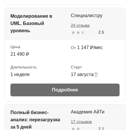
Специалист.ру
Моделирование в
UML. Базовый
24 отзыва
уровень
2.5
Цена
1 147 ₽/мес
От
21 490 ₽
Длительность
Старт
1 неделя
17 августа
Подробнее
Академия АйТи
Полный бизнес-
анализ: перезагрузка
17 отзывов
за 5 дней
2.1