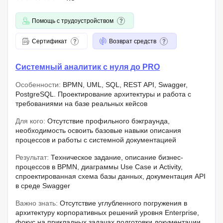
Помощь с трудоустройством
Сертификат
Возврат средств
Системный аналитик с нуля до PRO
Особенности:
BPMN, UML, SQL, REST API, Swagger,
PostgreSQL. Проектирование архитектуры и работа с
требованиями на базе реальных кейсов
Для кого:
Отсутствие профильного бэкграунда,
необходимость освоить базовые навыки описания
процессов и работы с системной документацией
Результат:
Техническое задание, описание бизнес-
процессов в BPMN, диаграммы Use Case и Activity,
спроектированная схема базы данных, документация API
в среде Swagger
Важно знать:
Отсутствие углубленного погружения в
архитектуру корпоративных решений уровня Enterprise,
фокус на прикладных задачах подготовки документации