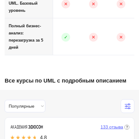
UML. Базовый
✕
✕
✕
уровень
Полный бизнес-
анализ:
✓
✕
✕
перезагрузка за 5
дней
Все курсы по UML с подробным описанием
Популярные
133 отзыва
4.8