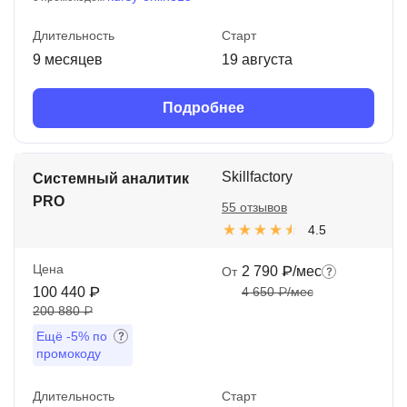
Длительность
Старт
9 месяцев
19 августа
Подробнее
Skillfactory
Системный аналитик
PRO
55 отзывов
4.5
Цена
2 790 ₽/мес
От
100 440 ₽
4 650 ₽/мес
200 880 ₽
Ещё
-5%
по
промокоду
Длительность
Старт