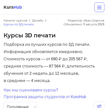
Kurs
Hub
Каталог курсов
Дизайн
Редактор: Иван Шарков
Курсы по 3Д печати
Обновлено:
5 августа 2026
Курсы 3D печати
Подборка из лучших курсов по 3Д печати.
Информация обновляется ежедневно.
Стоимость курсов — от 690 ₽ до 205 567 ₽,
Разработка
средняя стоимость — 87 564 ₽, длительность
обучения от 2 недель до 12 месяцев,
Маркетинг
в среднем — 4 месяца.
Дизайн
Как мы оцениваем курсы?
Аналитика
Программа защиты студентов от KursHub
Менеджмент
Популярные