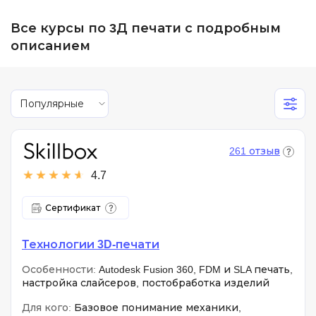
Все курсы по 3Д печати с подробным
описанием
Популярные
261 отзыв
4.7
Сертификат
Технологии 3D-печати
Особенности:
Autodesk Fusion 360, FDM и SLA печать,
настройка слайсеров, постобработка изделий
Для кого:
Базовое понимание механики,