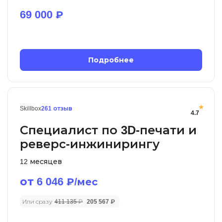
69 000
₽
Подробнее
Skillbox
261 отзыв
4.7
Специалист по 3D-печати и
реверс-инжинирингу
12 месяцев
от 6 046
₽/мес
Или сразу
411 135 ₽
205 567 ₽