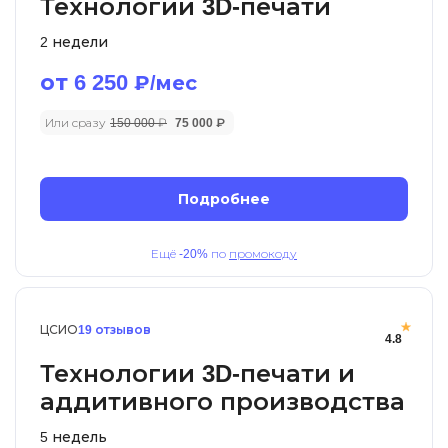
Технологии 3D-печати
2 недели
от 6 250
₽/мес
Или сразу
150 000 ₽
75 000 ₽
Подробнее
Ещё
-20%
по
промокоду
ЦСИО
19 отзывов
4.8
Технологии 3D-печати и
аддитивного производства
5 недель