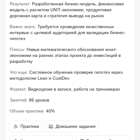
Результат:
Разработанная бизнес-модель, финансовая
модель с расчетом UNIT-экономики, продуктовая
дорожная карта и стратегия вывода на рынок
Важно знать:
Требуется проведение качественных
интервью с целевой аудиторией для валидации бизнес-
гипотез
Плюсы:
Навык математического обоснования юнит-
экономики на ранних этапах проекта до инвестиций в
разработку
Что еще:
Системное обучение проверке гипотез через
методологии Lean и CustDev
Формат:
Видеоуроки в записи, работа на тренажерах
Занятий:
86 уроков
Объем практики:
40%
Практика
Домашние задания