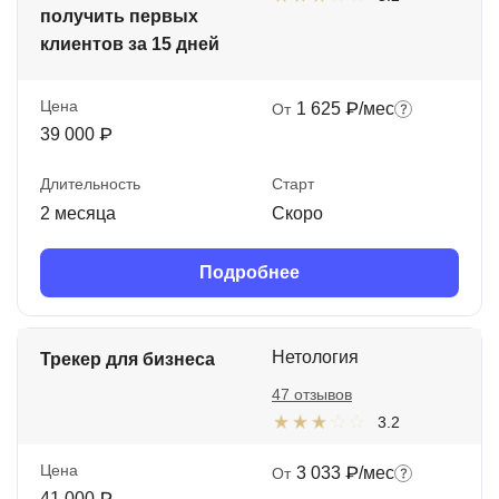
получить первых
клиентов за 15 дней
Цена
1 625 ₽/мес
От
39 000 ₽
Длительность
Старт
2 месяца
Скоро
Подробнее
Нетология
Трекер для бизнеса
47 отзывов
3.2
Цена
3 033 ₽/мес
От
41 000 ₽