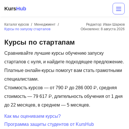
Kurs
Hub
Каталог курсов
Менеджмент
Редактор: Иван Шарков
Курсы по запуску стартапов
Обновлено:
8 августа 2026
Курсы по стартапам
Сравнивайте лучшие курсы обучению запуску
стартапов с нуля, и найдите подходящее предложение.
Платные онлайн-курсы помогут вам стать грамотными
Разработка
специалистами.
Стоимость курсов — от 790 ₽ до 286 000 ₽, средняя
Маркетинг
стоимость — 79 617 ₽, длительность обучения от 1 дня
Дизайн
до 22 месяцев, в среднем — 5 месяцев.
Аналитика
Как мы оцениваем курсы?
Программа защиты студентов от KursHub
Менеджмент