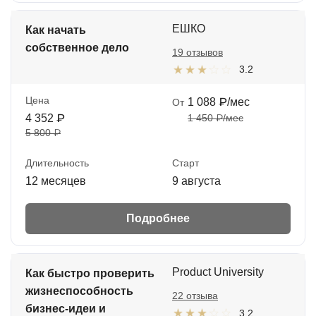
ЕШКО
Как начать
собственное дело
19 отзывов
3.2
Цена
1 088 ₽/мес
От
4 352 ₽
1 450 ₽/мес
5 800 ₽
Длительность
Старт
12 месяцев
9 августа
Подробнее
Product University
Как быстро проверить
жизнеспособность
22 отзыва
бизнес-идеи и
3.2