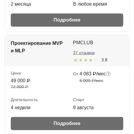
2 месяца
В любое время
Подробнее
PMCLUB
Проектирование MVP
и MLP
37 отзывов
3.8
Цена
4 083 ₽/мес
От
49 000 ₽
6 000 ₽/мес
72 000 ₽
Длительность
Старт
4 недели
9 августа
Подробнее