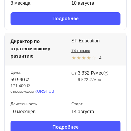
3 месяца
10 августа
Подробнее
SF Education
Директор по
стратегическому
74 отзыва
развитию
4
Цена
3 332 ₽/мес
От
59 990 ₽
9 522 ₽/мес
171 400 ₽
KURSHUB
с промокодом
Длительность
Старт
10 месяцев
14 августа
Подробнее