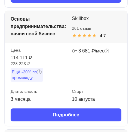
Skillbox
Основы
предпринимательства:
261 отзыв
начни свой бизнес
4.7
Цена
3 681 ₽/мес
От
114 111 ₽
228 223 ₽
Ещё
-20%
по
промокоду
Длительность
Старт
3 месяца
10 августа
Подробнее