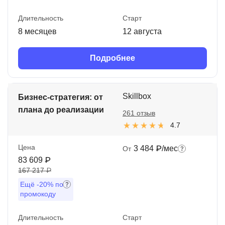
Длительность
Старт
8 месяцев
12 августа
Подробнее
Skillbox
Бизнес-стратегия: от
плана до реализации
261 отзыв
4.7
Цена
3 484 ₽/мес
От
83 609 ₽
167 217 ₽
Ещё
-20%
по
промокоду
Длительность
Старт