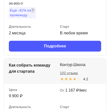
30 800 ₽
Ещё
-41%
по
промокоду
Длительность
Старт
2 месяца
В любое время
Подробнее
Контур.Школа
Как собрать команду
для стартапа
102 отзыва
4.2
Цена
1 167 ₽/мес
От
9 900 ₽
Длительность
Старт