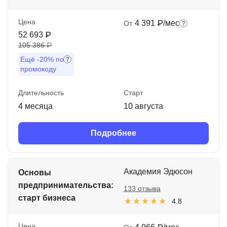
Цена
4 391 ₽/мес
От
52 693 ₽
105 386 ₽
Ещё
-20%
по
промокоду
Длительность
Старт
4 месяца
10 августа
Подробнее
Академия Эдюсон
Основы
предпринимательства:
133 отзыва
старт бизнеса
4.8
Цена