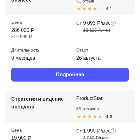
51 отзыв
4.1
Цена
9 093 ₽/мес
От
286 000 ₽
12 125 ₽/мес
519 999 ₽
Длительность
Старт
9 месяцев
26 августа
Подробнее
ProductStar
Стратегия и видение
продукта
65 отзывов
4.6
Цена
1 990 ₽/мес
От
19 900 ₽
3 080 ₽/мес