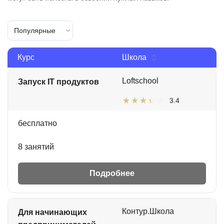
Популярные
Курс
Школа
Loftschool
Запуск IT продуктов
3.4
бесплатно
8 занятий
Подробнее
Контур.Школа
Для начинающих