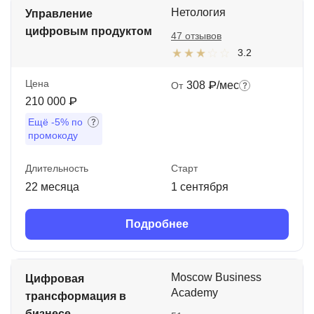
Нетология
Управление
цифровым продуктом
47 отзывов
3.2
Цена
308 ₽/мес
От
210 000 ₽
Ещё
-5%
по
промокоду
Длительность
Старт
22 месяца
1 сентября
Подробнее
Moscow Business
Цифровая
Academy
трансформация в
бизнесе