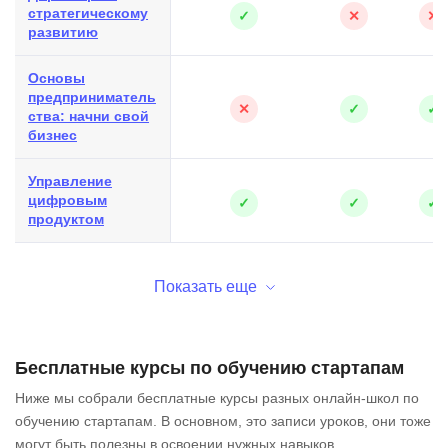
стратегическому
✓
✕
✕
развитию
Основы
предприниматель
✕
✓
✓
ства: начни свой
бизнес
Управление
цифровым
✓
✓
✓
продуктом
Показать еще
Бесплатные курсы по обучению стартапам
Ниже мы собрали бесплатные курсы разных онлайн-школ по
обучению стартапам. В основном, это записи уроков, они тоже
могут быть полезны в освоении нужных навыков.