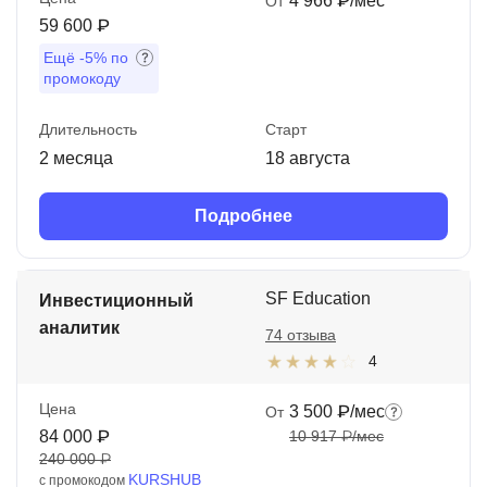
4 966 ₽/мес
От
59 600 ₽
Ещё
-5%
по
промокоду
Длительность
Старт
2 месяца
18 августа
Подробнее
SF Education
Инвестиционный
аналитик
74 отзыва
4
Цена
3 500 ₽/мес
От
84 000 ₽
10 917 ₽/мес
240 000 ₽
KURSHUB
с промокодом