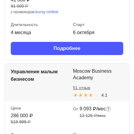
91 000 ₽
kursy-online
с промокодом
Длительность
Старт
4 месяца
6 октября
Подробнее
Moscow Business
Управление малым
Academy
бизнесом
51 отзыв
4.1
Цена
9 093 ₽/мес
От
286 000 ₽
12 125 ₽/мес
519 999 ₽