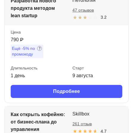
Нетология
Разработка нового
продукта методом
47 отзывов
lean startup
3.2
Цена
790 ₽
Ещё
-5%
по
промокоду
Длительность
Старт
1 день
9 августа
Подробнее
Skillbox
Как открыть кофейню:
от бизнес-плана до
261 отзыв
управления
4.7