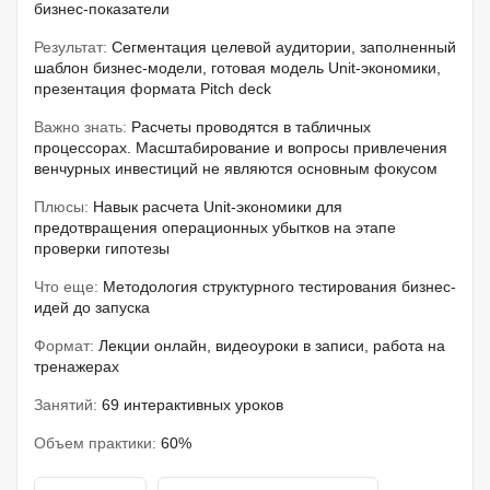
бизнес-показатели
Результат:
Сегментация целевой аудитории, заполненный
шаблон бизнес-модели, готовая модель Unit-экономики,
презентация формата Pitch deck
Важно знать:
Расчеты проводятся в табличных
процессорах. Масштабирование и вопросы привлечения
венчурных инвестиций не являются основным фокусом
Плюсы:
Навык расчета Unit-экономики для
предотвращения операционных убытков на этапе
проверки гипотезы
Что еще:
Методология структурного тестирования бизнес-
идей до запуска
Формат:
Лекции онлайн, видеоуроки в записи, работа на
тренажерах
Занятий:
69 интерактивных уроков
Объем практики:
60%