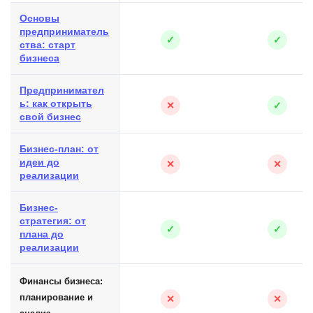
Основы
предприниматель
✓
✓
ства: старт
бизнеса
Предпринимател
ь: как открыть
✕
✓
свой бизнес
Бизнес-план: от
идеи до
✕
✕
реализации
Бизнес-
стратегия: от
✓
✓
плана до
реализации
Финансы бизнеса:
планирование и
✕
✕