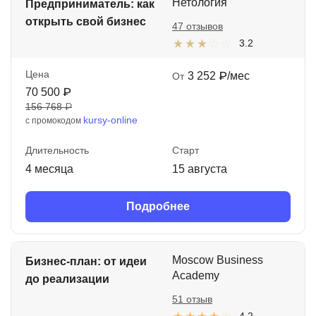
Нетология
Предприниматель: как
открыть свой бизнес
47 отзывов
3.2
Цена
3 252 ₽/мес
От
70 500 ₽
156 768 ₽
kursy-online
с промокодом
Длительность
Старт
4 месяца
15 августа
Подробнее
Moscow Business
Бизнес-план: от идеи
Academy
до реализации
51 отзыв