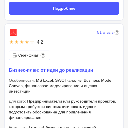
Подробнее
51 отзыв
4.2
Сертификат
Бизнес-план: от идеи до реализации
Особенности:
MS Excel, SWOT-анализ, Business Model
Canvas, финансовое моделирование и оценка
инвестиций
Для кого:
Предприниматели или руководители проектов,
которым требуется систематизировать идею и
подготовить обоснование для привлечения
финансирования
Результат:
Готовый бизнес-план, включающий