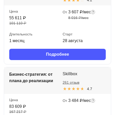
4.2
Цена
3 607 ₽/мес
От
55 611 ₽
8 016 ₽/мес
101 110 ₽
Длительность
Старт
1 месяц
28 августа
Подробнее
Skillbox
Бизнес-стратегия: от
плана до реализации
261 отзыв
4.7
Цена
3 484 ₽/мес
От
83 609 ₽
167 217 ₽