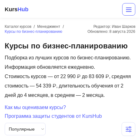
Kurs
Hub
Каталог курсов
Менеджмент
Редактор: Иван Шарков
Курсы по бизнес-планированию
Обновлено:
8 августа 2026
Курсы по бизнес-планированию
Подборка из лучших курсов по бизнес-планированию.
Информация обновляется ежедневно.
Стоимость курсов — от 22 990 ₽ до 83 609 ₽, средняя
Разработка
стоимость — 54 339 ₽, длительность обучения от 2
дней до 4 месяцев, в среднем — 2 месяца.
Маркетинг
Как мы оцениваем курсы?
Дизайн
Программа защиты студентов от KursHub
Аналитика
Популярные
Менеджмент