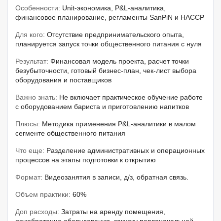
Особенности:
Unit-экономика, P&L-аналитика,
финансовое планирование, регламенты SanPiN и HACCP
Для кого:
Отсутствие предпринимательского опыта,
планируется запуск точки общественного питания с нуля
Результат:
Финансовая модель проекта, расчет точки
безубыточности, готовый бизнес-план, чек-лист выбора
оборудования и поставщиков
Важно знать:
Не включает практическое обучение работе
с оборудованием бариста и приготовлению напитков
Плюсы:
Методика применения P&L-аналитики в малом
сегменте общественного питания
Что еще:
Разделение административных и операционных
процессов на этапы подготовки к открытию
Формат:
Видеозанятия в записи, д/з, обратная связь.
Объем практики:
60%
Доп расходы:
Затраты на аренду помещения,