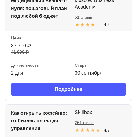
Moscow Business
Медицинский бизнес с
Academy
нуля: пошаговый план
под любой бюджет
51 отзыв
4.2
Цена
37 710 ₽
41 900 ₽
Длительность
Старт
2 дня
30 сентября
Подробнее
Skillbox
Как открыть кофейню:
от бизнес-плана до
261 отзыв
управления
4.7