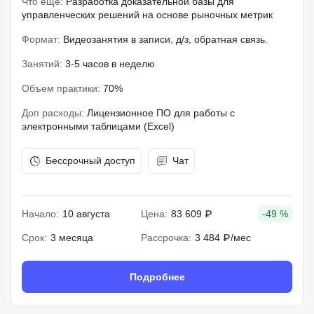
Что еще:
Разработка доказательной базы для
управленческих решений на основе рыночных метрик
Формат:
Видеозанятия в записи, д/з, обратная связь.
Занятий:
3-5 часов в неделю
Объем практики:
70%
Доп расходы:
Лицензионное ПО для работы с
электронными таблицами (Excel)
Бессрочный доступ
Чат
Начало:
10 августа
Цена:
83 609 ₽
-49 %
Срок:
3 месяца
Рассрочка:
3 484 ₽/мес
Подробнее