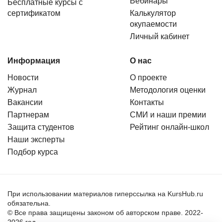
Вебинары
Бесплатные курсы с
сертификатом
Калькулятор
окупаемости
Личный кабинет
Информация
О нас
Новости
О проекте
Журнал
Методология оценки
Вакансии
Контакты
Партнерам
СМИ и наши премии
Защита студентов
Рейтинг онлайн-школ
Наши эксперты
Подбор курса
При использовании материалов гиперссылка на KursHub.ru
обязательна.
© Все права защищены законом об авторском праве. 2022-