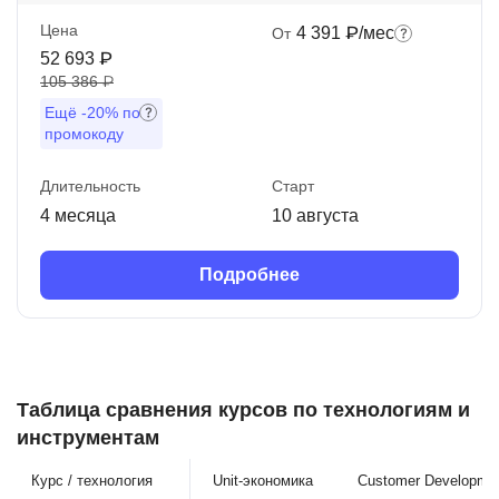
Цена
4 391 ₽/мес
От
52 693 ₽
105 386 ₽
Ещё
-20%
по
промокоду
Длительность
Старт
4 месяца
10 августа
Подробнее
Таблица сравнения курсов по технологиям и
инструментам
Курс / технология
Unit-экономика
Customer Developme