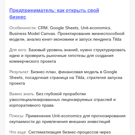
Предприниматель: как открыть свой
бизнес
Особенности:
CRM, Google Sheets, Unit-economics,
Business Model Canvas. Проектирование жизнеспособной
модели, анализ юнит-экономики и запуск лендинга Tilda
Для кого:
Базовый уровень знаний, нужно структурировать
идею и проверить рыночные гипотезы для создания
коммерческого проекта
Результат:
Бизнес-план, финансовая модель в Google
Sheets, посадочная страница на Tilda, стратегия запуска
проекта
Важно знать:
Без глубокой проработки
узкоспециализированных лицензируемых отраслей и
корпоративного права
Плюсы:
Применение Unit-economics для прогнозирования
окупаемости до привлечения внешних инвестиций
Что еще:
Систематизация бизнес-процессов через