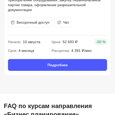
приобретение оборудования, закупку первоначальной
партии товара, оформление разрешительной
документации
Бессрочный доступ
Чат
Начало:
10 августа
Цена:
52 693 ₽
-50 %
Срок:
4 месяца
Рассрочка:
4 391 ₽/мес
Подробнее
FAQ по курсам направления
«Бизнес планирование»