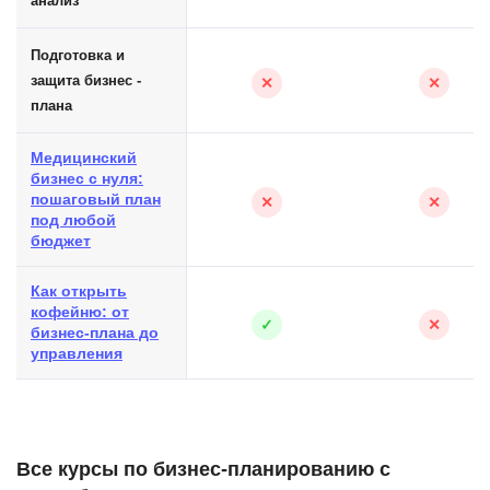
анализ
Подготовка и
защита бизнес -
✕
✕
плана
Медицинский
бизнес с нуля:
пошаговый план
✕
✕
под любой
бюджет
Как открыть
кофейню: от
✓
✕
бизнес-плана до
управления
Все курсы по бизнес-планированию с