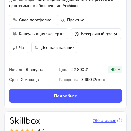
Доп расходы:
Необходима подписка или лицензия на
программное обеспечение Archicad
Свое портфолио
Практика
Консультация экспертов
Бессрочный доступ
Чат
Для начинающих
Начало:
6 августа
Цена:
22 800 ₽
-40 %
Срок:
2 месяца
Рассрочка:
3 990 ₽/мес
Подробнее
260 отзывов
4.7