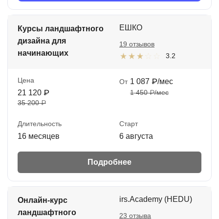
ЕШКО
Курсы ландшафтного
дизайна для
19 отзывов
начинающих
3.2
Цена
1 087 ₽/мес
От
21 120 ₽
1 450 ₽/мес
35 200 ₽
Длительность
Старт
16 месяцев
6 августа
Подробнее
irs.Academy (HEDU)
Онлайн-курс
ландшафтного
23 отзыва