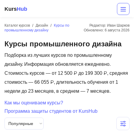
Kurs
Hub
Каталог курсов
Дизайн
Курсы по
Редактор: Иван Шарков
промышленному дизайну
Обновлено:
6 августа 2026
Курсы промышленного дизайна
Подборка из лучших курсов по промышленному
дизайну. Информация обновляется ежедневно.
Стоимость курсов — от 12 500 ₽ до 199 300 ₽, средняя
Разработка
стоимость — 66 055 ₽, длительность обучения от 1
недели до 23 месяцев, в среднем — 7 месяцев.
Маркетинг
Как мы оцениваем курсы?
Дизайн
Программа защиты студентов от KursHub
Аналитика
Популярные
Менеджмент