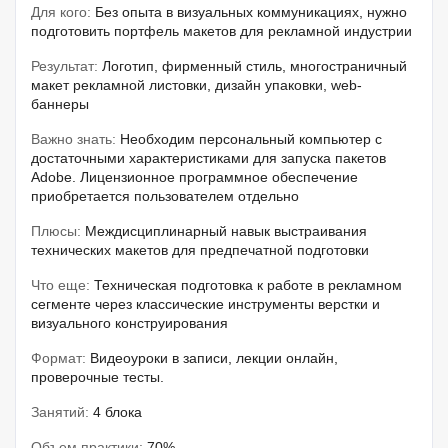
Для кого:
Без опыта в визуальных коммуникациях, нужно
подготовить портфель макетов для рекламной индустрии
Результат:
Логотип, фирменный стиль, многостраничный
макет рекламной листовки, дизайн упаковки, web-
баннеры
Важно знать:
Необходим персональный компьютер с
достаточными характеристиками для запуска пакетов
Adobe. Лицензионное программное обеспечение
приобретается пользователем отдельно
Плюсы:
Междисциплинарный навык выстраивания
технических макетов для предпечатной подготовки
Что еще:
Техническая подготовка к работе в рекламном
сегменте через классические инструменты верстки и
визуального конструирования
Формат:
Видеоуроки в записи, лекции онлайн,
проверочные тесты.
Занятий:
4 блока
Объем практики:
70%