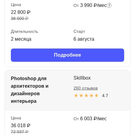
Цена
3 990 ₽/мес
От
22 800 ₽
38 000 ₽
Длительность
Старт
2 месяца
6 августа
Подробнее
Skillbox
Photoshop для
архитекторов и
260 отзывов
дизайнеров
4.7
интерьера
Цена
6 003 ₽/мес
От
36 018 ₽
72 037 ₽