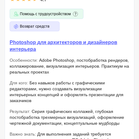
Помощь с трудоустройством
Возврат средств
Photoshop для архитекторов и дизайнеров
интерьера
Особенности:
Adobe Photoshop, постобработка рендеров,
коллажирование, визуализация интерьеров. Практикум на
реальных проектах
Для кого:
Без навыков работы с графическими
редакторами, нужно создавать визуализации
интерьерных концепций и оформлять презентации для
заказчиков
Результат:
Серия графических коллажей, глубокая
постобработка трехмерных визуализаций, оформление
чертежной документации, концептуальные мудборды
Важно знать:
Для выполнения заданий требуется