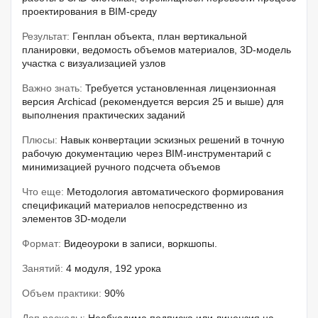
проектирования в BIM-среду
Результат:
Генплан объекта, план вертикальной
планировки, ведомость объемов материалов, 3D-модель
участка с визуализацией узлов
Важно знать:
Требуется установленная лицензионная
версия Archicad (рекомендуется версия 25 и выше) для
выполнения практических заданий
Плюсы:
Навык конвертации эскизных решений в точную
рабочую документацию через BIM-инструментарий с
минимизацией ручного подсчета объемов
Что еще:
Методология автоматического формирования
спецификаций материалов непосредственно из
элементов 3D-модели
Формат:
Видеоуроки в записи, воркшопы.
Занятий:
4 модуля, 192 урока
Объем практики:
90%