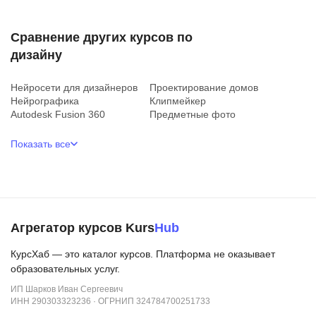
Сравнение других курсов по
дизайну
Нейросети для дизайнеров
Проектирование домов
Нейрографика
Клипмейкер
Autodesk Fusion 360
Предметные фото
Показать все
Агрегатор курсов Kurs
Hub
КурсХаб — это каталог курсов. Платформа не оказывает
образовательных услуг.
ИП Шарков Иван Сергеевич
ИНН 290303323236 · ОГРНИП 324784700251733