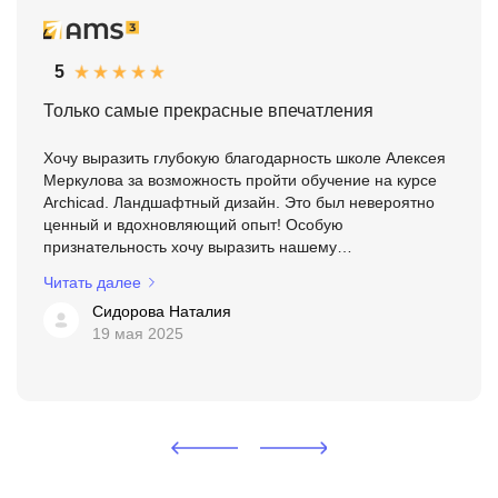
5
Только самые прекрасные впечатления
Хочу выразить глубокую благодарность школе Алексея
Меркулова за возможность пройти обучение на курсе
Archicad. Ландшафтный дизайн. Это был невероятно
ценный и вдохновляющий опыт! Особую
признательность хочу выразить нашему
преподавателю — Надежде Бейнер. Я счастлива, что
Читать далее
именно она стала моим про...
Сидорова Наталия
19 мая 2025