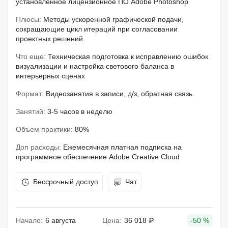
установленное лицензионное ПО Adobe Photoshop
Плюсы:
Методы ускоренной графической подачи,
сокращающие цикл итераций при согласовании
проектных решений
Что еще:
Техническая подготовка к исправлению ошибок
визуализации и настройка светового баланса в
интерьерных сценах
Формат:
Видеозанятия в записи, д/з, обратная связь.
Занятий:
3-5 часов в неделю
Объем практики:
80%
Доп расходы:
Ежемесячная платная подписка на
программное обеспечение Adobe Creative Cloud
Бессрочный доступ
Чат
Начало:
6 августа
Цена:
36 018 ₽
-50 %