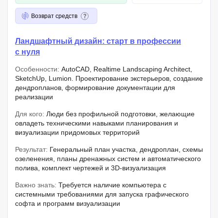
Возврат средств
Ландшафтный дизайн: старт в профессии
с нуля
Особенности:
AutoCAD, Realtime Landscaping Architect,
SketchUp, Lumion. Проектирование экстерьеров, создание
дендропланов, формирование документации для
реализации
Для кого:
Люди без профильной подготовки, желающие
овладеть техническими навыками планирования и
визуализации придомовых территорий
Результат:
Генеральный план участка, дендроплан, схемы
озеленения, планы дренажных систем и автоматического
полива, комплект чертежей и 3D-визуализация
Важно знать:
Требуется наличие компьютера с
системными требованиями для запуска графического
софта и программ визуализации