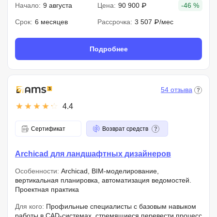
Начало:
9 августа
Цена:
90 900 ₽
-46 %
Срок:
6 месяцев
Рассрочка:
3 507 ₽/мес
Подробнее
54 отзыва
4.4
Сертификат
Возврат средств
Archicad для ландшафтных дизайнеров
Особенности:
Archicad, BIM-моделирование,
вертикальная планировка, автоматизация ведомостей.
Проектная практика
Для кого:
Профильные специалисты с базовым навыком
работы в CAD-системах, стремящиеся перевести процесс