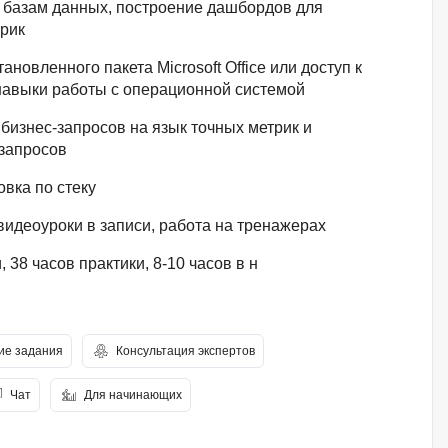
к базам данных, построение дашбордов для
трик
ановленного пакета Microsoft Office или доступ к
 навыки работы с операционной системой
изнес-запросов на язык точных метрик и
запросов
вка по стеку
видеоуроки в записи, работа на тренажерах
, 38 часов практики, 8-10 часов в н
е задания
Консультация экспертов
Чат
Для начинающих