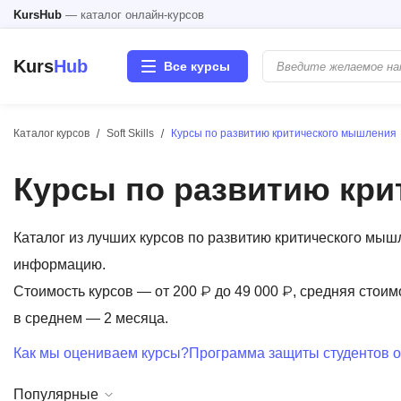
KursHub
— каталог онлайн-курсов
Kurs
Hub
Все курсы
Каталог курсов
Soft Skills
Курсы по развитию критического мышления
Разработка
Курсы по развитию кр
Маркетинг
Дизайн
Каталог из лучших курсов по развитию критического мыш
информацию.
Аналитика
Стоимость курсов — от 200 ₽ до 49 000 ₽, средняя стоим
в среднем — 2 месяца.
Менеджмент
Как мы оцениваем курсы?
Программа защиты студентов о
Иностранные языки
Популярные