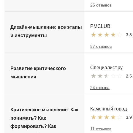
25 отзывов
PMCLUB
Дизайн-мышление: все этапы
3.8
и инструменты
37 отзывов
Специалист.ру
Развитие критического
2.5
мышления
24 отзыва
Каменный город
Критическое мышление: Как
3.9
понимать? Как
формировать? Как
11 отзывов