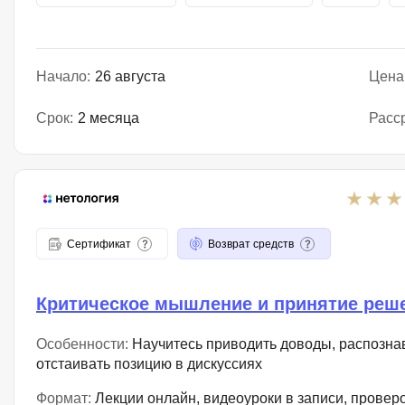
Начало:
26 августа
Цена
Срок:
2 месяца
Расс
Сертификат
Возврат средств
Критическое мышление и принятие реш
Особенности:
Научитесь приводить доводы, распозна
отстаивать позицию в дискуссиях
Формат:
Лекции онлайн, видеоуроки в записи, провер