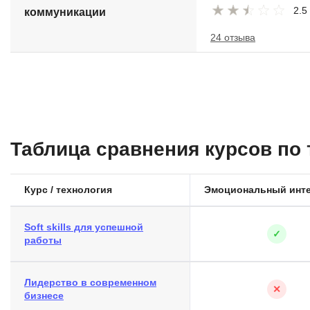
2.5
коммуникации
24 отзыва
Таблица сравнения курсов по
Курс / технология
Эмоциональный инте
Soft skills для успешной
✓
работы
Лидерство в современном
✕
бизнесе