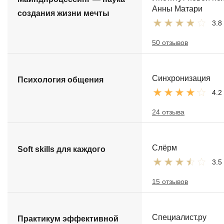
Анны Матари
создания жизни мечты
3.8
50 отзывов
Синхронизация
Психология общения
4.2
24 отзыва
Слёрм
Soft skills для каждого
3.5
15 отзывов
Специалист.ру
Практикум эффективной