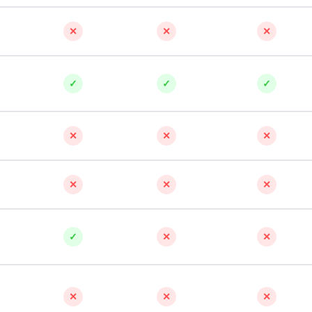
✕
✕
✕
✓
✓
✓
✕
✕
✕
✕
✕
✕
✓
✕
✕
✕
✕
✕