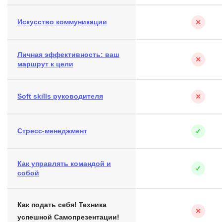
Искусство коммуникации
✕
Личная эффективность: ваш
✕
маршрут к цели
Soft skills руководителя
✕
Стресс-менеджмент
✓
Как управлять командой и
✓
собой
Как подать себя! Техника
✕
успешной Самопрезентации!