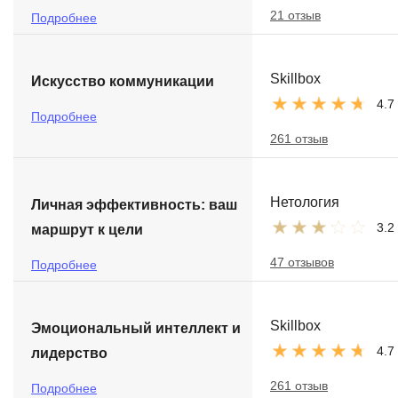
21 отзыв
Подробнее
Skillbox
Искусство коммуникации
4.7
Подробнее
261 отзыв
Нетология
Личная эффективность: ваш
3.2
маршрут к цели
47 отзывов
Подробнее
Skillbox
Эмоциональный интеллект и
4.7
лидерство
261 отзыв
Подробнее