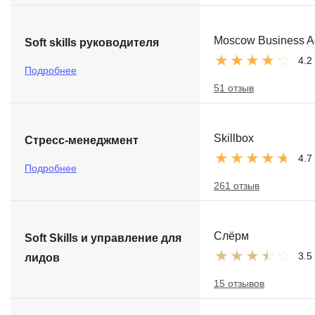
Moscow Business 
Soft skills руководителя
4.2
Подробнее
51 отзыв
Skillbox
Стресс-менеджмент
4.7
Подробнее
261 отзыв
Слёрм
Soft Skills и управление для
3.5
лидов
15 отзывов