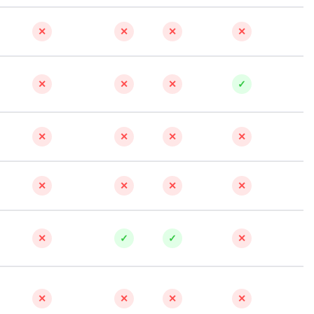
✕
✕
✕
✕
✕
✕
✕
✓
✕
✕
✕
✕
✕
✕
✕
✕
✕
✓
✓
✕
✕
✕
✕
✕