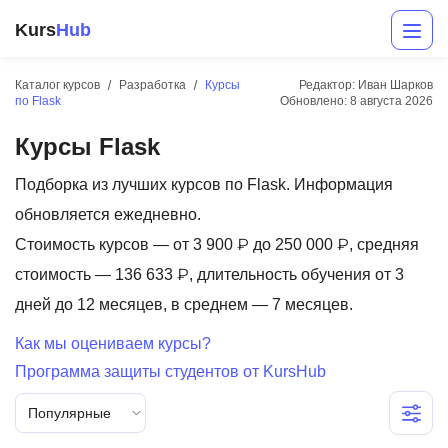
Kurs
Hub
Каталог курсов
Разработка
Курсы
Редактор: Иван Шарков
по Flask
Обновлено:
8 августа 2026
Курсы Flask
Подборка из лучших курсов по Flask. Информация
обновляется ежедневно.
Стоимость курсов — от 3 900 ₽ до 250 000 ₽, средняя
Разработка
стоимость — 136 633 ₽, длительность обучения от 3
дней до 12 месяцев, в среднем — 7 месяцев.
Маркетинг
Как мы оцениваем курсы?
Дизайн
Программа защиты студентов от KursHub
Аналитика
Популярные
Менеджмент