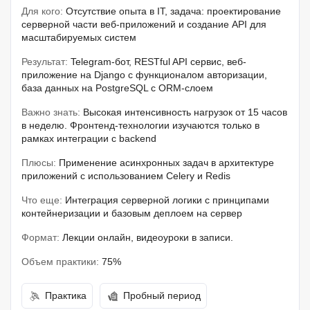
Для кого:
Отсутствие опыта в IT, задача: проектирование
серверной части веб-приложений и создание API для
масштабируемых систем
Результат:
Telegram-бот, RESTful API сервис, веб-
приложение на Django с функционалом авторизации,
база данных на PostgreSQL с ORM-слоем
Важно знать:
Высокая интенсивность нагрузок от 15 часов
в неделю. Фронтенд-технологии изучаются только в
рамках интеграции с backend
Плюсы:
Применение асинхронных задач в архитектуре
приложений с использованием Celery и Redis
Что еще:
Интеграция серверной логики с принципами
контейнеризации и базовым деплоем на сервер
Формат:
Лекции онлайн, видеоуроки в записи.
Объем практики:
75%
Практика
Пробный период