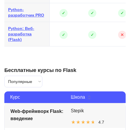
Python-
✓
✓
✓
разработчик PRO
Python: Веб-
разработка
✓
✓
✕
(Flask)
Бесплатные курсы по Flask
Популярные
Курс
Школа
Stepik
Web-фреймворк Flask:
введение
4.7