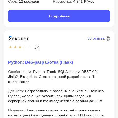
Срок:
12 месяцев
Рассрочка:
4 941 ₽/мес
Подробнее
33 отзыва
3.4
Python: Веб-разработка (Flask)
Особенности:
Python, Flask, SQLAlchemy, REST API,
Jinja2, Blueprints. Стек серверной разработки веб-
приложений
Для кого:
Разработчики с базовым знанием синтаксиса
Python, желающие освоить принципы создания
серверной логики и взаимодействия с базами данных
Результат:
Реализация серверного веб-приложения с
интеграцией базы данных, обработкой HTTP-запросов,