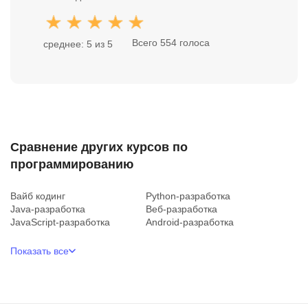
Всего 554 голоса
среднее: 5 из 5
Сравнение других курсов по
программированию
Вайб кодинг
Python-разработка
Java-разработка
Веб-разработка
JavaScript-разработка
Android-разработка
Показать все