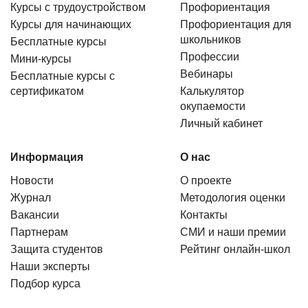
Курсы с трудоустройством
Профориентация
Курсы для начинающих
Профориентация для
школьников
Бесплатные курсы
Профессии
Мини-курсы
Вебинары
Бесплатные курсы с
сертификатом
Калькулятор
окупаемости
Личный кабинет
Информация
О нас
Новости
О проекте
Журнал
Методология оценки
Вакансии
Контакты
Партнерам
СМИ и наши премии
Защита студентов
Рейтинг онлайн-школ
Наши эксперты
Подбор курса