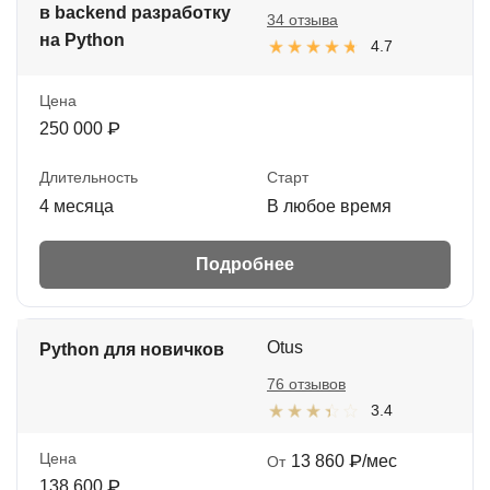
в backend разработку
34 отзыва
на Python
4.7
Цена
250 000 ₽
Длительность
Старт
4 месяца
В любое время
Подробнее
Otus
Python для новичков
76 отзывов
3.4
Цена
13 860 ₽/мес
От
138 600 ₽