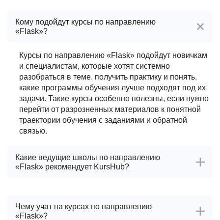
Кому подойдут курсы по направлению
«Flask»?
Курсы по направлению «Flask» подойдут новичкам
и специалистам, которые хотят системно
разобраться в теме, получить практику и понять,
какие программы обучения лучше подходят под их
задачи. Такие курсы особенно полезны, если нужно
перейти от разрозненных материалов к понятной
траектории обучения с заданиями и обратной
связью.
Какие ведущие школы по направлению
«Flask» рекомендует KursHub?
После проверки школ по направлению «Flask»
KursHub выделяет ведущие проверенные школы:
Чему учат на курсах по направлению
«Flask»?