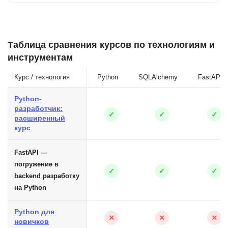
Таблица сравнения курсов по технологиям и
инструментам
Курс / технология
Python
SQLAlchemy
FastAPI
Python-
разработчик:
✓
✓
✓
расширенный
курс
FastAPI —
погружение в
✓
✓
✓
backend разработку
на Python
Python для
✕
✕
✕
новичков