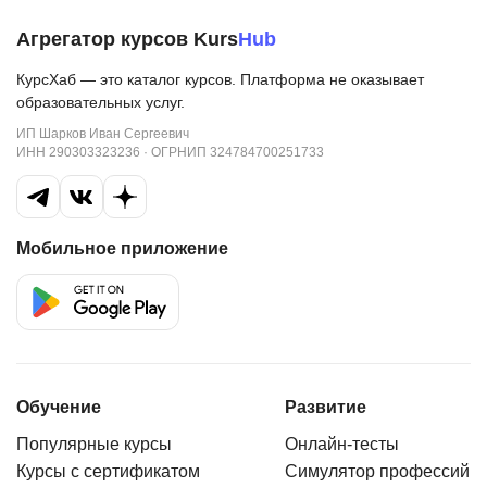
Агрегатор курсов Kurs
Hub
КурсХаб — это каталог курсов. Платформа не оказывает
образовательных услуг.
ИП Шарков Иван Сергеевич
ИНН 290303323236 · ОГРНИП 324784700251733
Мобильное приложение
Обучение
Развитие
Популярные курсы
Онлайн-тесты
Курсы с сертификатом
Симулятор профессий