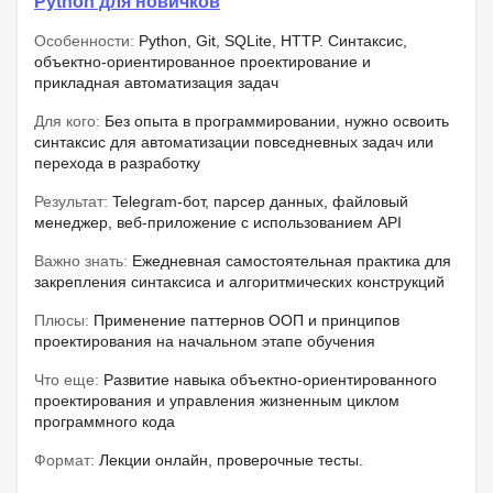
Python для новичков
Особенности:
Python, Git, SQLite, HTTP. Синтаксис,
объектно-ориентированное проектирование и
прикладная автоматизация задач
Для кого:
Без опыта в программировании, нужно освоить
синтаксис для автоматизации повседневных задач или
перехода в разработку
Результат:
Telegram-бот, парсер данных, файловый
менеджер, веб-приложение с использованием API
Важно знать:
Ежедневная самостоятельная практика для
закрепления синтаксиса и алгоритмических конструкций
Плюсы:
Применение паттернов ООП и принципов
проектирования на начальном этапе обучения
Что еще:
Развитие навыка объектно-ориентированного
проектирования и управления жизненным циклом
программного кода
Формат:
Лекции онлайн, проверочные тесты.