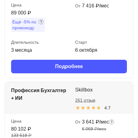
Цена
7 416 ₽/мес
От
89 000 ₽
Ещё
-5%
по
промокоду
Длительность
Старт
3 месяца
6 октября
Подробнее
Skillbox
Профессия Бухгалтер
+ ИИ
261 отзыв
4.7
Цена
3 641 ₽/мес
От
80 102 ₽
6 069 ₽/мес
133 518 ₽