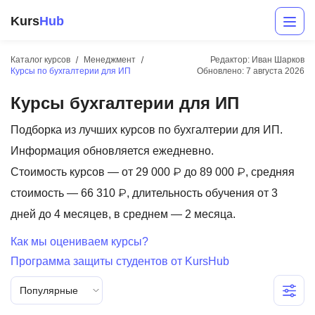
Kurs
Hub
Каталог курсов
Менеджмент
Редактор: Иван Шарков
Курсы по бухгалтерии для ИП
Обновлено:
7 августа 2026
Курсы бухгалтерии для ИП
Подборка из лучших курсов по бухгалтерии для ИП.
Информация обновляется ежедневно.
Стоимость курсов — от 29 000 ₽ до 89 000 ₽, средняя
Разработка
стоимость — 66 310 ₽, длительность обучения от 3
дней до 4 месяцев, в среднем — 2 месяца.
Маркетинг
Как мы оцениваем курсы?
Дизайн
Программа защиты студентов от KursHub
Аналитика
Популярные
Менеджмент