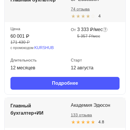
74 отзыва
4
Цена
3 333 ₽/мес
От
60 001 ₽
5 357 ₽/мес
171 430 ₽
KURSHUB
с промокодом
Длительность
Старт
12 месяцев
12 августа
Подробнее
Академия Эдюсон
Главный
бухгалтер+ИИ
133 отзыва
4.8