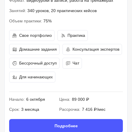
Формат:
Видеоуроки в записи, работа на тренажерах
Занятий:
340 уроков, 20 практических кейсов
Объем практики:
75%
Свое портфолио
Практика
Домашние задания
Консультация экспертов
Бессрочный доступ
Чат
Для начинающих
Начало:
6 октября
Цена:
89 000 ₽
Срок:
3 месяца
Рассрочка:
7 416 ₽/мес
Подробнее