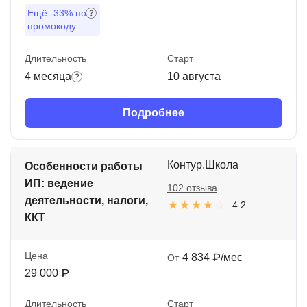
Ещё
-33%
по
промокоду
Длительность
Старт
4 месяца
10 августа
Подробнее
Контур.Школа
Особенности работы
ИП: ведение
102 отзыва
деятельности, налоги,
4.2
ККТ
Цена
4 834 ₽/мес
От
29 000 ₽
Длительность
Старт