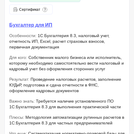
Сертификат
Бухгалтер для ИП
Особенности:
1С:Бухгалтерия 8.3, налоговый учет,
отчетность ИП, Excel, расчет страховых взносов,
первичная документация
Для кого:
Собственник малого бизнеса или исполнитель,
которому необходимо самостоятельно вести налоговый и
кадровый учет без оформления сторонних услуг
Результат:
Проведение налоговых расчетов, заполнение
КУДиР, подготовка и сдача отчетности в ФНС,
оформление кадровых документов
Важно знать:
Требуется наличие установленного ПО
1С:Бухгалтерия 8.3 для выполнения практической части
Плюсы:
Методология автоматизации рутинных расчетов в
1С:Бухгалтерия 8.3 для частных предпринимателей
Что еще:
Систематизация нормативно-правовой базы для