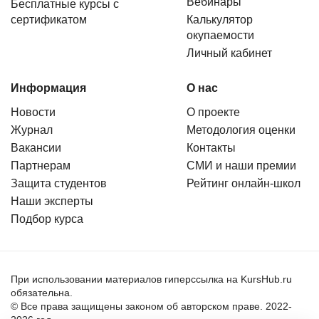
Вебинары
Бесплатные курсы с
сертификатом
Калькулятор
окупаемости
Личный кабинет
Информация
О нас
Новости
О проекте
Журнал
Методология оценки
Вакансии
Контакты
Партнерам
СМИ и наши премии
Защита студентов
Рейтинг онлайн-школ
Наши эксперты
Подбор курса
При использовании материалов гиперссылка на KursHub.ru
обязательна.
© Все права защищены законом об авторском праве. 2022-