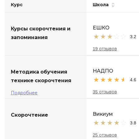
Курс
Школа
Soft Skills
ДПО
ЕШКО
Курсы скорочтения и
3.2
запоминания
Детям
19 отзывов
НАДПО
Методика обучения
4.6
технике скорочтения
35 отзывов
Подробнее
Викиум
Скорочтение
3.8
25 отзывов