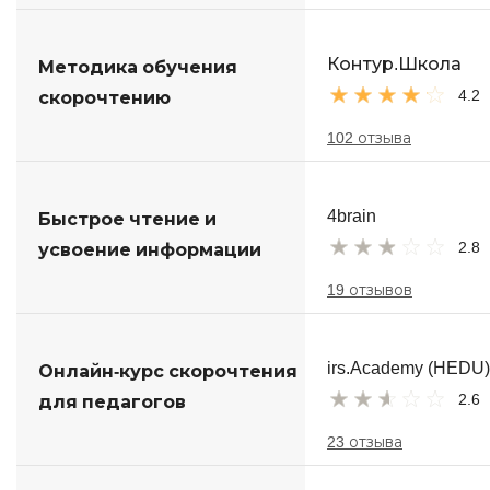
Контур.Школа
Методика обучения
4.2
скорочтению
102 отзыва
4brain
Быстрое чтение и
2.8
усвоение информации
19 отзывов
irs.Academy (HEDU)
Онлайн-курс скорочтения
2.6
для педагогов
23 отзыва