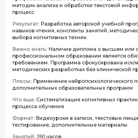
методик анализа и обработки текстовой инфо
процесс
Результат:
Разработка авторской учебной про
навыков чтения, конспекты занятий, методиче
выбора когнитивных техник
Важно знать:
Наличие диплома о высшем или 
профессиональном образовании является об
требованием. Программа сфокусирована искл
методических разработках без клинической п
Плюсы:
Применение нейропсихологического по
дополнительных образовательных программ
Что еще:
Систематизация когнитивных практи
процесса обучения
Формат:
Видеоуроки в записи, текстовые лекци
тестирование, дополнительные материалы
Занятий:
260 часов