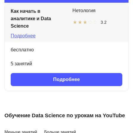
Нетология
Как начать в
аналитике и Data
3.2
Science
Подробнее
бесплатно
5 занятий
Подробнее
Обучение Data Science по урокам на YouTube
Меньше занятий
Больше занятий