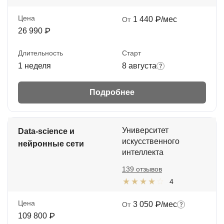
Цена
1 440 ₽/мес
От
26 990 ₽
Длительность
Старт
1 неделя
8 августа
Подробнее
Университет
Data-science и
искусственного
нейронные сети
интеллекта
139 отзывов
4
Цена
3 050 ₽/мес
От
109 800 ₽