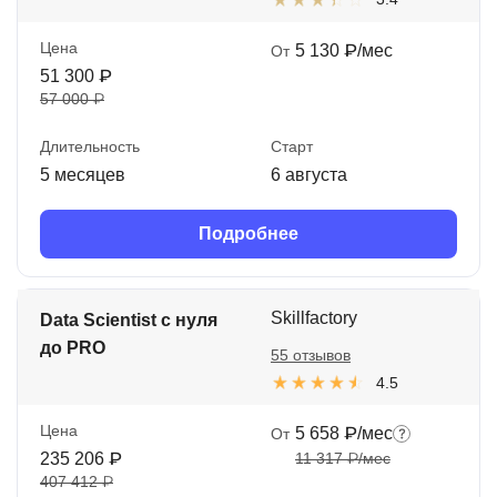
Цена
5 130 ₽/мес
От
51 300 ₽
57 000 ₽
Длительность
Старт
5 месяцев
6 августа
Подробнее
Skillfactory
Data Scientist с нуля
до PRO
55 отзывов
4.5
Цена
5 658 ₽/мес
От
235 206 ₽
11 317 ₽/мес
407 412 ₽