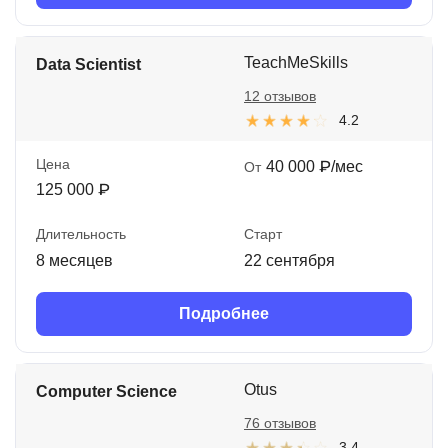
TeachMeSkills
Data Scientist
12 отзывов
4.2
Цена
40 000 ₽/мес
От
125 000 ₽
Длительность
Старт
8 месяцев
22 сентября
Подробнее
Otus
Computer Science
76 отзывов
3.4