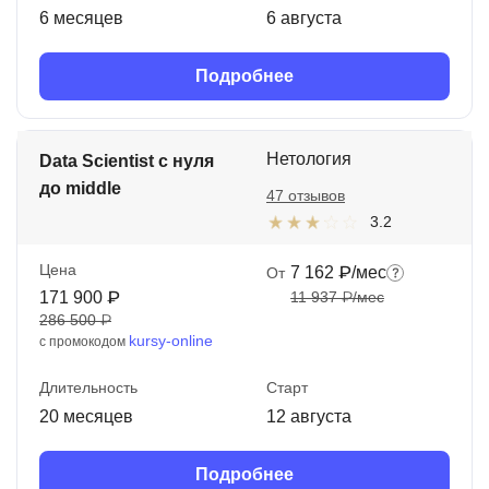
6 месяцев
6 августа
Подробнее
Нетология
Data Scientist с нуля
до middle
47 отзывов
3.2
Цена
7 162 ₽/мес
От
171 900 ₽
11 937 ₽/мес
286 500 ₽
kursy-online
с промокодом
Длительность
Старт
20 месяцев
12 августа
Подробнее