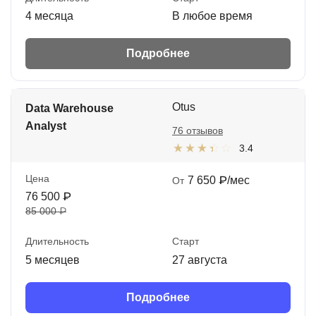
4 месяца
В любое время
Подробнее
Otus
Data Warehouse
Analyst
76 отзывов
3.4
Цена
7 650 ₽/мес
От
76 500 ₽
85 000 ₽
Длительность
Старт
5 месяцев
27 августа
Подробнее