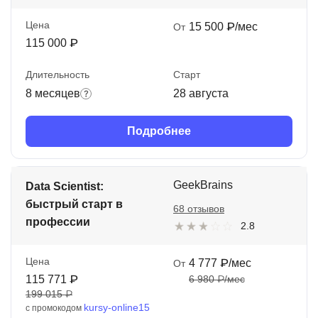
Цена
15 500 ₽/мес
От
115 000 ₽
Длительность
Старт
8 месяцев
28 августа
Подробнее
GeekBrains
Data Scientist:
быстрый старт в
68 отзывов
профессии
2.8
Цена
4 777 ₽/мес
От
115 771 ₽
6 980 ₽/мес
199 015 ₽
kursy-online15
с промокодом