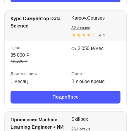
Karpov.Courses
Курс Симулятор Data
Science
82 отзыва
4.4
Цена
2 050 ₽/мес
От
35 000 ₽
49 200 ₽
Длительность
Старт
1 месяц
В любое время
Подробнее
Skillbox
Профессия Machine
Learning Engineer + ИИ
261 отзыв