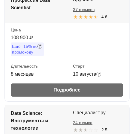
Профессия Data
Scientist
37 отзывов
4.6
Цена
108 900 ₽
Ещё
-15%
по
промокоду
Длительность
Старт
8 месяцев
10 августа
Подробнее
Специалист.ру
Data Science:
Инструменты и
24 отзыва
технологии
2.5