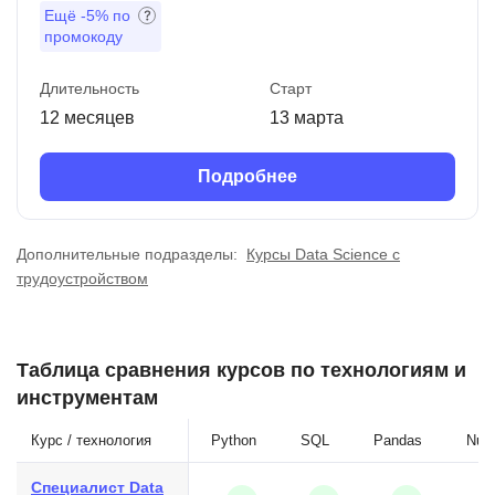
Ещё
-5%
по
промокоду
Длительность
Старт
12 месяцев
13 марта
Подробнее
Дополнительные подразделы:
Курсы Data Science с
трудоустройством
Таблица сравнения курсов по технологиям и
инструментам
Курс / технология
Python
SQL
Pandas
Num
Специалист Data