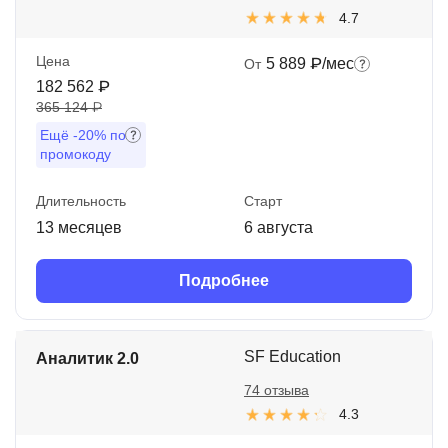
4.7
Цена
5 889 ₽/мес
От
182 562 ₽
365 124 ₽
Ещё
-20%
по
промокоду
Длительность
Старт
13 месяцев
6 августа
Подробнее
SF Education
Аналитик 2.0
74 отзыва
4.3