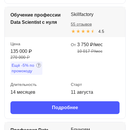
Skillfactory
Обучение профессии
Data Scientist с нуля
55 отзывов
4.5
Цена
3 750 ₽/мес
От
135 000 ₽
10 017 ₽/мес
270 000 ₽
Ещё
-5%
по
промокоду
Длительность
Старт
14 месяцев
11 августа
Подробнее
Бруноям