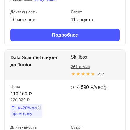
Длительность
Старт
16 месяцев
11 августа
Подробнее
Skillbox
Data Scientist с нуля
до Junior
261 отзыв
4.7
Цена
4 590 ₽/мес
От
110 160 ₽
220 320 ₽
Ещё
-20%
по
промокоду
Длительность
Старт