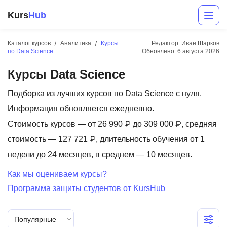
Kurs
Hub
Каталог курсов
Аналитика
Курсы
Редактор: Иван Шарков
по Data Science
Обновлено:
6 августа 2026
Курсы Data Science
Подборка из лучших курсов по Data Science с нуля.
Информация обновляется ежедневно.
Стоимость курсов — от 26 990 ₽ до 309 000 ₽, средняя
Разработка
стоимость — 127 721 ₽, длительность обучения от 1
недели до 24 месяцев, в среднем — 10 месяцев.
Маркетинг
Как мы оцениваем курсы?
Дизайн
Программа защиты студентов от KursHub
Аналитика
Менеджмент
Популярные