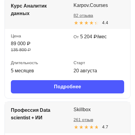
Karpov.Courses
Курс Аналитик
данных
82 отзыва
4.4
Цена
5 204 ₽/мес
От
89 000 ₽
135 800 ₽
Длительность
Старт
5 месяцев
20 августа
Подробнее
Skillbox
Профессия Data
scientist + ИИ
261 отзыв
4.7