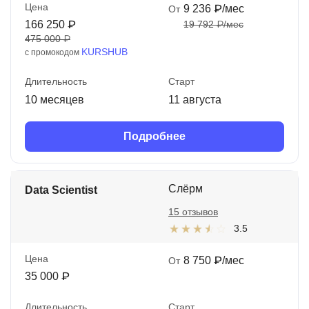
Цена
9 236 ₽/мес
От
166 250 ₽
19 792 ₽/мес
475 000 ₽
KURSHUB
с промокодом
Длительность
Старт
10 месяцев
11 августа
Подробнее
Слёрм
Data Scientist
15 отзывов
3.5
Цена
8 750 ₽/мес
От
35 000 ₽
Длительность
Старт