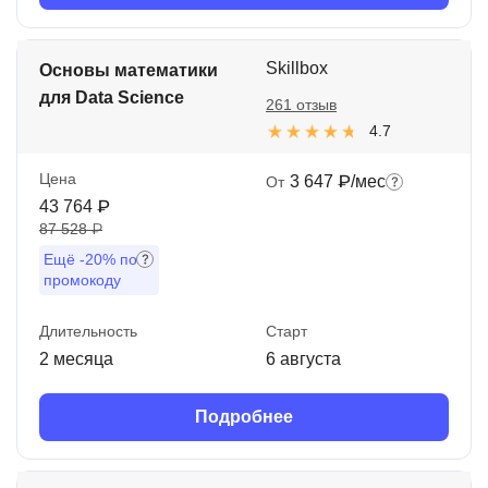
Skillbox
Основы математики
для Data Science
261 отзыв
4.7
Цена
3 647 ₽/мес
От
43 764 ₽
87 528 ₽
Ещё
-20%
по
промокоду
Длительность
Старт
2 месяца
6 августа
Подробнее