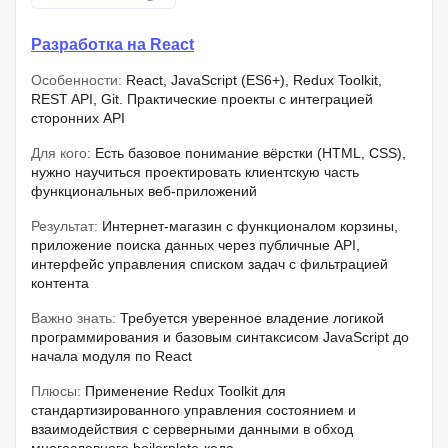
Разработка на React
Особенности:
React, JavaScript (ES6+), Redux Toolkit,
REST API, Git. Практические проекты с интеграцией
сторонних API
Для кого:
Есть базовое понимание вёрстки (HTML, CSS),
нужно научиться проектировать клиентскую часть
функциональных веб-приложений
Результат:
Интернет-магазин с функционалом корзины,
приложение поиска данных через публичные API,
интерфейс управления списком задач с фильтрацией
контента
Важно знать:
Требуется уверенное владение логикой
программирования и базовым синтаксисом JavaScript до
начала модуля по React
Плюсы:
Применение Redux Toolkit для
стандартизированного управления состоянием и
взаимодействия с серверными данными в обход