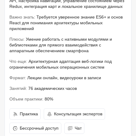
API, настройка навигации, управление состоянием через
Redux, интеграция карт и локальное хранилище данных
Важно знать:
Требуется уверенное знание ES6+ и основ
React для понимания архитектуры мобильных
приложений
Плюсы:
Умение работать с нативными модулями и
библиотеками для прямого взаимодействия с
аппаратным обеспечением смартфона
Что еще:
Архитектурная адаптация веб-логики под
ограничения мобильных операционных систем
Формат:
Лекции онлайн, видеоуроки в записи
Занятий:
76 академических часов
Объем практики:
80%
Практика
Консультация экспертов
Бессрочный доступ
Чат