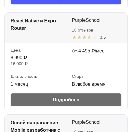
PurpleSchool
React Native и Expo
Router
16 отзывов
3.5
Цена
4 495 ₽/мес
От
8 990 ₽
16 000 ₽
Длительность
Старт
1 месяц
В любое время
Подробнее
PurpleSchool
Освой направление
Mobile разработчик с
16 отзывов