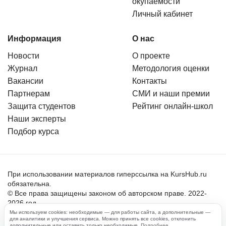
окупаемости
Личный кабинет
Информация
О нас
Новости
О проекте
Журнал
Методология оценки
Вакансии
Контакты
Партнерам
СМИ и наши премии
Защита студентов
Рейтинг онлайн-школ
Наши эксперты
Подбор курса
При использовании материалов гиперссылка на KursHub.ru
обязательна.
© Все права защищены законом об авторском праве. 2022-
2026 год.
Мы используем cookies: необходимые — для работы сайта, а дополнительные —
для аналитики и улучшения сервиса. Можно принять все cookies, отклонить
Пользовательское соглашение
дополнительные или оставить только необходимые.
Подробнее