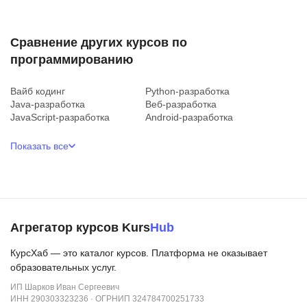
Сравнение других курсов по
программированию
Вайб кодинг
Python-разработка
Java-разработка
Веб-разработка
JavaScript-разработка
Android-разработка
Показать все
Агрегатор курсов Kurs
Hub
КурсХаб — это каталог курсов. Платформа не оказывает
образовательных услуг.
ИП Шарков Иван Сергеевич
ИНН 290303323236 · ОГРНИП 324784700251733