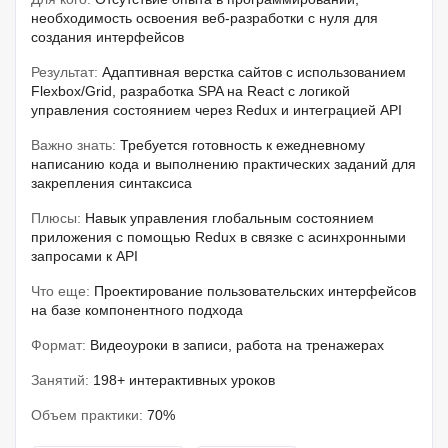
необходимость освоения веб-разработки с нуля для
создания интерфейсов
Результат:
Адаптивная верстка сайтов с использованием
Flexbox/Grid, разработка SPA на React с логикой
управления состоянием через Redux и интеграцией API
Важно знать:
Требуется готовность к ежедневному
написанию кода и выполнению практических заданий для
закрепления синтаксиса
Плюсы:
Навык управления глобальным состоянием
приложения с помощью Redux в связке с асинхронными
запросами к API
Что еще:
Проектирование пользовательских интерфейсов
на базе компонентного подхода
Формат:
Видеоуроки в записи, работа на тренажерах
Занятий:
198+ интерактивных уроков
Объем практики:
70%