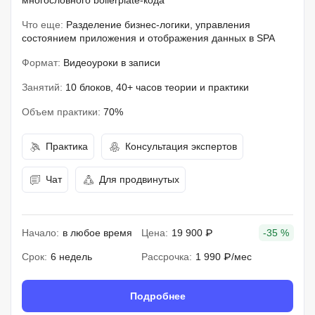
многословного boilerplate-кода
Что еще:
Разделение бизнес-логики, управления
состоянием приложения и отображения данных в SPA
Формат:
Видеоуроки в записи
Занятий:
10 блоков, 40+ часов теории и практики
Объем практики:
70%
Практика
Консультация экспертов
Чат
Для продвинутых
Начало:
в любое время
Цена:
19 900 ₽
-35 %
Срок:
6 недель
Рассрочка:
1 990 ₽/мес
Подробнее