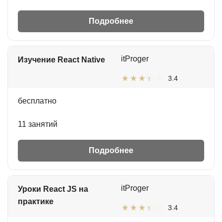
Подробнее
itProger
Изучение React Native
3.4
бесплатно
11 занятий
Подробнее
itProger
Уроки React JS на
практике
3.4