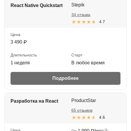
Stepik
React Native Quickstart
34 отзыва
4.7
Цена
3 490 ₽
Длительность
Старт
1 неделя
В любое время
Подробнее
ProductStar
Разработка на React
65 отзывов
4.6
Цена
1 990 ₽/мес
От