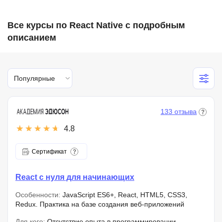
Все курсы по React Native с подробным
описанием
Популярные
133 отзыва
4.8
Сертификат
React с нуля для начинающих
Особенности:
JavaScript ES6+, React, HTML5, CSS3,
Redux. Практика на базе создания веб-приложений
Для кого:
Отсутствие опыта в программировании,