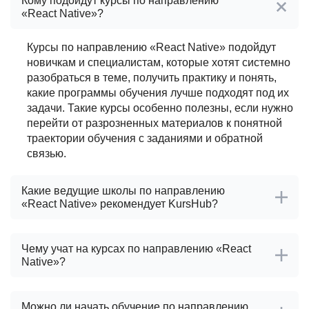
Кому подойдут курсы по направлению
«React Native»?
Курсы по направлению «React Native» подойдут
новичкам и специалистам, которые хотят системно
разобраться в теме, получить практику и понять,
какие программы обучения лучше подходят под их
задачи. Такие курсы особенно полезны, если нужно
перейти от разрозненных материалов к понятной
траектории обучения с заданиями и обратной
связью.
Какие ведущие школы по направлению
«React Native» рекомендует KursHub?
Чему учат на курсах по направлению «React
Native»?
Можно ли начать обучение по направлению