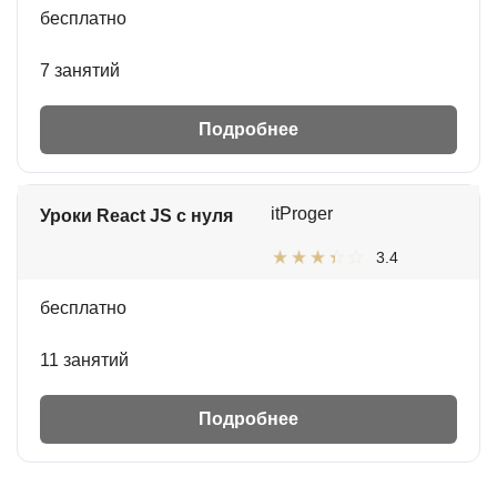
бесплатно
7 занятий
Подробнее
itProger
Уроки React JS с нуля
3.4
бесплатно
11 занятий
Подробнее