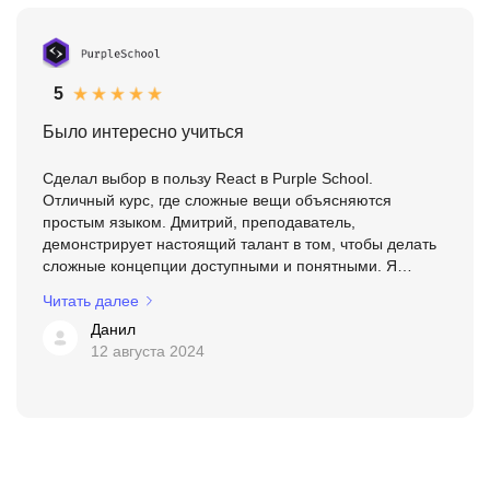
5
Было интересно учиться
Сделал выбор в пользу React в Purple School.
Отличный курс, где сложные вещи объясняются
простым языком. Дмитрий, преподаватель,
демонстрирует настоящий талант в том, чтобы делать
сложные концепции доступными и понятными. Я
пробовал изучать React по бесплатным курсам на
Читать далее
YouTube, но информация там ча...
Данил
12 августа 2024