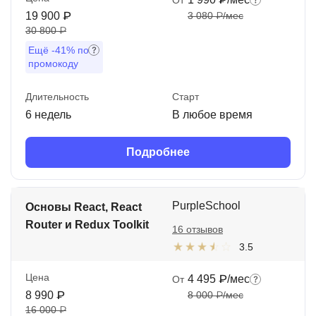
19 900 ₽
3 080 ₽/мес
30 800 ₽
Ещё
-41%
по
промокоду
Длительность
Старт
6 недель
В любое время
Подробнее
PurpleSchool
Основы React, React
Router и Redux Toolkit
16 отзывов
3.5
Цена
4 495 ₽/мес
От
8 990 ₽
8 000 ₽/мес
16 000 ₽