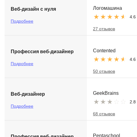
Логомашина
Веб-дизайн с нуля
4.6
Подробнее
27 отзывов
Contented
Профессия веб-дизайнер
4.6
Подробнее
50 отзывов
GeekBrains
Веб-дизайнер
2.8
Подробнее
68 отзывов
Pentaschool
Профессия веб-дизайнер