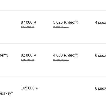
87 000 ₽
3 625 ₽/мес
4 мес
174 000 ₽
7 250 ₽/мес
ademy
82 800 ₽
4 600 ₽/мес
6 мес
165 600 ₽
9 200 ₽/мес
165 000 ₽
6 мес
нститут