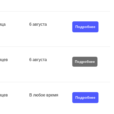
яца
6 августа
Подробнее
яцев
6 августа
Подробнее
яцев
В любое время
Подробнее