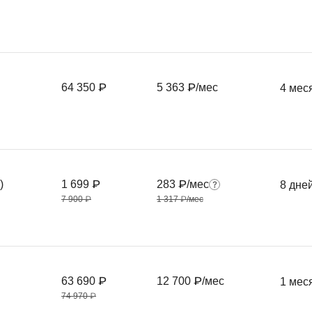
64 350 ₽
5 363 ₽/мес
4 мес
)
1 699 ₽
283 ₽/мес
8 дне
7 900 ₽
1 317 ₽/мес
63 690 ₽
12 700 ₽/мес
1 мес
74 970 ₽