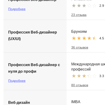
2.9
Подробнее
23 отзыва
Бруноям
Профессия Веб-дизайнер
4.5
(UX/UI)
36 отзывов
Международная ш
Профессия Веб-дизайнер с
профессий
нуля до профи
3.3
Подробнее
80 отзывов
IMBA
Веб-дизайн