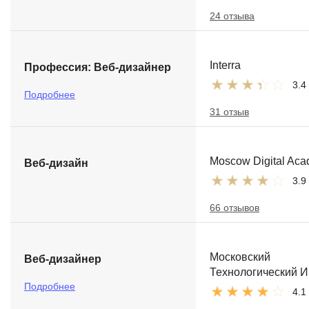
24 отзыва
Interra
Профессия: Веб-дизайнер
3.4
Подробнее
31 отзыв
Moscow Digital Ac
Веб-дизайн
3.9
66 отзывов
Московский
Веб-дизайнер
Технологический И
Подробнее
4.1