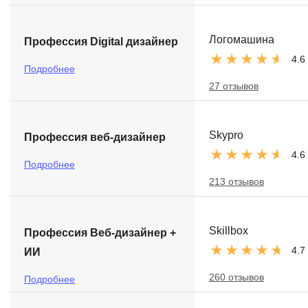
Логомашина
Профессия Digital дизайнер
4.6
Подробнее
27 отзывов
Skypro
Профессия веб-дизайнер
4.6
Подробнее
213 отзывов
Skillbox
Профессия Веб-дизайнер +
4.7
ИИ
260 отзывов
Подробнее