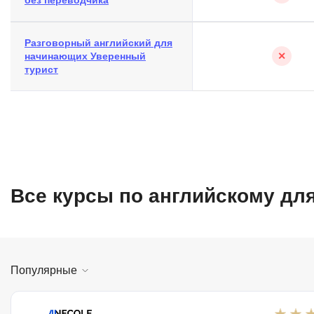
без переводчика
Разговорный английский для
начинающих Уверенный
✕
турист
Все курсы по английскому дл
Популярные