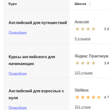
Курс
Школа
Soft Skills
ДПО
Anecole
Английский для путешествий
3.9
Детям
Подробнее
9 отзывов
Яндекс Практикум
Курсы английского для
3.8
начинающих
103 отзыва
Подробнее
Skillbox
Английский для взрослых с
4.7
нуля
261 отзыв
Подробнее