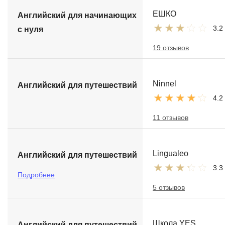
ЕШКО
Английский для начинающих
3.2
с нуля
19 отзывов
Ninnel
Английский для путешествий
4.2
11 отзывов
Lingualeo
Английский для путешествий
3.3
Подробнее
5 отзывов
Школа YES
Английский для путешествий