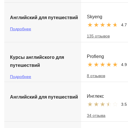
Skyeng
Английский для путешествий
4.7
Подробнее
135 отзывов
Profieng
Курсы английского для
4.9
путешествий
8 отзывов
Подробнее
Инглекс
Английский для путешествий
3.5
34 отзыва