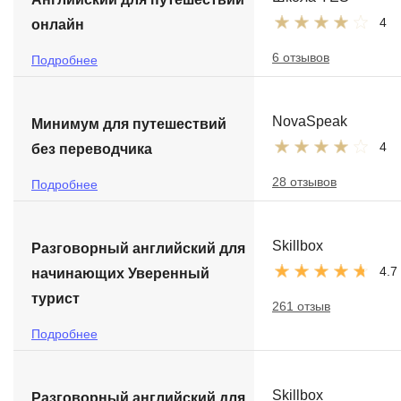
4
онлайн
6 отзывов
Подробнее
NovaSpeak
Минимум для путешествий
4
без переводчика
28 отзывов
Подробнее
Skillbox
Разговорный английский для
4.7
начинающих Уверенный
турист
261 отзыв
Подробнее
Skillbox
Разговорный английский для