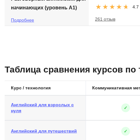
4.7
начинающих (уровень А1)
261 отзыв
Подробнее
Таблица сравнения курсов по
Курс / технология
Коммуникативная ме
Английский для взрослых с
✓
нуля
Английский для путешествий
✓