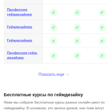
Профессия
✓
✓
✓
геймдизайнер
Геймдизайнер
✓
✓
✓
Геймдизайнер
✓
✓
✓
Профессия гейм-
✓
✓
✓
дизайнер
Показать еще
Бесплатные курсы по геймдизайну
Ниже мы собрали бесплатные курсы разных онлайн-школ по
геймдизайну. В основном, это записи уроков, они тоже могут