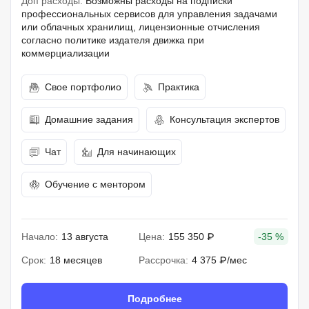
Доп расходы:
Возможны расходы на подписки
профессиональных сервисов для управления задачами
или облачных хранилищ, лицензионные отчисления
согласно политике издателя движка при
коммерциализации
Свое портфолио
Практика
Домашние задания
Консультация экспертов
Чат
Для начинающих
Обучение с ментором
Начало:
13 августа
Цена:
155 350 ₽
-35 %
Срок:
18 месяцев
Рассрочка:
4 375 ₽/мес
Подробнее