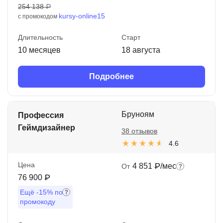
254 138 ₽
kursy-online15
с промокодом
Длительность
Старт
10 месяцев
18 августа
Подробнее
Бруноям
Профессия
Геймдизайнер
38 отзывов
4.6
Цена
4 851 ₽/мес
От
76 900 ₽
Ещё
-15%
по
промокоду