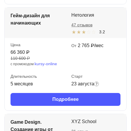
Нетология
Гейм-дизайн для
начинающих
47 отзывов
3.2
Цена
2 765 ₽/мес
От
66 360 ₽
110 600 ₽
kursy-online
с промокодом
Длительность
Старт
5 месяцев
23 августа
Подробнее
XYZ School
Game Design.
Создание игры от