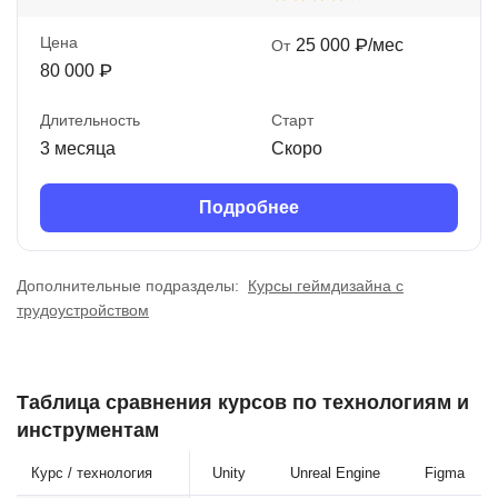
Цена
25 000 ₽/мес
От
80 000 ₽
Длительность
Старт
3 месяца
Скоро
Подробнее
Дополнительные подразделы:
Курсы геймдизайна с
трудоустройством
Таблица сравнения курсов по технологиям и
инструментам
Курс / технология
Unity
Unreal Engine
Figma