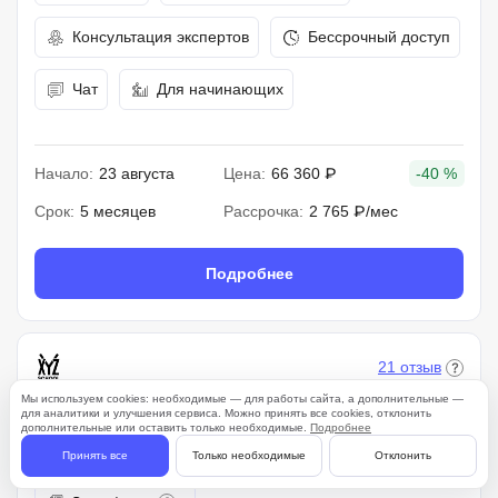
Консультация экспертов
Бессрочный доступ
Чат
Для начинающих
Начало:
23 августа
Цена:
66 360 ₽
-40 %
Срок:
5 месяцев
Рассрочка:
2 765 ₽/мес
Подробнее
21 отзыв
Мы используем cookies: необходимые — для работы сайта, а дополнительные —
4.9
для аналитики и улучшения сервиса. Можно принять все cookies, отклонить
дополнительные или оставить только необходимые.
Подробнее
Помощь с трудоустройством
Принять все
Только необходимые
Отклонить