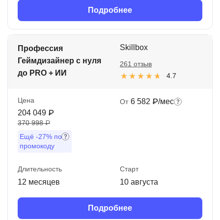
Подробнее
Skillbox
Профессия
Геймдизайнер с нуля
261 отзыв
до PRO + ИИ
4.7
Цена
6 582 ₽/мес
От
204 049 ₽
370 998 ₽
Ещё
-27%
по
промокоду
Длительность
Старт
12 месяцев
10 августа
Подробнее