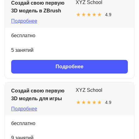
XYZ School
Создай свою первую
3D модель в ZBrush
4.9
Подробнее
бесплатно
5 занятий
Подробнее
XYZ School
Создай свою первую
3D модель для игры
4.9
Подробнее
бесплатно
9 занятий