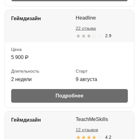
Headline
Геймдизайн
22 отзыва
2.9
Цена
5 900 ₽
Длительность
Старт
2 недели
9 августа
Подробнее
TeachMeSkills
Геймдизайн
12 отзывов
4.2