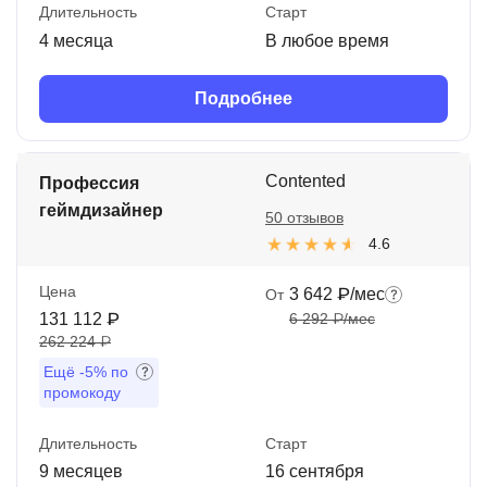
Длительность
Старт
4 месяца
В любое время
Подробнее
Contented
Профессия
геймдизайнер
50 отзывов
4.6
Цена
3 642 ₽/мес
От
131 112 ₽
6 292 ₽/мес
262 224 ₽
Ещё
-5%
по
промокоду
Длительность
Старт
9 месяцев
16 сентября