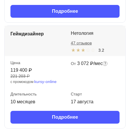
Подробнее
Нетология
Геймдизайнер
47 отзывов
3.2
Цена
3 072 ₽/мес
От
119 400 ₽
221 203 ₽
kursy-online
с промокодом
Длительность
Старт
10 месяцев
17 августа
Подробнее