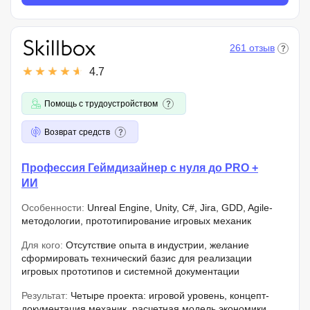
261 отзыв
4.7
Помощь с трудоустройством
Возврат средств
Профессия Геймдизайнер с нуля до PRO +
ИИ
Особенности:
Unreal Engine, Unity, C#, Jira, GDD, Agile-
методологии, прототипирование игровых механик
Для кого:
Отсутствие опыта в индустрии, желание
сформировать технический базис для реализации
игровых прототипов и системной документации
Результат:
Четыре проекта: игровой уровень, концепт-
документация механик, расчетная модель экономики