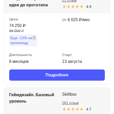
21 отзыв
идеи до прототипа
4.9
Цена
6 025 ₽/мес
От
74 250 ₽
99 000 ₽
Ещё
-13%
по
промокоду
Длительность
Старт
6 месяцев
13 августа
Подробнее
Skillbox
Геймдизайн. Базовый
уровень
261 отзыв
4.7