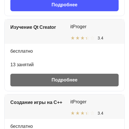
Подробнее
itProger
Изучение Qt Creator
3.4
бесплатно
13 занятий
Подробнее
itProger
Создание игры на C++
3.4
бесплатно