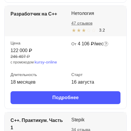
Нетология
Разработчик на C++
47 отзывов
3.2
Цена
4 106 ₽/мес
От
122 000 ₽
246 407 ₽
kursy-online
с промокодом
Длительность
Старт
18 месяцев
16 августа
Подробнее
Stepik
C++. Практикум. Часть
1
34 отзыва