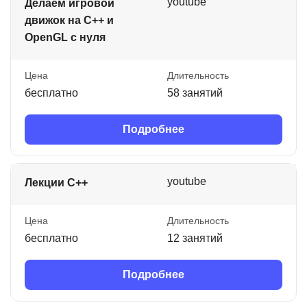
youtube
Делаем игровой
движок на C++ и
OpenGL с нуля
Цена
Длительность
бесплатно
58 занятий
Подробнее
youtube
Лекции C++
Цена
Длительность
бесплатно
12 занятий
Подробнее