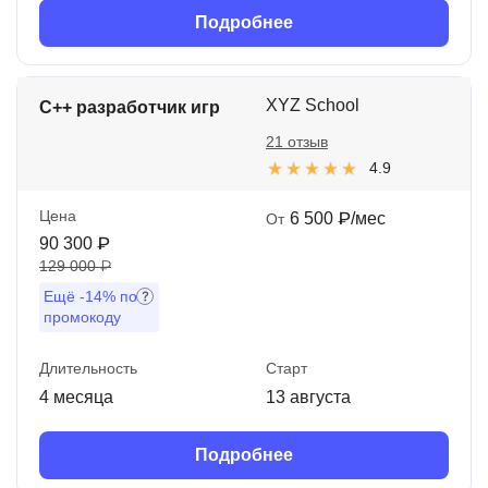
Подробнее
XYZ School
C++ разработчик игр
21 отзыв
4.9
Цена
6 500 ₽/мес
От
90 300 ₽
129 000 ₽
Ещё
-14%
по
промокоду
Длительность
Старт
4 месяца
13 августа
Подробнее