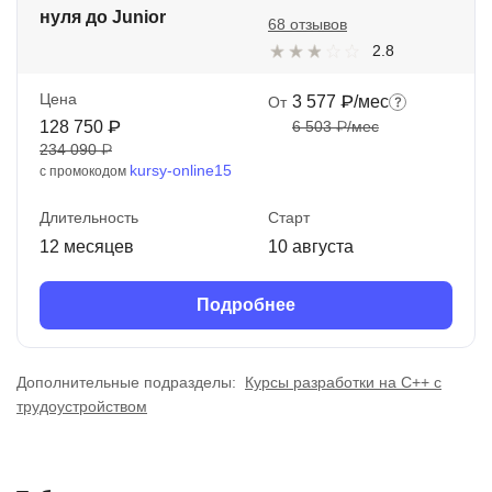
нуля до Junior
68 отзывов
2.8
Цена
3 577 ₽/мес
От
128 750 ₽
6 503 ₽/мес
234 090 ₽
kursy-online15
с промокодом
Длительность
Старт
12 месяцев
10 августа
Подробнее
Дополнительные подразделы:
Курсы разработки на C++ с
трудоустройством