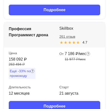
Подробнее
Skillbox
Профессия
Программист дрона
261 отзыв
4.7
Цена
7 186 ₽/мес
От
158 092 ₽
11 977 ₽/мес
263 494 ₽
Ещё
-33%
по
промокоду
Длительность
Старт
12 месяцев
21 августа
Подробнее