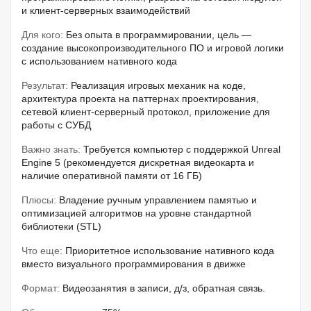
и клиент-серверных взаимодействий
Для кого:
Без опыта в программировании, цель —
создание высокопроизводительного ПО и игровой логики
с использованием нативного кода
Результат:
Реализация игровых механик на коде,
архитектура проекта на паттернах проектирования,
сетевой клиент-серверный протокол, приложение для
работы с СУБД
Важно знать:
Требуется компьютер с поддержкой Unreal
Engine 5 (рекомендуется дискретная видеокарта и
наличие оперативной памяти от 16 ГБ)
Плюсы:
Владение ручным управлением памятью и
оптимизацией алгоритмов на уровне стандартной
библиотеки (STL)
Что еще:
Приоритетное использование нативного кода
вместо визуального программирования в движке
Формат:
Видеозанятия в записи, д/з, обратная связь.