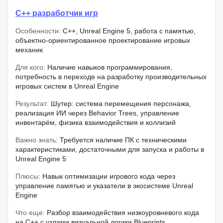
C++ разработчик игр
Особенности:
C++, Unreal Engine 5, работа с памятью,
объектно-ориентированное проектирование игровых
механик
Для кого:
Наличие навыков программирования,
потребность в переходе на разработку производительных
игровых систем в Unreal Engine
Результат:
Шутер: система перемещения персонажа,
реализация ИИ через Behavior Trees, управление
инвентарём, физика взаимодействия и коллизий
Важно знать:
Требуется наличие ПК с техническими
характеристиками, достаточными для запуска и работы в
Unreal Engine 5
Плюсы:
Навык оптимизации игрового кода через
управление памятью и указатели в экосистеме Unreal
Engine
Что еще:
Разбор взаимодействия низкоуровневого кода
на C++ с узлами визуальной логики Blueprints