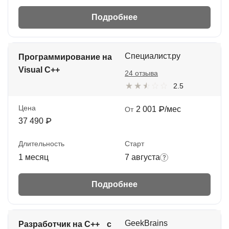
Подробнее
Специалист.ру
Программирование на
Visual C++
24 отзыва
2.5
Цена
2 001 ₽/мес
От
37 490 ₽
Длительность
Старт
1 месяц
7 августа
Подробнее
GeekBrains
Разработчик на C++ с