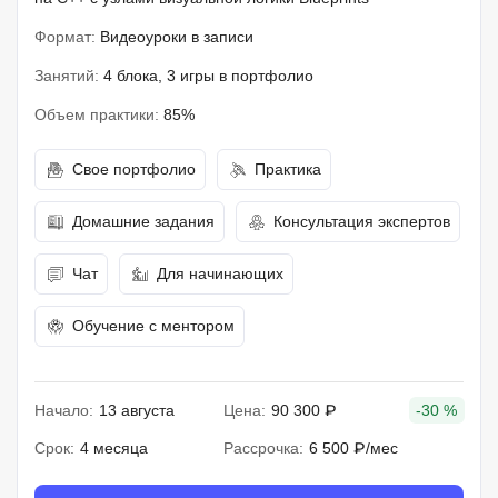
Формат:
Видеоуроки в записи
Занятий:
4 блока, 3 игры в портфолио
Объем практики:
85%
Свое портфолио
Практика
Домашние задания
Консультация экспертов
Чат
Для начинающих
Обучение с ментором
Начало:
13 августа
Цена:
90 300 ₽
-30 %
Срок:
4 месяца
Рассрочка:
6 500 ₽/мес