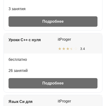
3 занятия
Подробнее
itProger
Уроки C++ с нуля
3.4
бесплатно
26 занятий
Подробнее
itProger
Язык Си для