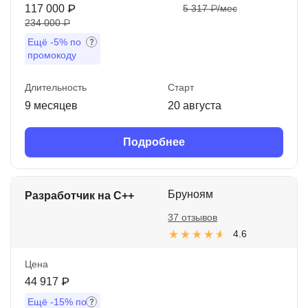
117 000 ₽
5 317 ₽/мес
234 000 ₽
Ещё
-5%
по
промокоду
Длительность
Старт
9 месяцев
20 августа
Подробнее
Бруноям
Разработчик на C++
37 отзывов
4.6
Цена
44 917 ₽
Ещё
-15%
по