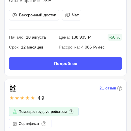
Объем практики:
75%
Бессрочный доступ
Чат
Начало:
10 августа
Цена:
138 935 ₽
-50 %
Срок:
12 месяцев
Рассрочка:
4 086 ₽/мес
Подробнее
21 отзыв
4.9
Помощь с трудоустройством
Сертификат