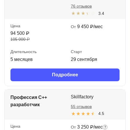
76 отзывов
3.4
Цена
9 450 ₽/мес
От
94 500 ₽
105 000 ₽
Длительность
Старт
5 месяцев
29 сентября
Подробнее
Skillfactory
Профессия C++
разработчик
55 отзывов
4.5
Цена
3 250 ₽/мес
От