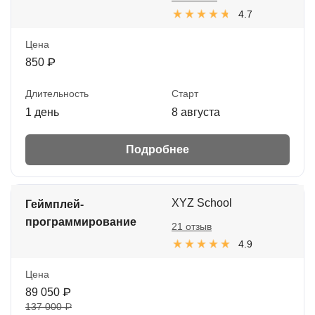
4.7
Цена
850 ₽
Длительность
Старт
1 день
8 августа
Подробнее
XYZ School
Геймплей-
программирование
21 отзыв
4.9
Цена
89 050 ₽
137 000 ₽