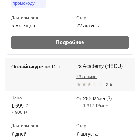
промокоду
Длительность
Старт
5 месяцев
22 августа
Подробнее
irs.Academy (HEDU)
Онлайн-курс по C++
23 отзыва
2.6
Цена
283 ₽/мес
От
1 699 ₽
1 317 ₽/мес
7 900 ₽
Длительность
Старт
7 дней
7 августа