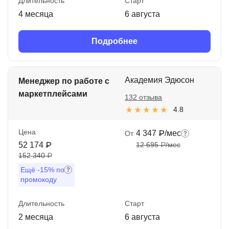
Длительность
Старт
4 месяца
6 августа
Подробнее
Академия Эдюсон
Менеджер по работе с
маркетплейсами
132 отзыва
4.8
Цена
4 347 ₽/мес
От
52 174 ₽
12 695 ₽/мес
152 340 ₽
Ещё
-15%
по
промокоду
Длительность
Старт
2 месяца
6 августа