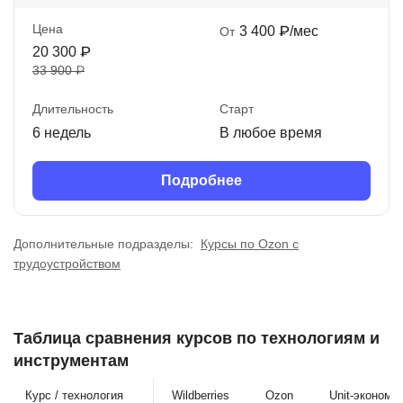
Цена
3 400 ₽/мес
От
20 300 ₽
33 900 ₽
Длительность
Старт
6 недель
В любое время
Подробнее
Дополнительные подразделы:
Курсы по Ozon с
трудоустройством
Таблица сравнения курсов по технологиям и
инструментам
Курс / технология
Wildberries
Ozon
Unit-экономи