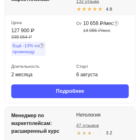
132 отзыва
4.8
Цена
10 658 ₽/мес
От
127 900 ₽
14 086 ₽/мес
338 064 ₽
Ещё
-13%
по
промокоду
Длительность
Старт
2 месяца
6 августа
Подробнее
Нетология
Менеджер по
маркетплейсам:
47 отзывов
расширенный курс
3.2