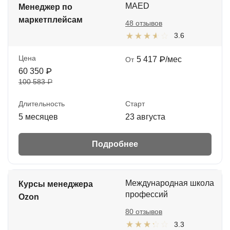
MAED
Менеджер по
маркетплейсам
48 отзывов
3.6
Цена
5 417 ₽/мес
От
60 350 ₽
100 583 ₽
Длительность
Старт
5 месяцев
23 августа
Подробнее
Международная школа
Курсы менеджера
профессий
Ozon
80 отзывов
3.3