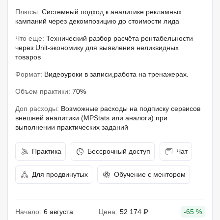
Плюсы:
Системный подход к аналитике рекламных
кампаний через декомпозицию до стоимости лида
Что еще:
Технический разбор расчёта рентабельности
через Unit-экономику для выявления неликвидных
товаров
Формат:
Видеоуроки в записи,работа на тренажерах.
Объем практики:
70%
Доп расходы:
Возможные расходы на подписку сервисов
внешней аналитики (MPStats или аналоги) при
выполнении практических заданий
Практика
Бессрочный доступ
Чат
Для продвинутых
Обучение с ментором
Начало:
6 августа
Цена:
52 174 ₽
-65 %