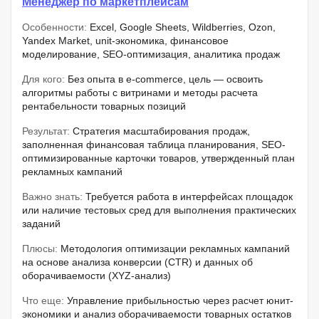
Менеджер по маркетплейсам
Особенности:
Excel, Google Sheets, Wildberries, Ozon,
Yandex Market, unit-экономика, финансовое
моделирование, SEO-оптимизация, аналитика продаж
Для кого:
Без опыта в e-commerce, цель — освоить
алгоритмы работы с витринами и методы расчета
рентабельности товарных позиций
Результат:
Стратегия масштабирования продаж,
заполненная финансовая таблица планирования, SEO-
оптимизированные карточки товаров, утвержденный план
рекламных кампаний
Важно знать:
Требуется работа в интерфейсах площадок
или наличие тестовых сред для выполнения практических
заданий
Плюсы:
Методология оптимизации рекламных кампаний
на основе анализа конверсии (CTR) и данных об
оборачиваемости (XYZ-анализ)
Что еще:
Управление прибыльностью через расчет юнит-
экономики и анализ оборачиваемости товарных остатков