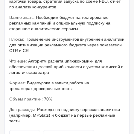
карточки товара, стратегия запуска по схеме FBO, отчет
по анализу конкурентов
Важно знать:
Необходим бюджет на тестирование
рекламных кампаний и опциональную подписку на
сторонние аналитические сервисы
Плюсы:
Применение инструментов внутренней аналитики
для оптимизации рекламного бюджета через показатели
CTR и CR
Что еще:
Алгоритм расчета unit-экономики для
обеспечения целевой прибыльности с учетом комиссий и
логистических затрат
Формат:
Видеоуроки в записи,работа на
тренажерах,проверочные тесты.
Объем практики:
70%
Доп расходы:
Расходы на подписку сервисов аналитики
(например, MPStats) и бюджет на первые рекламные
тесты