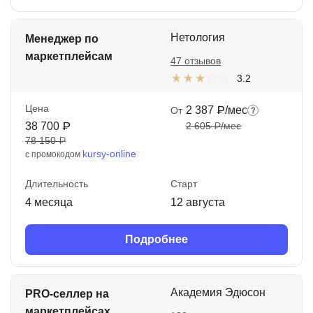
Нетология
Менеджер по
маркетплейсам
47 отзывов
3.2
Цена
2 387 ₽/мес
От
38 700 ₽
2 605 ₽/мес
78 150 ₽
kursy-online
с промокодом
Длительность
Старт
4 месяца
12 августа
Подробнее
Академия Эдюсон
PRO-селлер на
маркетплейсах