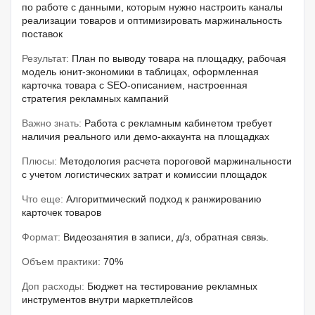
по работе с данными, которым нужно настроить каналы
реализации товаров и оптимизировать маржинальность
поставок
Результат:
План по выводу товара на площадку, рабочая
модель юнит-экономики в таблицах, оформленная
карточка товара с SEO-описанием, настроенная
стратегия рекламных кампаний
Важно знать:
Работа с рекламным кабинетом требует
наличия реального или демо-аккаунта на площадках
Плюсы:
Методология расчета пороговой маржинальности
с учетом логистических затрат и комиссии площадок
Что еще:
Алгоритмический подход к ранжированию
карточек товаров
Формат:
Видеозанятия в записи, д/з, обратная связь.
Объем практики:
70%
Доп расходы:
Бюджет на тестирование рекламных
инструментов внутри маркетплейсов