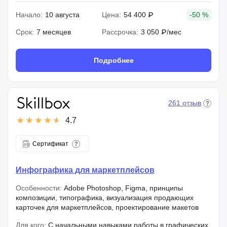
Начало:
10 августа
Цена:
54 400 ₽
-50 %
Срок:
7 месяцев
Рассрочка:
3 050 ₽/мес
Подробнее
261 отзыв
4.7
Сертификат
Инфографика для маркетплейсов
Особенности:
Adobe Photoshop, Figma, принципы
композиции, типографика, визуализация продающих
карточек для маркетплейсов, проектирование макетов
Для кого:
С начальными навыками работы в графических