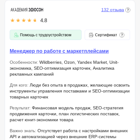
132 отзыва
4.8
Помощь с трудоустройством
Сертификат
Менеджер по работе с маркетплейсами
Особенности:
Wildberries, Ozon, Yandex Market, Unit-
экономика, SEO-оптимизация карточек, Аналитика
рекламных кампаний
Для кого:
Люди без опыта в продажах, желающие освоить
инструменты управления поставками и SEO-оптимизации
товарных карточек
Результат:
Финансовая модель продаж, SEO-стратегия
продвижения карточки, план логистических поставок,
расчет юнит-экономики товара
Важно знать:
Отсутствует работа с настройками внешних
API и автоматизацией через внешние ERP-системы