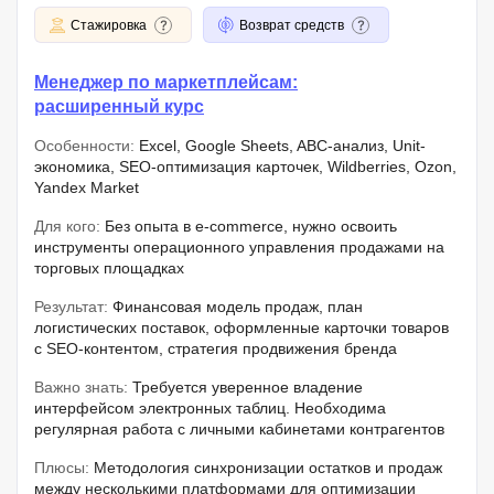
Стажировка
Возврат средств
Менеджер по маркетплейсам:
расширенный курс
Особенности:
Excel, Google Sheets, ABC-анализ, Unit-
экономика, SEO-оптимизация карточек, Wildberries, Ozon,
Yandex Market
Для кого:
Без опыта в e-commerce, нужно освоить
инструменты операционного управления продажами на
торговых площадках
Результат:
Финансовая модель продаж, план
логистических поставок, оформленные карточки товаров
с SEO-контентом, стратегия продвижения бренда
Важно знать:
Требуется уверенное владение
интерфейсом электронных таблиц. Необходима
регулярная работа с личными кабинетами контрагентов
Плюсы:
Методология синхронизации остатков и продаж
между несколькими платформами для оптимизации