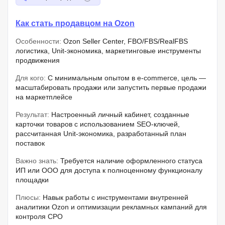
Как стать продавцом на Ozon
Особенности:
Ozon Seller Center, FBO/FBS/RealFBS
логистика, Unit-экономика, маркетинговые инструменты
продвижения
Для кого:
С минимальным опытом в e-commerce, цель —
масштабировать продажи или запустить первые продажи
на маркетплейсе
Результат:
Настроенный личный кабинет, созданные
карточки товаров с использованием SEO-ключей,
рассчитанная Unit-экономика, разработанный план
поставок
Важно знать:
Требуется наличие оформленного статуса
ИП или ООО для доступа к полноценному функционалу
площадки
Плюсы:
Навык работы с инструментами внутренней
аналитики Ozon и оптимизации рекламных кампаний для
контроля CPO