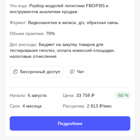
Что еще:
Разбор моделей логистики FBO/FBS и
инструментов аналитики продаж
Формат:
Видеозанятия в записи, д/з, обратная связь.
Объем практики:
70%
Доп расходы:
Бюджет на закупку товаров для
тестирования гипотез, оплата комиссий площадки,
налоговые отчисления
Бессрочный доступ
Чат
Начало:
6 августа
Цена:
33 758 ₽
-50 %
Срок:
4 месяца
Рассрочка:
2 813 ₽/мес
Подробнее