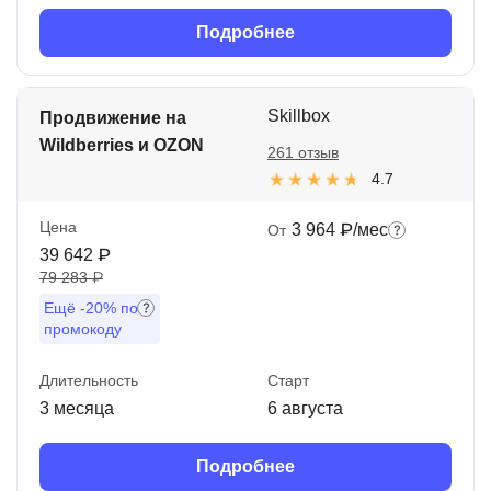
Подробнее
Skillbox
Продвижение на
Wildberries и OZON
261 отзыв
4.7
Цена
3 964 ₽/мес
От
39 642 ₽
79 283 ₽
Ещё
-20%
по
промокоду
Длительность
Старт
3 месяца
6 августа
Подробнее