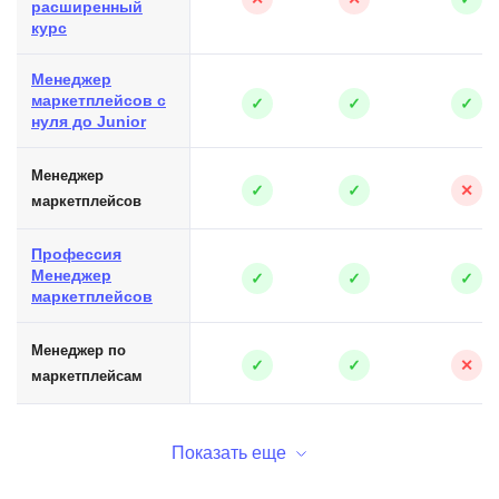
расширенный
курс
Менеджер
маркетплейсов с
✓
✓
✓
нуля до Junior
Менеджер
✓
✓
✕
маркетплейсов
Профессия
Менеджер
✓
✓
✓
маркетплейсов
Менеджер по
✓
✓
✕
маркетплейсам
Показать еще