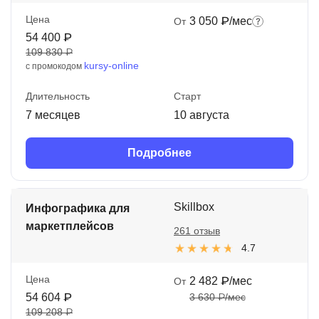
Цена
3 050 ₽/мес
От
54 400 ₽
109 830 ₽
kursy-online
с промокодом
Длительность
Старт
7 месяцев
10 августа
Подробнее
Skillbox
Инфографика для
маркетплейсов
261 отзыв
4.7
Цена
2 482 ₽/мес
От
54 604 ₽
3 630 ₽/мес
109 208 ₽