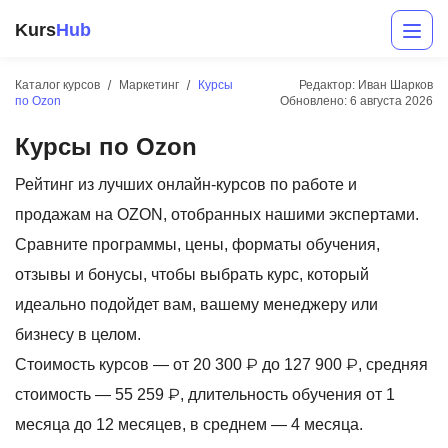
Kurs
Hub
Каталог курсов
Маркетинг
Курсы
Редактор: Иван Шарков
по Ozon
Обновлено:
6 августа 2026
Курсы по Ozon
Рейтинг из лучших онлайн-курсов по работе и
продажам на OZON, отобранных нашими экспертами.
Сравните программы, цены, форматы обучения,
Разработка
отзывы и бонусы, чтобы выбрать курс, который
идеально подойдет вам, вашему менеджеру или
Маркетинг
бизнесу в целом.
Дизайн
Стоимость курсов — от 20 300 ₽ до 127 900 ₽, средняя
Аналитика
стоимость — 55 259 ₽, длительность обучения от 1
месяца до 12 месяцев, в среднем — 4 месяца.
Менеджмент