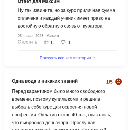
Ответ для Максим
клиента, а знаний MaEd не дают.
Ну так извините, но за курс приличная сумма
оплачена и каждый ученик имеет право на
достойную обратную связь от куратора.
03 января 2023
Максим
Ответить
11
1
Показать все комментарии
Одна вода и никаких знаний
1/5
Перед карантином было много свободного
времени, поэтому купила комп и решила
выбрать себе курс для освоения новой
профессии. Оплатив около 40 тыс, оказалось,
что выбросила деньги зря. Прослушав