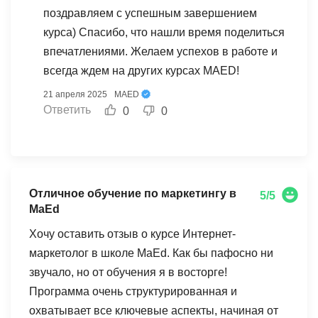
маркетинга и готов к новым профессиональным
поздравляем с успешным завершением
вызовам. Рекомендую MAED всем, кто хочет
курса) Спасибо, что нашли время поделиться
серьезно развиваться в этой области!
впечатлениями. Желаем успехов в работе и
всегда ждем на других курсах MAED!
21 апреля 2025
MAED
Ответить
0
0
Отличное обучение по маркетингу в
5/5
MaEd
Хочу оставить отзыв о курсе Интернет-
маркетолог в школе MaEd. Как бы пафосно ни
звучало, но от обучения я в восторге!
Программа очень структурированная и
охватывает все ключевые аспекты, начиная от