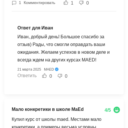
1
Комментировать
1
0
Ответ для Иван
Иван, добрый день! Большое спасибо за
отзыв) Рады, что смогли оправдать ваши
ожидания. Желаем успехов в новом деле и
всегда ждем на других курсах MAED!
21 марта 2025
MAED
Ответить
0
0
Мало конкретики в школе MaEd
4/5
Купил курс от школы maed. Местами мало
конкретики, а примеры весьма условны.