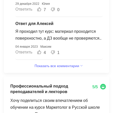
куда полезнее будут материалы, больше
29 декабря 2022
Юлия
усвоится и главное бесплатно. Хоть курс мне
Ответить
7
0
достался и со скидкой, все равно очень жаль
потраченных средств. Полезной информации
Ответ для Алексей
просто не было, зря потрачено время.
Я проходил тут курс: материал проходится
поверхностно, а ДЗ вообще не проверяются..
04 января 2023
Максим
Ответить
4
1
Показать все комментарии
Профессиональный подход
5/5
преподавателей и лекторов
Хочу поделиться своим впечатлением об
обучении на курсе Маркетолог в Русской школе