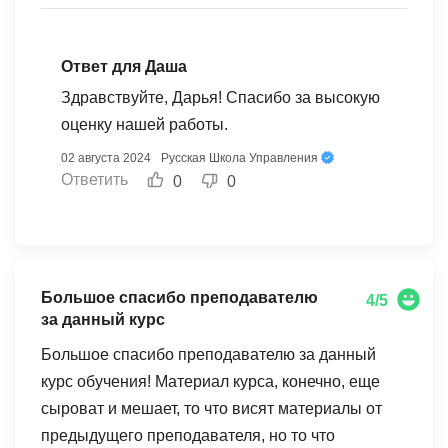
хватило более расширенной практической части
занятий. Спасибо за курс обучения! Это
информативно, интересно, полезно. (:
Ответ для Даша
Здравствуйте, Дарья! Спасибо за высокую
оценку нашей работы.
02 августа 2024
Русская Школа Управления
Ответить
0
0
Большое спасибо преподавателю
4/5
за данный курс
Большое спасибо преподавателю за данный
курс обучения! Материал курса, конечно, еще
сыроват и мешает, то что висят материалы от
предыдущего преподавателя, но то что