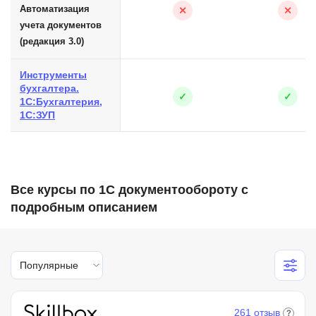
Автоматизация
✕
✕
учета документов
(редакция 3.0)
Инструменты
бухгалтера.
✓
✓
1С:Бухгалтерия,
1С:ЗУП
Все курсы по 1С документообороту с
подробным описанием
Популярные
261 отзыв