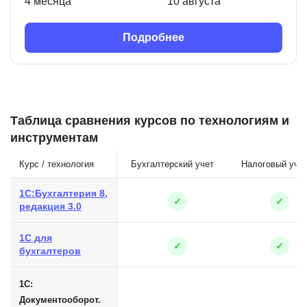
4 месяца
10 августа
Подробнее
Таблица сравнения курсов по технологиям и
инструментам
Курс / технология
Бухгалтерский учет
Налоговый уче
1С:Бухгалтерия 8,
✓
✓
редакция 3.0
1С для
✓
✓
бухгалтеров
1С:
Документооборот.