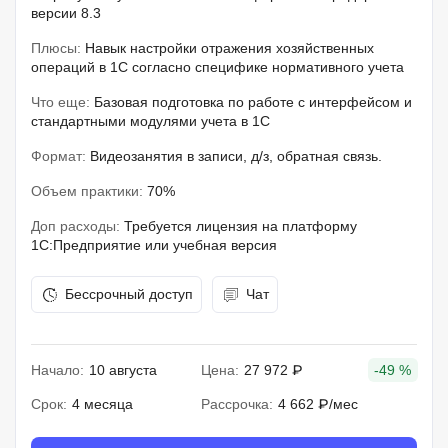
версии 8.3
Плюсы:
Навык настройки отражения хозяйственных
операций в 1С согласно специфике нормативного учета
Что еще:
Базовая подготовка по работе с интерфейсом и
стандартными модулями учета в 1С
Формат:
Видеозанятия в записи, д/з, обратная связь.
Объем практики:
70%
Доп расходы:
Требуется лицензия на платформу
1C:Предприятие или учебная версия
Бессрочный доступ
Чат
Начало:
10 августа
Цена:
27 972 ₽
-49 %
Срок:
4 месяца
Рассрочка:
4 662 ₽/мес