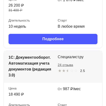
26 200 ₽
31 400 ₽
Длительность
Старт
10 недель
В любое время
Подробнее
Специалист.ру
1С: Документооборот.
Автоматизация учета
24 отзыва
документов (редакция
2.5
3.0)
Цена
987 ₽/мес
От
18 490 ₽
Длительность
Старт