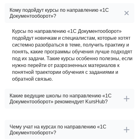
Кому подойдут курсы по направлению «1С
Документооборот»?
Курсы по направлению «1С Документооборот»
подойдут новичкам и специалистам, которые хотят
системно разобраться в теме, получить практику и
понять, какие программы обучения лучше подходят
под их задачи. Такие курсы особенно полезны, если
нужно перейти от разрозненных материалов к
понятной траектории обучения с заданиями и
обратной связью.
Какие ведущие школы по направлению «1С
Документооборот» рекомендует KursHub?
После проверки школ по направлению «1С
Документооборот» KursHub выделяет ведущие
Чему учат на курсах по направлению «1С
проверенные школы:
Документооборот»?