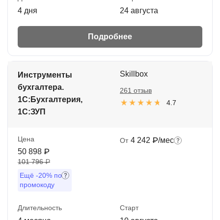
4 дня
24 августа
Подробнее
Skillbox
Инструменты
бухгалтера.
261 отзыв
1С:Бухгалтерия,
4.7
1С:ЗУП
Цена
4 242 ₽/мес
От
50 898 ₽
101 796 ₽
Ещё
-20%
по
промокоду
Длительность
Старт