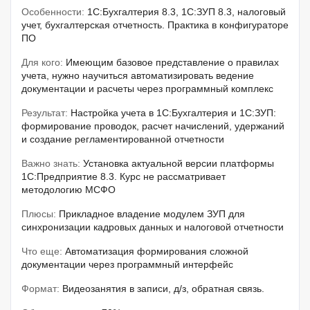
Особенности:
1C:Бухгалтерия 8.3, 1С:ЗУП 8.3, налоговый
учет, бухгалтерская отчетность. Практика в конфигураторе
ПО
Для кого:
Имеющим базовое представление о правилах
учета, нужно научиться автоматизировать ведение
документации и расчеты через программный комплекс
Результат:
Настройка учета в 1С:Бухгалтерия и 1С:ЗУП:
формирование проводок, расчет начислений, удержаний
и создание регламентированной отчетности
Важно знать:
Установка актуальной версии платформы
1С:Предприятие 8.3. Курс не рассматривает
методологию МСФО
Плюсы:
Прикладное владение модулем ЗУП для
синхронизации кадровых данных и налоговой отчетности
Что еще:
Автоматизация формирования сложной
документации через программный интерфейс
Формат:
Видеозанятия в записи, д/з, обратная связь.