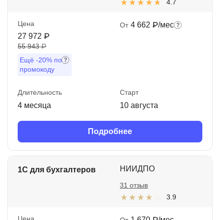
4.7
Цена
4 662 ₽/мес
От
27 972 ₽
55 943 ₽
Ещё
-20%
по
промокоду
Длительность
Старт
4 месяца
10 августа
Подробнее
НИИДПО
1С для бухгалтеров
31 отзыв
3.9
Цена
1 670 ₽/мес
От