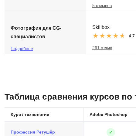
5 отзывов
Skillbox
Фотография для CG-
4.7
специалистов
261 отзыв
Подробнее
Таблица сравнения курсов по
Курс / технология
Adobe Photoshop
Профессия Ретушёр
✓