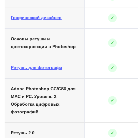
Графический дизайнер
✓
Основы ретуши и
✓
цветокоррекции в Photoshop
Ретушь для фотографа
✓
Adobe Photoshop СС/CS6 для
MAC и PC. Уровень 2.
✓
Обработка цифровых
фотографий
Ретушь 2.0
✓