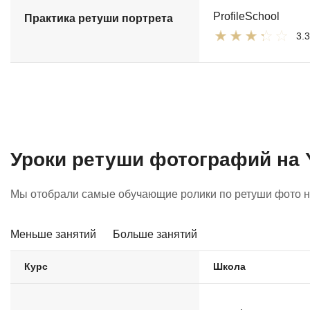
ProfileSchool
Практика ретуши портрета
3.3
Уроки ретуши фотографий на 
Мы отобрали самые обучающие ролики по ретуши фото на
Меньше занятий
Больше занятий
Курс
Школа