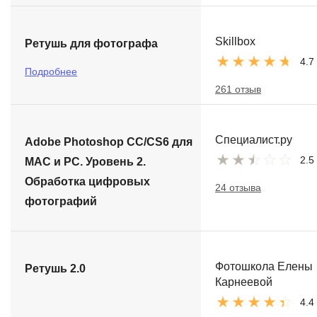
Skillbox
Ретушь для фотографа
4.7
Подробнее
261 отзыв
Специалист.ру
Adobe Photoshop СС/CS6 для
2.5
MAC и PC. Уровень 2.
Обработка цифровых
24 отзыва
фотографий
Фотошкола Елены
Ретушь 2.0
Карнеевой
4.4