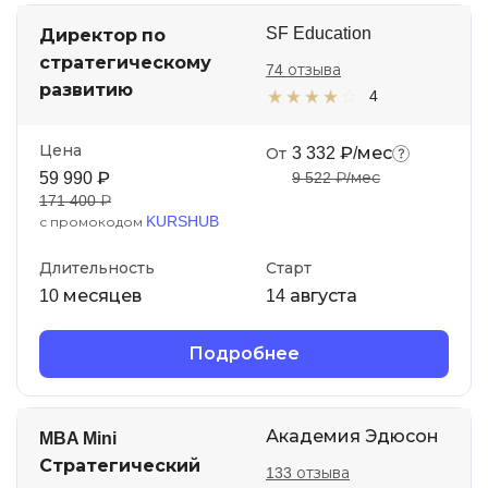
SF Education
Директор по
стратегическому
74 отзыва
развитию
4
Цена
3 332 ₽/мес
От
59 990 ₽
9 522 ₽/мес
171 400 ₽
KURSHUB
с промокодом
Длительность
Старт
10 месяцев
14 августа
Подробнее
Академия Эдюсон
MBA Mini
Стратегический
133 отзыва