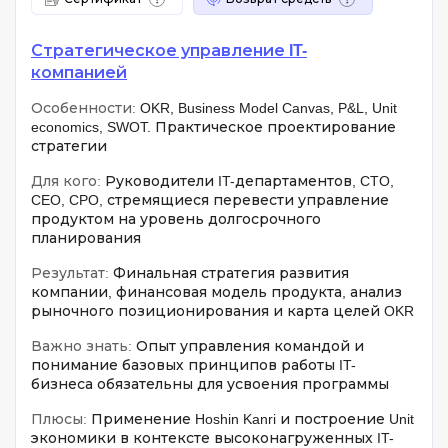
Стратегическое управление IT-
компанией
Особенности:
OKR, Business Model Canvas, P&L, Unit
economics, SWOT. Практическое проектирование
стратегии
Для кого:
Руководители IT-департаментов, CTO,
CEO, CPO, стремящиеся перевести управление
продуктом на уровень долгосрочного
планирования
Результат:
Финальная стратегия развития
компании, финансовая модель продукта, анализ
рыночного позиционирования и карта целей OKR
Важно знать:
Опыт управления командой и
понимание базовых принципов работы IT-
бизнеса обязательны для усвоения программы
Плюсы:
Применение Hoshin Kanri и построение Unit
экономики в контексте высоконагруженных IT-