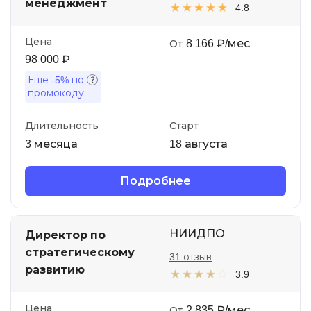
менеджмент
4.8
Цена
8 166 ₽/мес
От
98 000 ₽
Ещё
-5%
по
промокоду
Длительность
Старт
3 месяца
18 августа
Подробнее
НИИДПО
Директор по
стратегическому
31 отзыв
развитию
3.9
Цена
2 835 ₽/мес
От