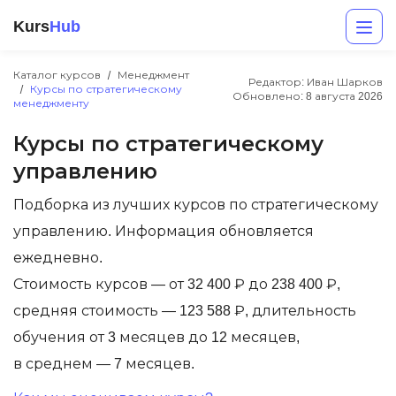
Kurs
Hub
Каталог курсов
Менеджмент
Редактор: Иван Шарков
Курсы по стратегическому
Обновлено:
8 августа 2026
менеджменту
Курсы по стратегическому
управлению
Подборка из лучших курсов по стратегическому
управлению. Информация обновляется
Разработка
ежедневно.
Маркетинг
Стоимость курсов — от 32 400 ₽ до 238 400 ₽,
средняя стоимость — 123 588 ₽, длительность
Дизайн
обучения от 3 месяцев до 12 месяцев,
Аналитика
в среднем — 7 месяцев.
Менеджмент