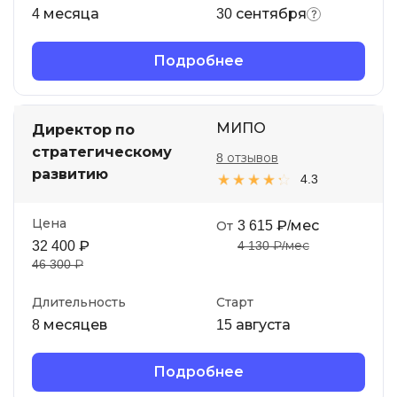
4 месяца
30 сентября
Подробнее
МИПО
Директор по
стратегическому
8 отзывов
развитию
4.3
Цена
3 615 ₽/мес
От
32 400 ₽
4 130 ₽/мес
46 300 ₽
Длительность
Старт
8 месяцев
15 августа
Подробнее