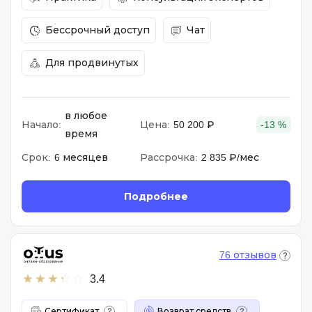
Бессрочный доступ
Чат
Для продвинутых
в любое
Начало:
Цена:
50 200 ₽
-13 %
время
Срок:
6 месяцев
Рассрочка:
2 835 ₽/мес
Подробнее
76 отзывов
3.4
Сертификат
Возврат средств