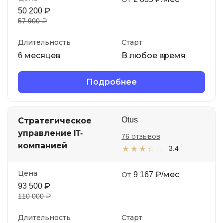
50 200 ₽
57 900 ₽
Длительность
Старт
6 месяцев
В любое время
Подробнее
Otus
Стратегическое
управление IT-
76 отзывов
компанией
3.4
Цена
9 167 ₽/мес
От
93 500 ₽
110 000 ₽
Длительность
Старт