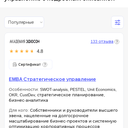
Популярные
133 отзыва
4.8
Сертификат
EMBA Стратегическое управление
Особенности:
SWOT-analysis, PESTEL, Unit Economics,
OKR, CustDev, стратегическое планирование,
бизнес-аналитика
Для кого:
Собственники и руководители высшего
звена, нацеленные на долгосрочное
масштабирование бизнес-проектов и системную
оптимизацию корпоративных процессов