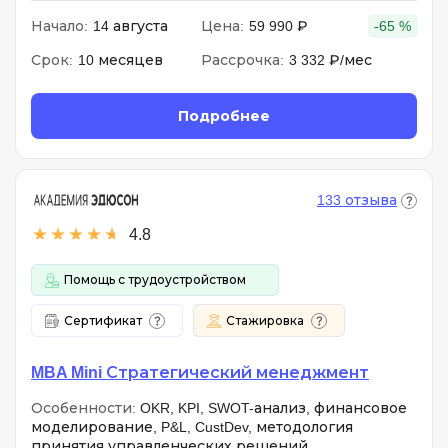
Начало:
14 августа
Цена:
59 990 ₽
-65 %
Срок:
10 месяцев
Рассрочка:
3 332 ₽/мес
Подробнее
133 отзыва
4.8
Помощь с трудоустройством
Сертификат
Стажировка
MBA Mini Стратегический менеджмент
Особенности:
OKR, KPI, SWOT-анализ, финансовое
моделирование, P&L, CustDev, методология
принятия управленческих решений