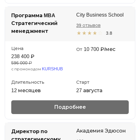
City Business School
Программа MBA
Стратегический
39 отзывов
менеджмент
3.8
Цена
10 700 ₽/мес
От
238 400 ₽
596 000 ₽
KURSHUB
с промокодом
Длительность
Старт
12 месяцев
27 августа
Подробнее
Академия Эдюсон
Директор по
стратегическому