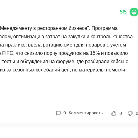
5/5
"Менеджменту в ресторанном бизнесе". Программа
ом, оптимизацию затрат на закупки и контроль качества
а практике: ввела ротацию смен для поваров с учетом
 FIFO, что снизило порчу продуктов на 15% и повысило
 тесты и обсуждения на форуме, где разбирали кейсы с
из-за сезонных колебаний цен, но материалы помогли
грировались в повседневные операции кафе.
0
Комментировать
0