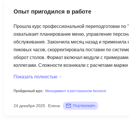
Опыт пригодился в работе
Прошла курс профессиональной переподготовки по 
охватывает планирование меню, управление персонал
обслуживания. Закончила месяц назад и применила н
пиковых часов, скорректировала поставки по системе
оборот столов. Формат включал модули с примерами,
коллегами. Сложности возникали с расчетами маржи 
адаптировать под реальность. В целом знания инте
Показать полностью
Пройденный курс:
Менеджмент в ресторанном бизнесе
24 декабря 2025
Елена
Подтверждён