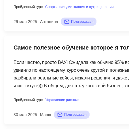
Пройденный курс:
Спортивная диетология и нутрициология
29 мая 2025
Антонина
Подтверждён
Самое полезное обучение которое я то
Если честно, просто ВАУ! Ожидала как обычно 95% 
удивило по настоящему, курс очень крутой и полезны
разбирали реальные кейсы, искали решения, я даже 
и институте))) В общем, для тех у кого свой бизнес, э
Пройденный курс:
Управление рисками
30 мая 2025
Маша
Подтверждён