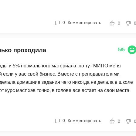
0
Комментировать
0
лько проходила
5/5
воды и 5% нормального материала, но тут МИПО меня
й если у вас свой бизнес. Вместе с преподавателями
делала домашние задания чего никогда не делала в школе
тот курс маст хэв точно, в голове все встает на свои места
0
Комментировать
0