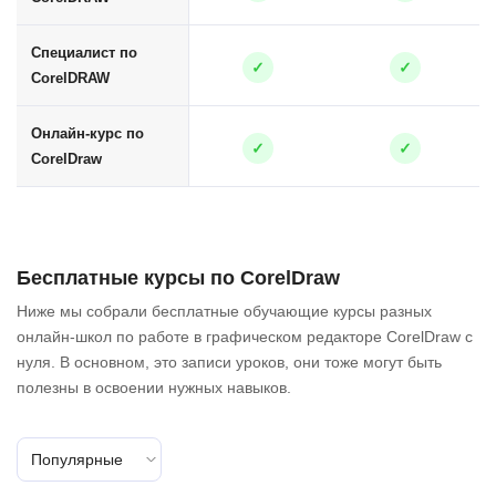
Специалист по
✓
✓
CorelDRAW
Онлайн-курс по
✓
✓
CorelDraw
Бесплатные курсы по CorelDraw
Ниже мы собрали бесплатные обучающие курсы разных
онлайн-школ по работе в графическом редакторе CorelDraw с
нуля. В основном, это записи уроков, они тоже могут быть
полезны в освоении нужных навыков.
Популярные