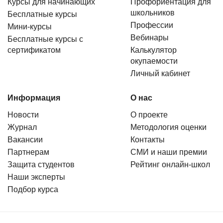
Курсы для начинающих
Профориентация для
школьников
Бесплатные курсы
Профессии
Мини-курсы
Вебинары
Бесплатные курсы с
сертификатом
Калькулятор
окупаемости
Личный кабинет
Информация
О нас
Новости
О проекте
Журнал
Методология оценки
Вакансии
Контакты
Партнерам
СМИ и наши премии
Защита студентов
Рейтинг онлайн-школ
Наши эксперты
Подбор курса