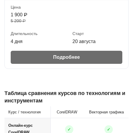
Цена
1 900 ₽
5 200 ₽
Длительность
Старт
4 дня
20 августа
Подробнее
Таблица сравнения курсов по технологиям и
инструментам
Курс / технология
CorelDRAW
Векторная графика
Онлайн-курс
✓
✓
CorelDRAW