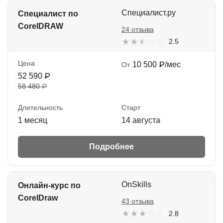
Специалист.ру
Специалист по
CorelDRAW
24 отзыва
2.5
Цена
10 500 ₽/мес
От
52 590 ₽
58 480 ₽
Длительность
Старт
1 месяц
14 августа
Подробнее
OnSkills
Онлайн-курс по
CorelDraw
43 отзыва
2.8