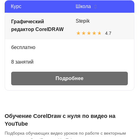
Курс
Школа
Stepik
Графический
редактор CorelDRAW
4.7
бесплатно
8 занятий
Подробнее
Обучение CorelDraw с нуля по видео на
YouTube
Подборка обучающих видео уроков по работе с векторным