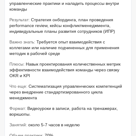
управленческие практики и наладить процессы внутри
команды
Результат:
Стратегия онбординга, план проведения
performance review, кейсы конфликтменеджмента,
индивидуальные планы развития сотрудников (ИПР)
Важно знать:
Требуется опыт взаимодействия с
коллегами или наличие подчиненных для применения
методик в рабочей среде
Плюсы:
Навык проектирования количественных метрик
эффективности взаимодействия команды через связку
OKR и KPI
Что еще:
Систематизация управленческих компетенций
через внедрение стандартизированного цикла
менеджмента
Формат:
Видеоуроки в записи, работа на тренажерах,
воркшопы.
Занятий:
около 5-7 часов в неделю
Объем практики:
70%