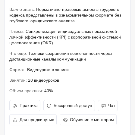
Важно знать:
Нормативно-правовые аспекты трудового
кодекса представлены в ознакомительном формате без
глубокого юридического анализа
Плюсы:
Синхронизация индивидуальных показателей
личной эффективности (KPI) с корпоративной системой
целеполагания (OKR)
Что еще:
Техники сохранения вовлеченности через
дистанционные каналы коммуникации
Формат:
Видеоуроки в записи.
Занятий:
28 видеоуроков
Объем практики:
40%
Практика
Бессрочный доступ
Чат
Для продвинутых
Обучение с ментором