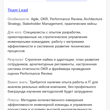
Team Lead
Особенности:
Agile, OKR, Performance Review, Architecture
Strategy, Stakeholder Management, практические кейсы
Для кого:
Специалисты с опытом разработки,
ориентированные на стратегическое управление
инженерными командами, работу с метриками
эффективности и системное развитие технических
процессов
Результат:
Стратегия найма и адаптации, план развития
сотрудников, архитектурные регламенты, настроенная
система отчетности OKR и фреймворк проведения
оценок Performance Review
Важно знать:
Требуется наличие опыта работы в IT для
анализа реальных кейсов компании, без профильного
бэкграунда изучение методологий будет затруднено
Плюсы:
Методики количественного измерения
эффективности инженерной команды и управления
процессами в условиях высокой неопределенности