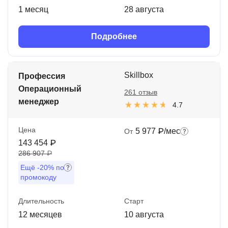
1 месяц
28 августа
Подробнее
Skillbox
Профессия
Операционный
261 отзыв
менеджер
4.7
Цена
5 977 ₽/мес
От
143 454 ₽
286 907 ₽
Ещё
-20%
по
промокоду
Длительность
Старт
12 месяцев
10 августа