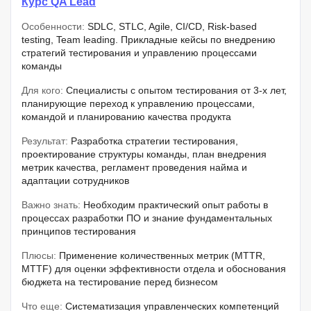
Курс QA Lead
Особенности:
SDLC, STLC, Agile, CI/CD, Risk-based
testing, Team leading. Прикладные кейсы по внедрению
стратегий тестирования и управлению процессами
команды
Для кого:
Специалисты с опытом тестирования от 3-х лет,
планирующие переход к управлению процессами,
командой и планированию качества продукта
Результат:
Разработка стратегии тестирования,
проектирование структуры команды, план внедрения
метрик качества, регламент проведения найма и
адаптации сотрудников
Важно знать:
Необходим практический опыт работы в
процессах разработки ПО и знание фундаментальных
принципов тестирования
Плюсы:
Применение количественных метрик (MTTR,
MTTF) для оценки эффективности отдела и обоснования
бюджета на тестирование перед бизнесом
Что еще:
Систематизация управленческих компетенций