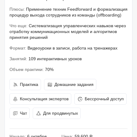
Плюсы:
Применение техник Feedforward и формализация
процедур выхода сотрудников из команды (offboarding)
Что еще:
Систематизация управленческих навыков через
отработку коммуникационных моделей и алгоритмов
принятия решений
Формат:
Видеоуроки в записи, работа на тренажерах
Занятий:
109 интерактивных уроков
Объем практики:
70%
Практика
Домашние задания
Консультация экспертов
Бессрочный доступ
Чат
Для продвинутых
Начало:
6 октября
Цена:
59 600 ₽