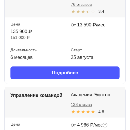
76 отзывов
3.4
Цена
13 590 ₽/мес
От
135 900 ₽
151 000 ₽
Длительность
Старт
6 месяцев
25 августа
Подробнее
Академия Эдюсон
Управление командой
133 отзыва
4.8
Цена
4 966 ₽/мес
От