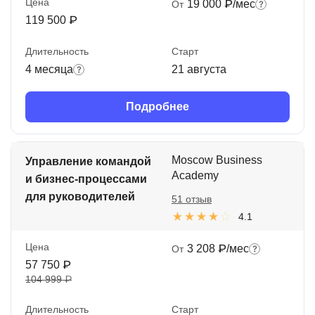
Цена
19 000 ₽/мес
От
119 500 ₽
Длительность
Старт
4 месяца
21 августа
Подробнее
Moscow Business
Управление командой
Academy
и бизнес-процессами
для руководителей
51 отзыв
4.1
Цена
3 208 ₽/мес
От
57 750 ₽
104 999 ₽
Длительность
Старт