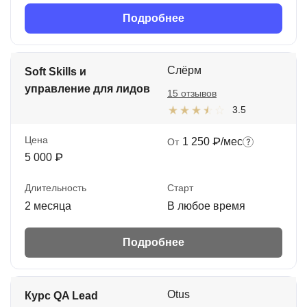
Подробнее
Слёрм
Soft Skills и
управление для лидов
15 отзывов
3.5
Цена
1 250 ₽/мес
От
5 000 ₽
Длительность
Старт
2 месяца
В любое время
Подробнее
Otus
Курс QA Lead