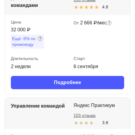
командами
4.8
Цена
2 666 ₽/мес
От
32 000 ₽
Ещё
-5%
по
промокоду
Длительность
Старт
2 недели
6 сентября
Подробнее
Яндекс Практикум
Управление командой
103 отзыва
3.8