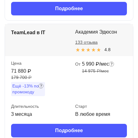
Подробнее
Академия Эдюсон
TeamLead в IT
133 отзыва
4.8
Цена
5 990 ₽/мес
От
71 880 ₽
14 975 ₽/мес
179 700 ₽
Ещё
-13%
по
промокоду
Длительность
Старт
3 месяца
В любое время
Подробнее