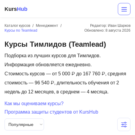
Kurs
Hub
Каталог курсов
Менеджмент
Редактор: Иван Шарков
Курсы по Teamlead
Обновлено:
8 августа 2026
Курсы Тимлидов (Teamlead)
Подборка из лучших курсов для Тимлидов.
Информация обновляется ежедневно.
Стоимость курсов — от 5 000 ₽ до 167 760 ₽, средняя
Разработка
стоимость — 96 540 ₽, длительность обучения от 2
недель до 12 месяцев, в среднем — 4 месяца.
Маркетинг
Как мы оцениваем курсы?
Дизайн
Программа защиты студентов от KursHub
Аналитика
Популярные
Менеджмент