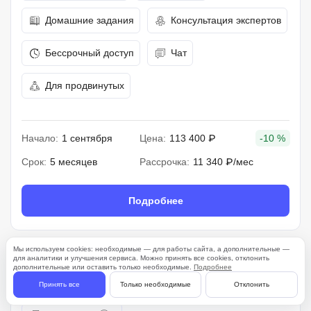
Домашние задания
Консультация экспертов
Бессрочный доступ
Чат
Для продвинутых
Начало:
1 сентября
Цена:
113 400 ₽
-10 %
Срок:
5 месяцев
Рассрочка:
11 340 ₽/мес
Подробнее
Мы используем cookies: необходимые — для работы сайта, а дополнительные —
133 отзыва
для аналитики и улучшения сервиса. Можно принять все cookies, отклонить
дополнительные или оставить только необходимые.
Подробнее
4.8
Принять все
Только необходимые
Отклонить