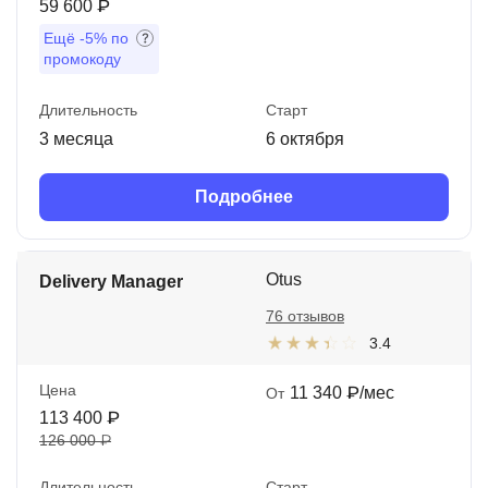
59 600 ₽
Ещё
-5%
по
промокоду
Длительность
Старт
3 месяца
6 октября
Подробнее
Otus
Delivery Manager
76 отзывов
3.4
Цена
11 340 ₽/мес
От
113 400 ₽
126 000 ₽
Длительность
Старт