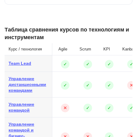
Таблица сравнения курсов по технологиям и
инструментам
Курс / технология
Agile
Scrum
KPI
Kanban
Team Lead
✓
✓
✓
✓
Управление
дистанционными
✓
✓
✓
✕
командами
Управление
✕
✓
✓
✓
командой
Управление
командой и
бизнес-
✕
✕
✓
✕