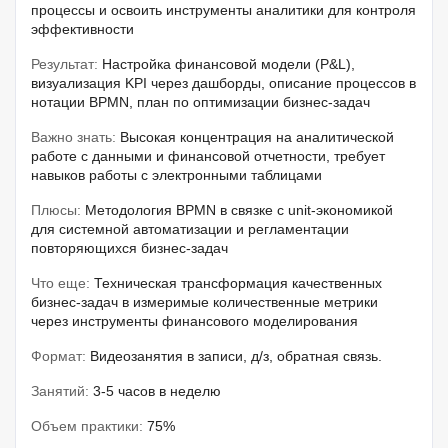
процессы и освоить инструменты аналитики для контроля
эффективности
Результат:
Настройка финансовой модели (P&L),
визуализация KPI через дашборды, описание процессов в
нотации BPMN, план по оптимизации бизнес-задач
Важно знать:
Высокая концентрация на аналитической
работе с данными и финансовой отчетности, требует
навыков работы с электронными таблицами
Плюсы:
Методология BPMN в связке с unit-экономикой
для системной автоматизации и регламентации
повторяющихся бизнес-задач
Что еще:
Техническая трансформация качественных
бизнес-задач в измеримые количественные метрики
через инструменты финансового моделирования
Формат:
Видеозанятия в записи, д/з, обратная связь.
Занятий:
3-5 часов в неделю
Объем практики:
75%