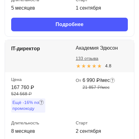
5 месяцев
1 сентября
Подробнее
Академия Эдюсон
IT-директор
133 отзыва
4.8
Цена
6 990 ₽/мес
От
167 760 ₽
21 857 ₽/мес
524 568 ₽
Ещё
-16%
по
промокоду
Длительность
Старт
8 месяцев
2 сентября