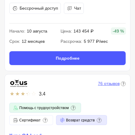
Бессрочный доступ
Чат
Начало:
10 августа
Цена:
143 454 ₽
-49 %
Срок:
12 месяцев
Рассрочка:
5 977 ₽/мес
Подробнее
76 отзывов
3.4
Помощь с трудоустройством
Сертификат
Возврат средств