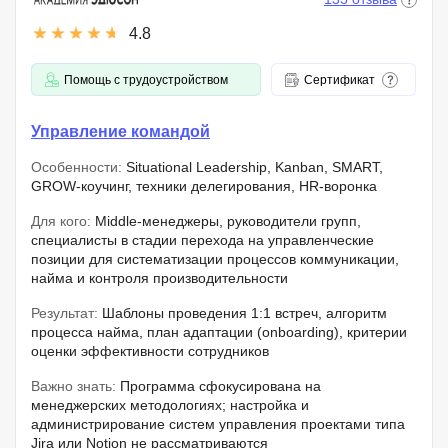
4.8
Помощь с трудоустройством
Сертификат
Управление командой
Особенности:
Situational Leadership, Kanban, SMART,
GROW-коучинг, техники делегирования, HR-воронка
Для кого:
Middle-менеджеры, руководители групп,
специалисты в стадии перехода на управленческие
позиции для систематизации процессов коммуникации,
найма и контроля производительности
Результат:
Шаблоны проведения 1:1 встреч, алгоритм
процесса найма, план адаптации (onboarding), критерии
оценки эффективности сотрудников
Важно знать:
Программа сфокусирована на
менеджерских методологиях; настройка и
администрирование систем управления проектами типа
Jira или Notion не рассматриваются