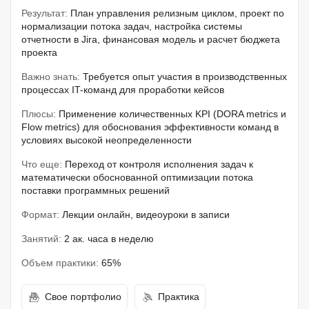
Результат:
План управления релизным циклом, проект по
нормализации потока задач, настройка системы
отчетности в Jira, финансовая модель и расчет бюджета
проекта
Важно знать:
Требуется опыт участия в производственных
процессах IT-команд для проработки кейсов
Плюсы:
Применение количественных KPI (DORA metrics и
Flow metrics) для обоснования эффективности команд в
условиях высокой неопределенности
Что еще:
Переход от контроля исполнения задач к
математически обоснованной оптимизации потока
поставки программных решений
Формат:
Лекции онлайн, видеоуроки в записи
Занятий:
2 ак. часа в неделю
Объем практики:
65%
Свое портфолио
Практика