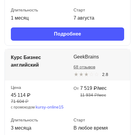
Длительность
Старт
1 месяц
7 августа
Подробнее
GeekBrains
Курс Бизнес
английский
68 отзывов
2.8
Цена
7 519 ₽/мес
От
45 114 ₽
11 934 ₽/мес
71 604 ₽
kursy-online15
с промокодом
Длительность
Старт
3 месяца
В любое время