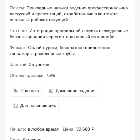
Плюсы:
Прикладные навыки ведения профессиональных
дискуссий и презентаций, отработанные в контексте
реальных рабочих ситуаций
Что еще:
Интеграция профильной лексики в ежедневные
бизнес-сценарии через интерактивный интерфейс
Формат:
Онлайн-уроки, бесплатное приложение,
тренажеры, разговорные клубы
Занятий:
35 уроков
Объем практики:
75%
Практика
Домашние задания
Для начинающих
Начало:
в любое время
Цена:
39 680 ₽
Срок:
3 месяца