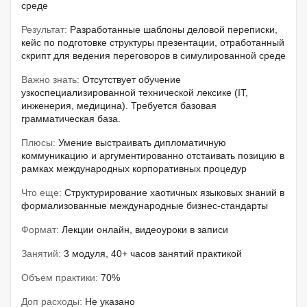
среде
Результат:
Разработанные шаблоны деловой переписки,
кейс по подготовке структуры презентации, отработанный
скрипт для ведения переговоров в симулированной среде
Важно знать:
Отсутствует обучение
узкоспециализированной технической лексике (IT,
инженерия, медицина). Требуется базовая
грамматическая база.
Плюсы:
Умение выстраивать дипломатичную
коммуникацию и аргументированно отстаивать позицию в
рамках международных корпоративных процедур
Что еще:
Структурирование хаотичных языковых знаний в
формализованные международные бизнес-стандарты
Формат:
Лекции онлайн, видеоуроки в записи
Занятий:
3 модуля, 40+ часов занятий практикой
Объем практики:
70%
Доп расходы:
Не указано