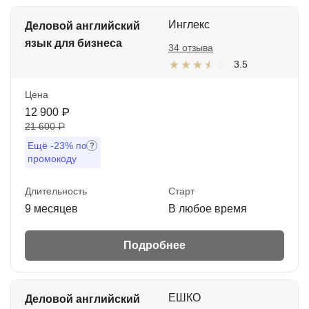
Инглекс
Деловой английский
язык для бизнеса
34 отзыва
3.5
Цена
12 900 ₽
21 600 ₽
Ещё
-23%
по
промокоду
Длительность
Старт
9 месяцев
В любое время
Подробнее
ЕШКО
Деловой английский