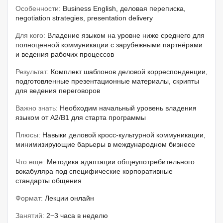
Особенности:
Business English, деловая переписка,
negotiation strategies, presentation delivery
Для кого:
Владение языком на уровне ниже среднего для
полноценной коммуникации с зарубежными партнёрами
и ведения рабочих процессов
Результат:
Комплект шаблонов деловой корреспонденции,
подготовленные презентационные материалы, скрипты
для ведения переговоров
Важно знать:
Необходим начальный уровень владения
языком от A2/B1 для старта программы
Плюсы:
Навыки деловой кросс-культурной коммуникации,
минимизирующие барьеры в международном бизнесе
Что еще:
Методика адаптации общеупотребительного
вокабуляра под специфические корпоративные
стандарты общения
Формат:
Лекции онлайн
Занятий:
2−3 часа в неделю