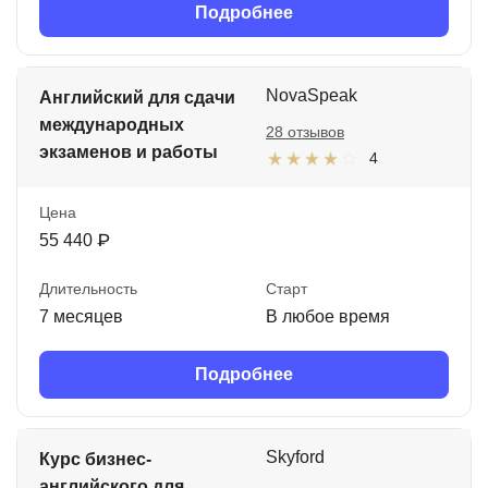
Подробнее
NovaSpeak
Английский для сдачи
международных
28 отзывов
экзаменов и работы
4
Цена
55 440 ₽
Длительность
Старт
7 месяцев
В любое время
Подробнее
Skyford
Курс бизнес-
английского для