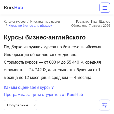
Kurs
Hub
Каталог курсов
Иностранные языки
Редактор: Иван Шарков
Курсы по бизнес-английскому
Обновлено:
7 августа 2026
Курсы бизнес-английского
Подборка из лучших курсов по бизнес-английскому.
Информация обновляется ежедневно.
Стоимость курсов — от 800 ₽ до 55 440 ₽, средняя
Разработка
стоимость — 24 742 ₽, длительность обучения от 1
месяца до 12 месяцев, в среднем — 4 месяца.
Маркетинг
Как мы оцениваем курсы?
Дизайн
Программа защиты студентов от KursHub
Аналитика
Популярные
Менеджмент