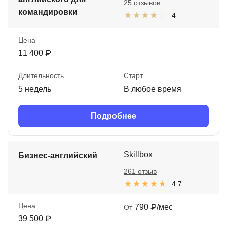
25 отзывов
командировки
4
Цена
11 400 ₽
Длительность
Старт
5 недель
В любое время
Подробнее
Skillbox
Бизнес-английский
261 отзыв
4.7
Цена
790 ₽/мес
От
39 500 ₽