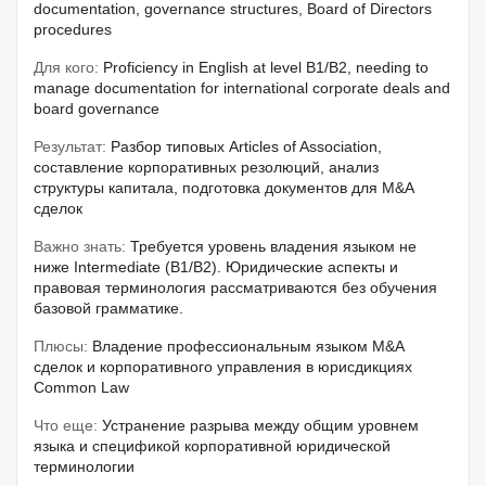
documentation, governance structures, Board of Directors
procedures
Для кого:
Proficiency in English at level B1/B2, needing to
manage documentation for international corporate deals and
board governance
Результат:
Разбор типовых Articles of Association,
составление корпоративных резолюций, анализ
структуры капитала, подготовка документов для M&A
сделок
Важно знать:
Требуется уровень владения языком не
ниже Intermediate (B1/B2). Юридические аспекты и
правовая терминология рассматриваются без обучения
базовой грамматике.
Плюсы:
Владение профессиональным языком M&A
сделок и корпоративного управления в юрисдикциях
Common Law
Что еще:
Устранение разрыва между общим уровнем
языка и спецификой корпоративной юридической
терминологии