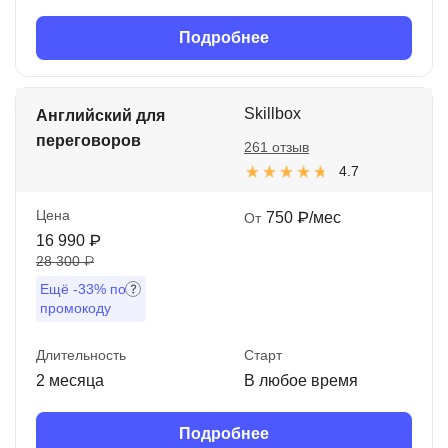
Подробнее
Skillbox
Английский для
переговоров
261 отзыв
4.7
Цена
750 ₽/мес
От
16 990 ₽
28 300 ₽
Ещё
-33%
по
промокоду
Длительность
Старт
2 месяца
В любое время
Подробнее