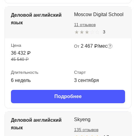
Moscow Digital School
Деловой английский
язык
11 отзывов
3
Цена
2 467 ₽/мес
От
36 432 ₽
45 540 ₽
Длительность
Старт
6 недель
3 сентября
Подробнее
Skyeng
Деловой английский
язык
135 отзывов