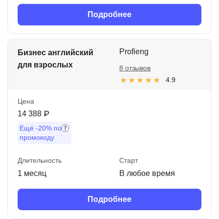
Подробнее
Profieng
Бизнес английский
для взрослых
8 отзывов
4.9
Цена
14 388 ₽
Ещё
-20%
по
промокоду
Длительность
Старт
1 месяц
В любое время
Подробнее