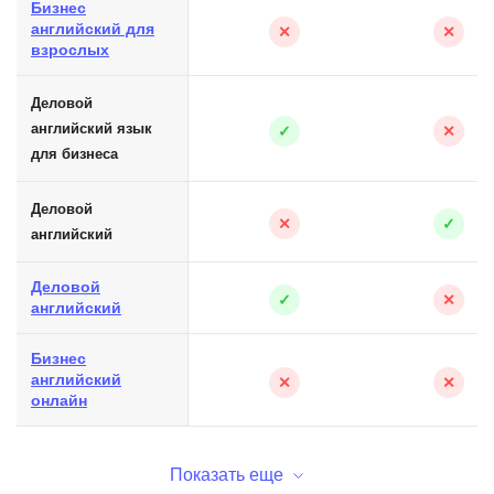
Бизнес
английский для
✕
✕
взрослых
Деловой
английский язык
✓
✕
для бизнеса
Деловой
✕
✓
английский
Деловой
✓
✕
английский
Бизнес
английский
✕
✕
онлайн
Показать еще