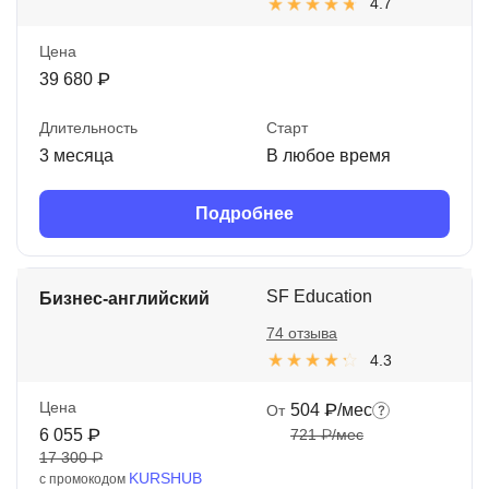
4.7
Цена
39 680 ₽
Длительность
Старт
3 месяца
В любое время
Подробнее
SF Education
Бизнес-английский
74 отзыва
4.3
Цена
504 ₽/мес
От
6 055 ₽
721 ₽/мес
17 300 ₽
KURSHUB
с промокодом