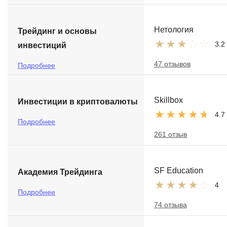
Нетология
Трейдинг и основы
3.2
инвестиций
47 отзывов
Подробнее
Skillbox
Инвестиции в криптовалюты
4.7
Подробнее
261 отзыв
SF Education
Академия Трейдинга
4
Подробнее
74 отзыва