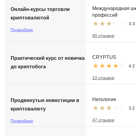
Международная ш
Онлайн-курсы торговли
профессий
криптовалютой
3.3
Подробнее
80 отзывов
CRYPTUS
Практический курс от новичка
4.2
до криптобога
10 отзывов
Нетология
Продвинутые инвестиции в
3.2
криптовалюту
47 отзывов
Подробнее