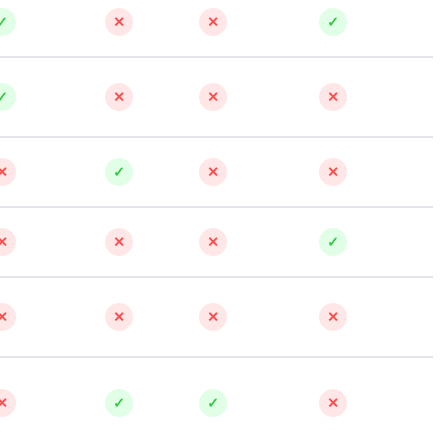
✓
✕
✕
✓
✓
✕
✕
✕
✕
✓
✕
✕
✕
✕
✕
✓
✕
✕
✕
✕
✕
✓
✓
✕