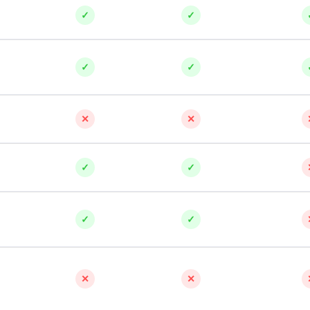
✓
✓
✓
✓
✕
✕
✓
✓
✓
✓
✕
✕