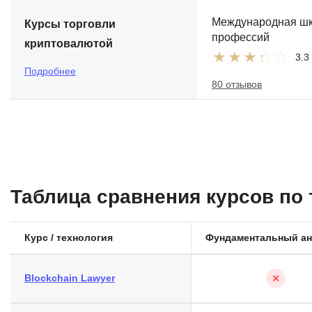
Международная ш
Курсы торговли
профессий
криптовалютой
3.3
Подробнее
80 отзывов
Таблица сравнения курсов по
Курс / технология
Фундаментальный ан
Blockchain Lawyer
✕