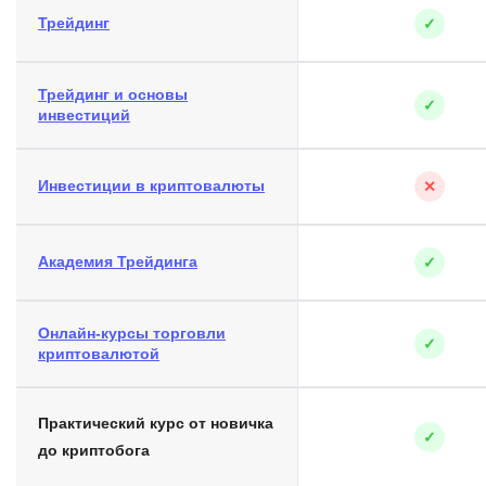
Трейдинг
✓
Трейдинг и основы
✓
инвестиций
Инвестиции в криптовалюты
✕
Академия Трейдинга
✓
Онлайн-курсы торговли
✓
криптовалютой
Практический курс от новичка
✓
до криптобога