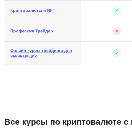
Криптовалюты и NFT
✓
Профессия Трейдер
✕
Онлайн-курсы трейдинга для
✓
начинающих
Все курсы по криптовалюте 