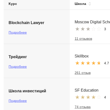
Курс
Школа
Soft Skills
ДПО
Moscow Digital Sch
Blockchain Lawyer
3
Детям
Подробнее
11 отзывов
Skillbox
Трейдинг
4.7
Подробнее
261 отзыв
SF Education
Школа инвестиций
4
Подробнее
74 отзыва