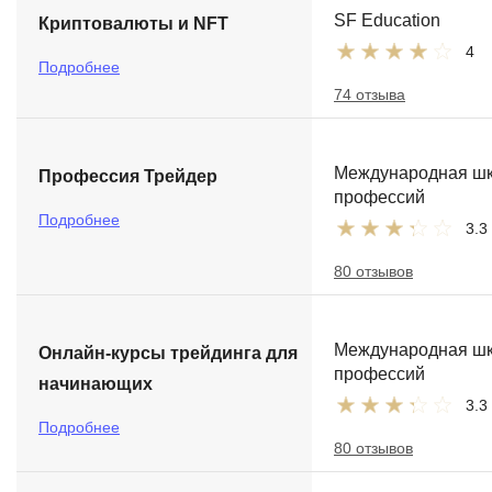
SF Education
Криптовалюты и NFT
4
Подробнее
74 отзыва
Международная ш
Профессия Трейдер
профессий
Подробнее
3.3
80 отзывов
Международная ш
Онлайн-курсы трейдинга для
профессий
начинающих
3.3
Подробнее
80 отзывов